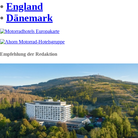
•
England
•
Dänemark
Empfehlung der Redaktion