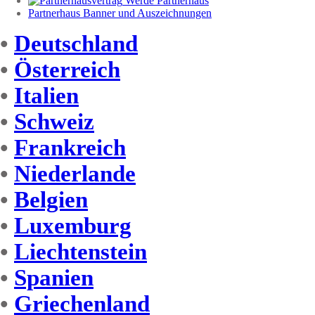
Werde Partnerhaus
Partnerhaus Banner und Auszeichnungen
•
Deutschland
•
Österreich
•
Italien
•
Schweiz
•
Frankreich
•
Niederlande
•
Belgien
•
Luxemburg
•
Liechtenstein
•
Spanien
•
Griechenland