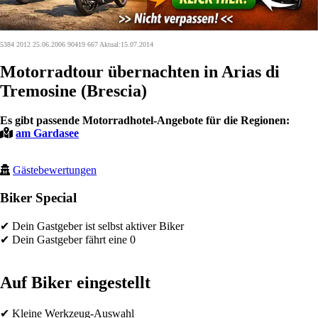
5384 2012 25.06.2006 90419 667 Aktual:15.07.2014
Motorradtour übernachten in Arias di
Tremosine (Brescia)
Es gibt passende Motorradhotel-Angebote für die Regionen:
am Gardasee
Gästebewertungen
Biker Special
✔ Dein Gastgeber ist selbst aktiver Biker
✔ Dein Gastgeber fährt eine 0
Auf Biker eingestellt
✔ Kleine Werkzeug-Auswahl