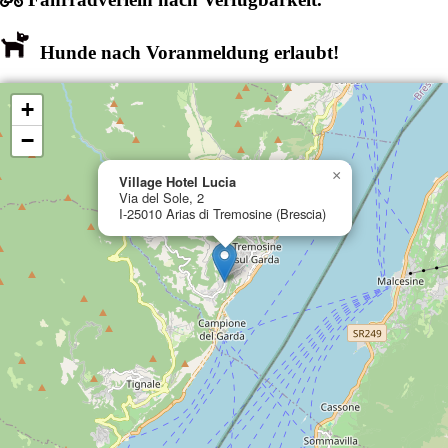
Hunde nach Voranmeldung erlaubt!
+
−
×
Village Hotel Lucia
Via del Sole, 2
I-25010 Arias di Tremosine (Brescia)