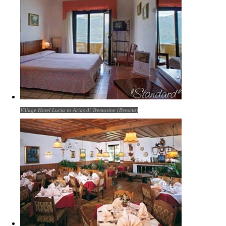
Village Hotel Lucia in Arias di Tremosine (Brescia)