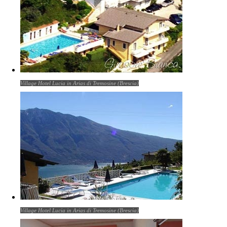
Village Hotel Lucia in Arias di Tremosine (Brescia)
Village Hotel Lucia in Arias di Tremosine (Brescia)