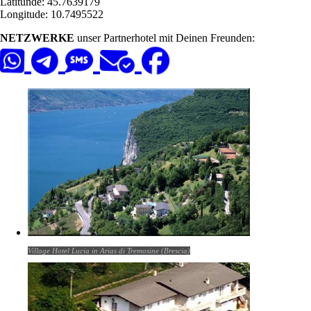
Latitunde: 45.7639179
Longitude: 10.7495522
NETZWERKE
unser Partnerhotel mit Deinen Freunden:
Village Hotel Lucia in Arias di Tremosine (Brescia)