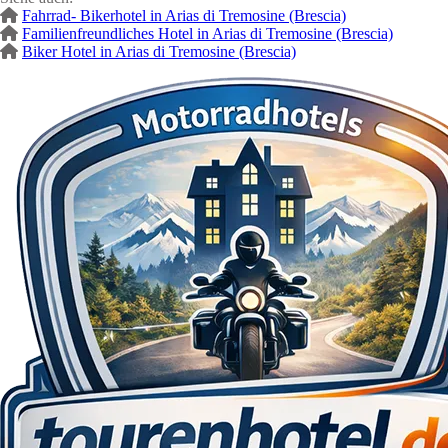
Fahrrad- Bikerhotel in Arias di Tremosine (Brescia)
Familienfreundliches Hotel in Arias di Tremosine (Brescia)
Biker Hotel in Arias di Tremosine (Brescia)