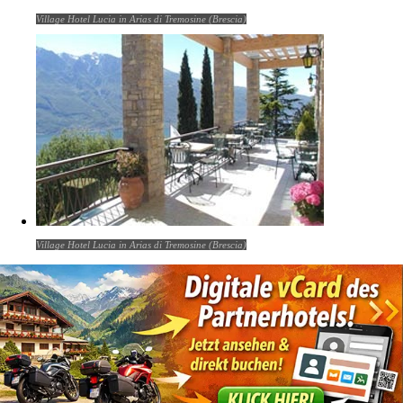
Village Hotel Lucia in Arias di Tremosine (Brescia)
Village Hotel Lucia in Arias di Tremosine (Brescia)