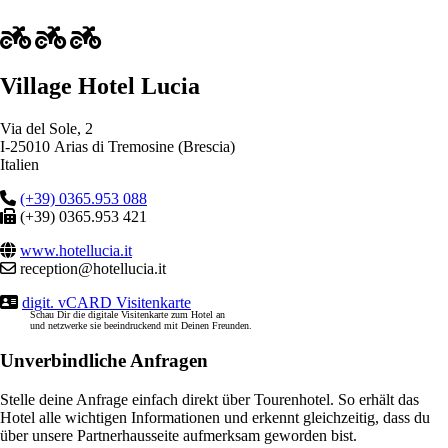
Village Hotel Lucia
Via del Sole, 2
I-25010 Arias di Tremosine (Brescia)
Italien
(+39) 0365.953 088
(+39) 0365.953 421
www.hotellucia.it
reception@hotellucia.it
digit. vCARD Visitenkarte
Schau Dir die digitale Visitenkarte zum Hotel an
und netzwerke sie beeindruckend mit Deinen Freunden.
Unverbindliche Anfragen
Stelle deine Anfrage einfach direkt über Tourenhotel. So erhält das
Hotel alle wichtigen Informationen und erkennt gleichzeitig, dass du
über unsere Partnerhausseite aufmerksam geworden bist.