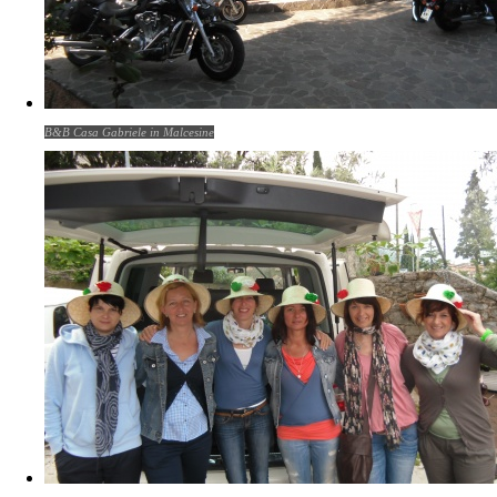
B&B Casa Gabriele in Malcesine