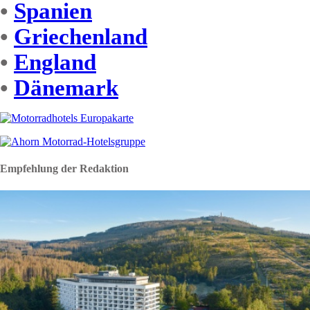
•
Spanien
•
Griechenland
•
England
•
Dänemark
Empfehlung der Redaktion