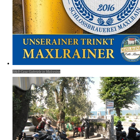
B&B Casa Gabriele in Malcesine