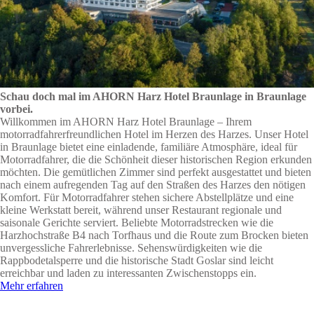
Schau doch mal im AHORN Harz Hotel Braunlage in Braunlage
vorbei.
Willkommen im AHORN Harz Hotel Braunlage – Ihrem
motorradfahrerfreundlichen Hotel im Herzen des Harzes. Unser Hotel
in Braunlage bietet eine einladende, familiäre Atmosphäre, ideal für
Motorradfahrer, die die Schönheit dieser historischen Region erkunden
möchten. Die gemütlichen Zimmer sind perfekt ausgestattet und bieten
nach einem aufregenden Tag auf den Straßen des Harzes den nötigen
Komfort. Für Motorradfahrer stehen sichere Abstellplätze und eine
kleine Werkstatt bereit, während unser Restaurant regionale und
saisonale Gerichte serviert. Beliebte Motorradstrecken wie die
Harzhochstraße B4 nach Torfhaus und die Route zum Brocken bieten
unvergessliche Fahrerlebnisse. Sehenswürdigkeiten wie die
Rappbodetalsperre und die historische Stadt Goslar sind leicht
erreichbar und laden zu interessanten Zwischenstopps ein.
Mehr erfahren