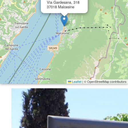
Via Gardesana, 318
37018 Malcesine
Leaflet
|
© OpenStreetMap contributors