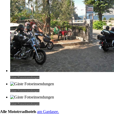
Gäste Fotoeinsendungen
Gäste Fotoeinsendungen
Gäste Fotoeinsendungen
Alle Mototrradhotels
am Gardasee.