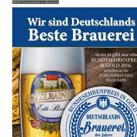
B&B Casa Gabriele in Malcesine