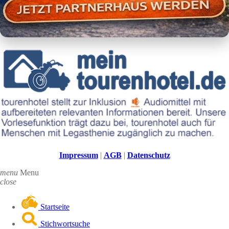
Impressum
|
AGB
|
Datenschutz
menu
Menu
close
Startseite
Stichwortsuche