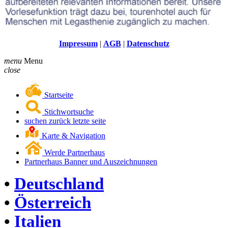
Impressum
|
AGB
|
Datenschutz
menu
Menu
close
Startseite
Stichwortsuche
suchen zurück letzte seite
Karte & Navigation
Werde Partnerhaus
Partnerhaus Banner und Auszeichnungen
•
Deutschland
•
Österreich
•
Italien