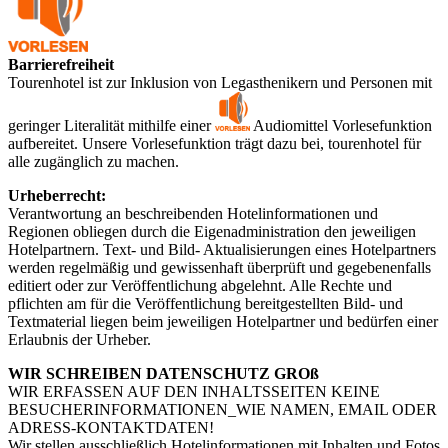
Barrierefreiheit
Tourenhotel ist zur Inklusion von Legasthenikern und Personen mit
geringer Literalität mithilfe einer
Audiomittel Vorlesefunktion
aufbereitet. Unsere Vorlesefunktion trägt dazu bei, tourenhotel für
alle zugänglich zu machen.
Urheberrecht:
Verantwortung an beschreibenden Hotelinformationen und
Regionen obliegen durch die Eigenadministration den jeweiligen
Hotelpartnern. Text- und Bild- Aktualisierungen eines Hotelpartners
werden regelmäßig und gewissenhaft überprüft und gegebenenfalls
editiert oder zur Veröffentlichung abgelehnt. Alle Rechte und
pflichten am für die Veröffentlichung bereitgestellten Bild- und
Textmaterial liegen beim jeweiligen Hotelpartner und bedürfen einer
Erlaubnis der Urheber.
WIR SCHREIBEN DATENSCHUTZ GROß
WIR ERFASSEN AUF DEN INHALTSSEITEN KEINE
BESUCHERINFORMATIONEN_WIE NAMEN, EMAIL ODER
ADRESS-KONTAKTDATEN!
Wir stellen ausschließlich Hotelinformationen mit Inhalten und Fotos