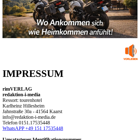
IMPRESSUM
rimVERLAG
redaktion-i-media
Ressort: tourenhotel
Karlheinz Hillesheim
Jahnstraße 30a - 41564 Kaarst
info@redaktion-i-media.de
Telefon 0151.17535448
WhatsAPP +49 151 17535448
Umsatzsteuer-Identifikationsnummer