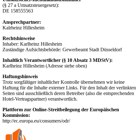
(§ 27 a Umsatzsteuergesetz):
DE 158555563
Ansprechpartner:
Kalrheinz Hillesheim
Rechtshinweise
Inhaber: Karlheinz Hillesheim
Zuständige Aufsichtsbehörde: Gewerbeamt Stadt Düsseldorf
Inhaltlich Verantwortlicher (§ 10 Absatz 3 MDStV):
Karlheinz Hillesheim (Adresse siehe oben)
Haftungshinweis
Trotz sorgfältiger inhaltlicher Kontrolle übernehmen wir keine
Haftung für die Inhalte externer Links. Für den Inhalt der verlinkten
Seiten sind ausschließlich deren Betreiber (also die entsprechenden
Hotel-Vertragspartner) verantwortlich.
Plattform zur Online-Streitbeilegung der Europäischen
Kommission:
http://ec.europa.eu/consumers/odr/