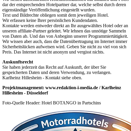
dar der entsprechenden Hotelpartner dar, welche selbst durch deren
eigenständige Veröffentlichung eingestellt wurden.
Text und Bildrechte obliegen somit dem jeweiligen Hotel.
Wir erfassen keine Ihrer persönlichen Kundendaten.
Kontakte werden entweder direkt an Ihr ausgewähltes Hotel oder an
unseren affiliate-Partner geleitet. Wir lehnen das unnötige Sammeln
von Daten ab. Und das von Anbeginn unserer Programmiertätigkeit.
Wir wissen aber auch, dass die Datenübertragung im Internet immer
Sicherheitslücken aufweisen wird. Geben Sie nicht zu viel von sich
Preis. Das Internet ist nicht anonym und vergisst nichts.
Auskunftsrecht
Sie haben jederzeit das Recht auf Auskunft, der über Sie
gespeicherten Daten und deren Verwendung, zu verlangen.
Karlheinz Hillesheim - Kontakt siehe oben.
Projektmanagement: www.redaktion-i-media.de / Karlheinz
Hillesheim - Düsseldorf
Foto-Quelle Header: Hotel BOTANGO in Partschins