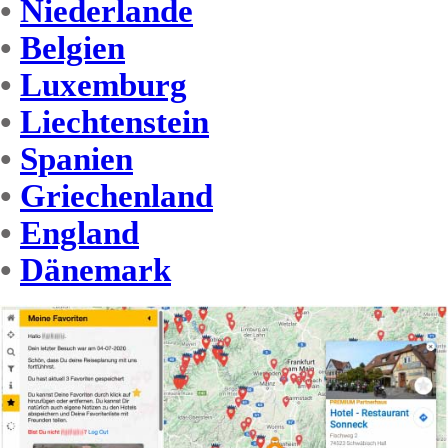
•
Niederlande
•
Belgien
•
Luxemburg
•
Liechtenstein
•
Spanien
•
Griechenland
•
England
•
Dänemark