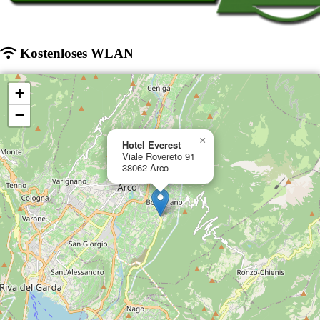
Kostenloses WLAN
+
−
×
Hotel Everest
Viale Rovereto 91
38062 Arco