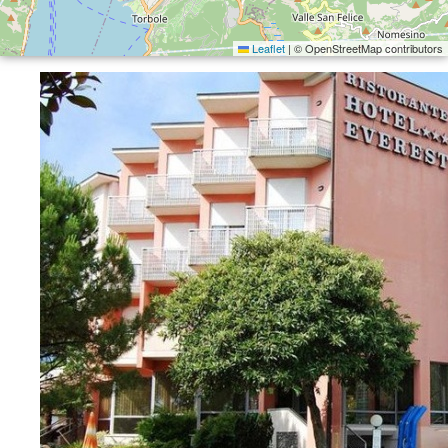
Leaflet
|
© OpenStreetMap contributors