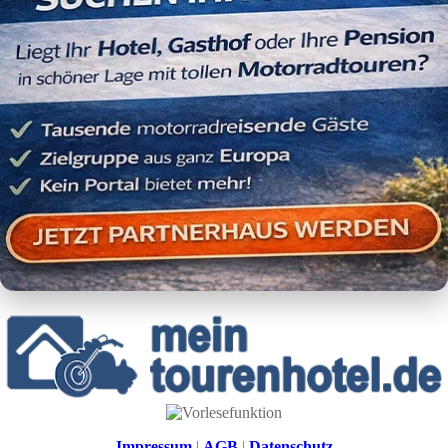
Impressum
|
AGB
|
Datenschutz