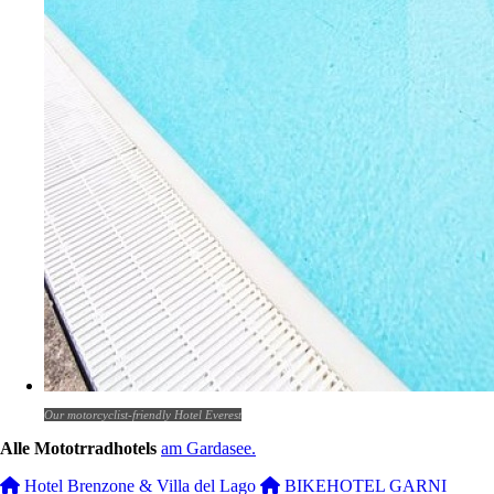
Our motorcyclist-friendly Hotel Everest
Alle Mototrradhotels
am Gardasee.
Hotel Brenzone & Villa del Lago
BIKEHOTEL GARNI