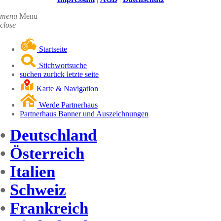
menu
Menu
close
Startseite
Stichwortsuche
suchen zurück letzte seite
Karte & Navigation
Werde Partnerhaus
Partnerhaus Banner und Auszeichnungen
•
Deutschland
•
Österreich
•
Italien
•
Schweiz
•
Frankreich