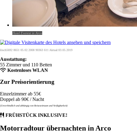
Hotel Everest in Arco
lösch5692 8651 05.02.2008 90363 611 Aktual:03.05.2019
Ausstattung:
55 Zimmer und 110 Betten
Kostenloses WLAN
Zur Preisorientierung
Einzelzimmer ab 55€
Doppel ab 90€ / Nacht
(Unverbindlich und abhängig von Reisezeitraum und Verfügbarkeit)
FRÜHSTÜCK INKLUSIVE!
Motorradtour übernachten in Arco