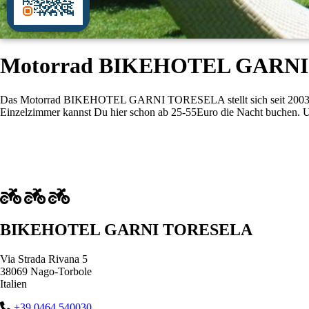
Motorrad BIKEHOTEL GARNI 
Das Motorrad BIKEHOTEL GARNI TORESELA stellt sich seit 2003 in Na
Einzelzimmer kannst Du hier schon ab 25-55Euro die Nacht buchen. 
BIKEHOTEL GARNI TORESELA
Via Strada Rivana 5
38069 Nago-Torbole
Italien
+39 0464 540030