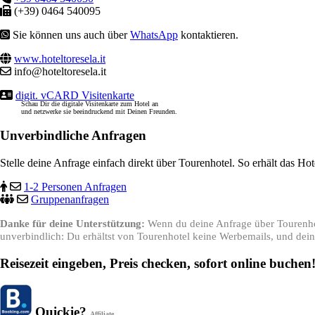
(+39) 0464 540095
Sie können uns auch über
WhatsApp
kontaktieren.
www.hoteltoresela.it
info@hoteltoresela.it
digit. vCARD Visitenkarte
Schau Dir die digitale Visitenkarte zum Hotel an
und netzwerke sie beeindruckend mit Deinen Freunden.
Unverbindliche Anfragen
Stelle deine Anfrage einfach direkt über Tourenhotel. So erhält das Ho
1-2 Personen Anfragen
Gruppenanfragen
Danke für deine Unterstützung:
Wenn du deine Anfrage über Tourenhote
unverbindlich: Du erhältst von Tourenhotel keine Werbemails, und deine
Reisezeit eingeben, Preis checken, sofort online buchen
Quickie?
Affiliate