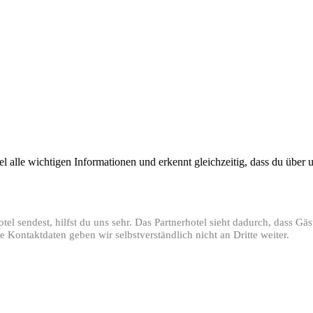
tel alle wichtigen Informationen und erkennt gleichzeitig, dass du übe
l sendest, hilfst du uns sehr. Das Partnerhotel sieht dadurch, dass Gä
 Kontaktdaten geben wir selbstverständlich nicht an Dritte weiter.
!