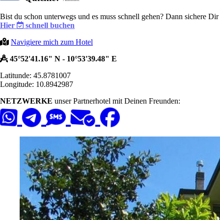
Bist du schon unterwegs und es muss schnell gehen? Dann sichere Dir h
Hier
schnell buchen
Navigiere mich zum Hotel
45°52'41.16" N - 10°53'39.48" E
Latitunde: 45.8781007
Longitude: 10.8942987
NETZWERKE
unser Partnerhotel mit Deinen Freunden: