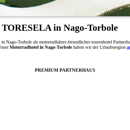
TORESELA in Nago-Torbole
go-Torbole als motorradfahrer-freundliches tourenhotel Partnerhaus
Unser
Motorradhotel in Nago-Torbole
haben wir der Urlaubsregion
a
PREMIUM PARTNERHAUS