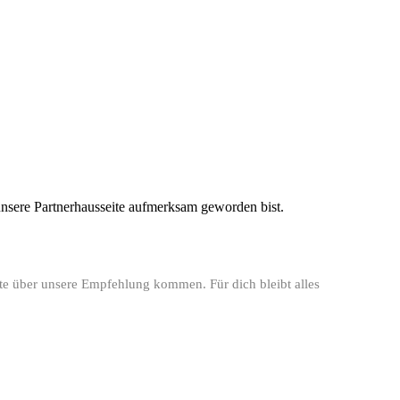
r unsere Partnerhausseite aufmerksam geworden bist.
ste über unsere Empfehlung kommen. Für dich bleibt alles