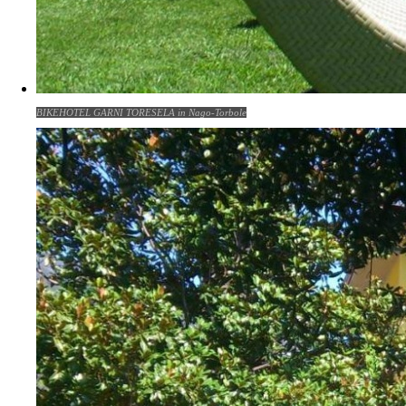
BIKEHOTEL GARNI TORESELA in Nago-Torbole