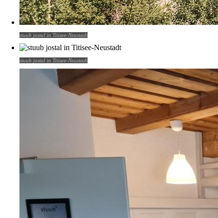
stuub jostal in Titisee-Neustadt
stuub jostal in Titisee-Neustadt