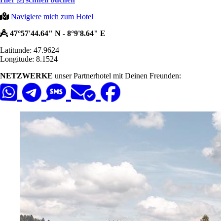
Navigiere mich zum Hotel
47°57'44.64" N - 8°9'8.64" E
Latitunde: 47.9624
Longitude: 8.1524
NETZWERKE
unser Partnerhotel mit Deinen Freunden: