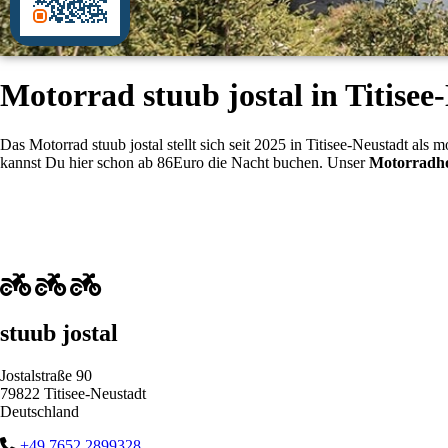
Motorrad stuub jostal in Titisee
Das Motorrad stuub jostal stellt sich seit 2025 in Titisee-Neustadt al
kannst Du hier schon ab 86Euro die Nacht buchen. Unser
Motorradhot
stuub jostal
Jostalstraße 90
79822 Titisee-Neustadt
Deutschland
+49 7652 2899328