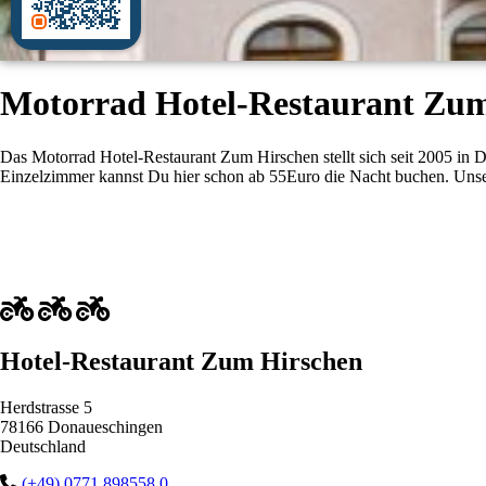
Motorrad Hotel-Restaurant Zum
Das Motorrad Hotel-Restaurant Zum Hirschen stellt sich seit 2005 in 
Einzelzimmer kannst Du hier schon ab 55Euro die Nacht buchen. Uns
Hotel-Restaurant Zum Hirschen
Herdstrasse 5
78166 Donaueschingen
Deutschland
(+49) 0771 898558 0