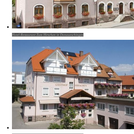
Hotel-Restaurant Zum Hirschen in Donaueschingen