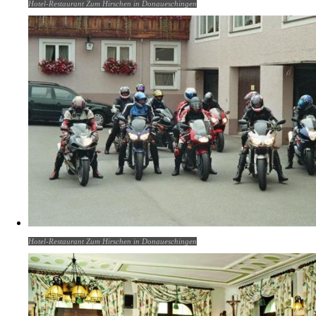
Hotel-Restaurant Zum Hirschen in Donaueschingen
Hotel-Restaurant Zum Hirschen in Donaueschingen