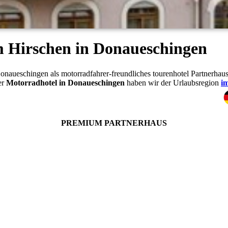
 Hirschen in Donaueschingen
Donaueschingen als motorradfahrer-freundliches tourenhotel Partnerhau
er
Motorradhotel in Donaueschingen
haben wir der Urlaubsregion
i
PREMIUM PARTNERHAUS