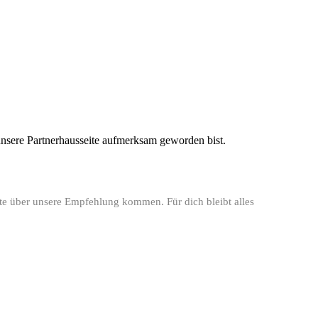
r unsere Partnerhausseite aufmerksam geworden bist.
ste über unsere Empfehlung kommen. Für dich bleibt alles