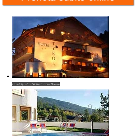
Hotel Tyrol in St.Andrä bei Brixen