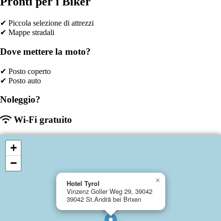
Pronti per i Biker
✔ Piccola selezione di attrezzi
✔ Mappe stradali
Dove mettere la moto?
✔ Posto coperto
✔ Posto auto
Noleggio?
Wi-Fi gratuito
+
−
×
Hotel Tyrol
Vinzenz Goller Weg 29, 39042
39042 St.Andrä bei Brixen