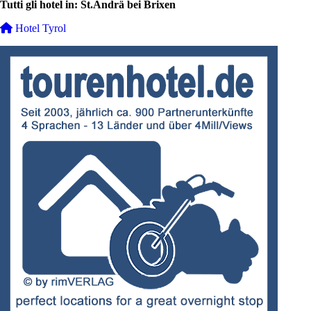
Tutti gli hotel in: St.Andrä bei Brixen
Hotel Tyrol