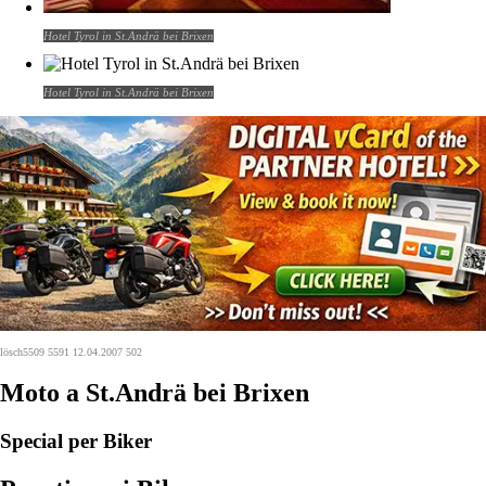
Hotel Tyrol in St.Andrä bei Brixen
Hotel Tyrol in St.Andrä bei Brixen
lösch5509 5591 12.04.2007 502
Moto a St.Andrä bei Brixen
Special per Biker