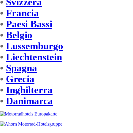
•
Svizzera
•
Francia
•
Paesi Bassi
•
Belgio
•
Lussemburgo
•
Liechtenstein
•
Spagna
•
Grecia
•
Inghilterra
•
Danimarca