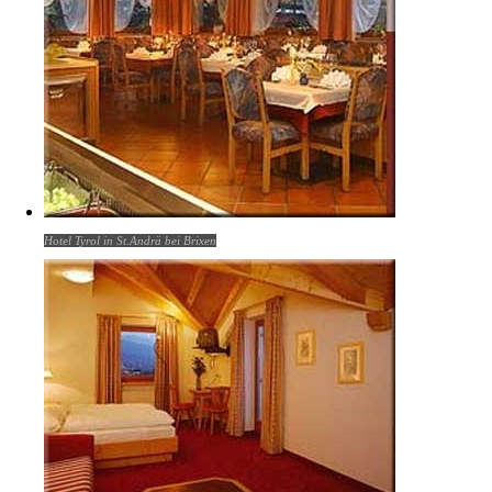
Hotel Tyrol in St.Andrä bei Brixen