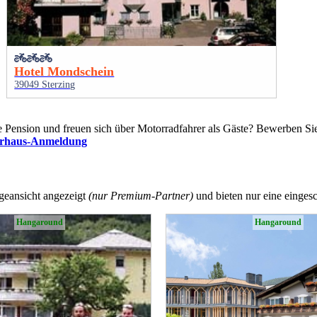
Hotel Mondschein
39049 Sterzing
ine Pension und freuen sich über Motorradfahrer als Gäste? Bewerben S
erhaus-Anmeldung
ageansicht angezeigt
(nur Premium-Partner)
und bieten nur eine eingesc
Hangaround
Hangaround