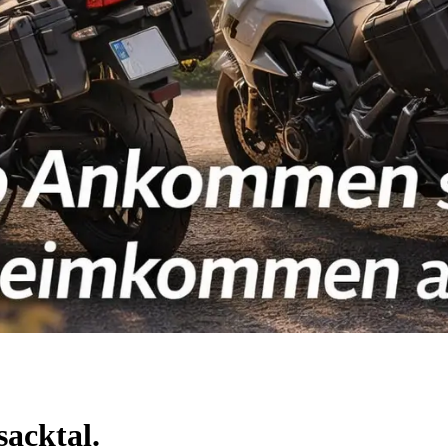
sacktal.