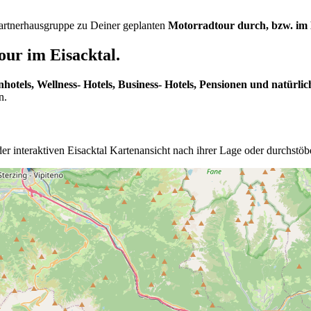
 Partnerhausgruppe zu Deiner geplanten
Motorradtour durch, bzw. im Ei
ur im Eisacktal.
nhotels, Wellness- Hotels, Business- Hotels, Pensionen und natürlic
n.
er interaktiven Eisacktal Kartenansicht nach ihrer Lage oder durchstö