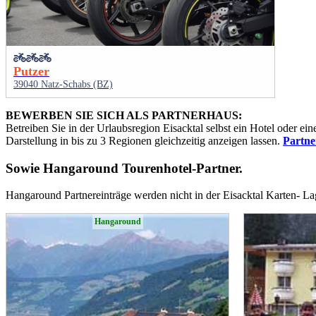
Putzer
39040 Natz-Schabs (BZ)
BEWERBEN SIE SICH ALS PARTNERHAUS:
Betreiben Sie in der Urlaubsregion Eisacktal selbst ein Hotel oder e
Darstellung in bis zu 3 Regionen gleichzeitig anzeigen lassen.
Partn
Sowie
Hangaround Tourenhotel-Partner
.
Hangaround Partnereinträge werden nicht in der Eisacktal Karten- L
Hangaround