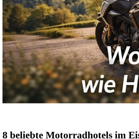
8 beliebte Motorradhotels im Ei