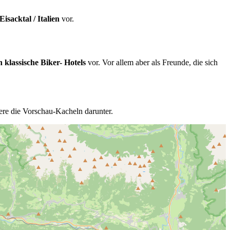
sacktal / Italien
vor.
h klassische Biker- Hotels
vor. Vor allem aber als Freunde, die sich
bere die Vorschau-Kacheln darunter.