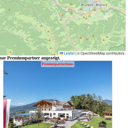
Leaflet
|
© OpenStreetMap contributors
 nur Premiumpartner angezeigt.
Premiumpartnerhaus