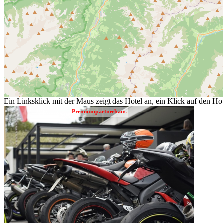
Ein Linksklick mit der Maus zeigt das Hotel an, ein Klick auf den Hot
Premiumpartnerhaus