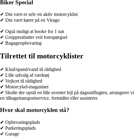
Biker Special
✔ Din vært er selv en aktiv motorcyklist
✔ Din vært kører på en Virago
✔ Også muligt at booke for 1 nat
✔ Grupperabatter ved forespørgsel
✔ Bagageopbevaring
Tilrettet til motorcyklister
✔ Klud/spand/vand til rådighed
✔ Lille udvalg af værktøj
✔ Vejkort til rådighed
✔ Motorcykel-magasiner
✔ Skulle der opstå en lille uventet fejl på dagsudflugten, arrangerer vi
en tilbagetransportservice, formidler eller assisterer.
Hvor skal motorcyklen stå?
✔ Opbevaringsplads
✔ Parkeringsplads
✔ Garage