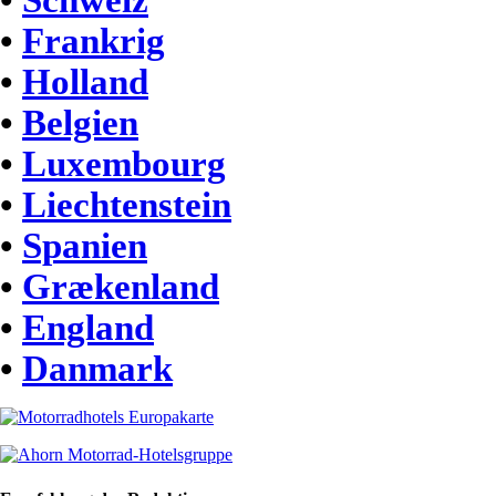
•
Schweiz
•
Frankrig
•
Holland
•
Belgien
•
Luxembourg
•
Liechtenstein
•
Spanien
•
Grækenland
•
England
•
Danmark