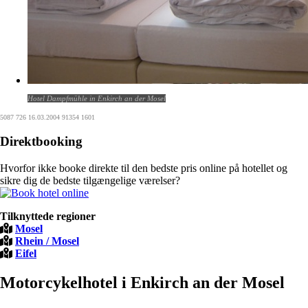
Hotel Dampfmühle in Enkirch an der Mosel
5087 726 16.03.2004 91354 1601
Direktbooking
Hvorfor ikke booke direkte til den bedste pris online på hotellet og
sikre dig de bedste tilgængelige værelser?
Tilknyttede regioner
Mosel
Rhein / Mosel
Eifel
Motorcykelhotel i Enkirch an der Mosel