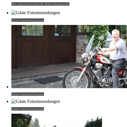
Our motorcyclist-friendly Hotel Dampfmühle
Gäste Fotoeinsendungen
Gäste Fotoeinsendungen
Gäste Fotoeinsendungen