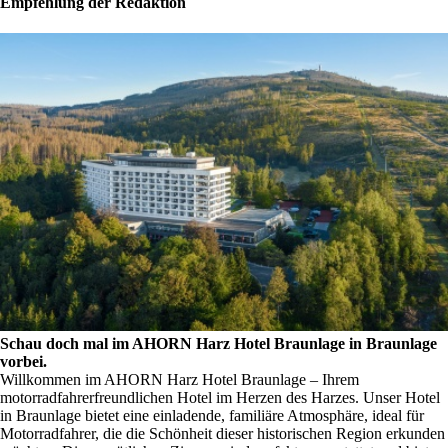
Empfehlung der Redaktion
Schau doch mal im AHORN Harz Hotel Braunlage in Braunlage
vorbei.
Willkommen im AHORN Harz Hotel Braunlage – Ihrem
motorradfahrerfreundlichen Hotel im Herzen des Harzes. Unser Hotel
in Braunlage bietet eine einladende, familiäre Atmosphäre, ideal für
Motorradfahrer, die die Schönheit dieser historischen Region erkunden