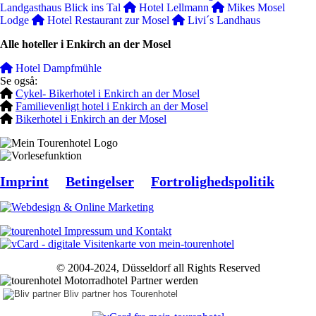
Landgasthaus Blick ins Tal
Hotel Lellmann
Mikes Mosel
Lodge
Hotel Restaurant zur Mosel
Livi´s Landhaus
Alle hoteller i Enkirch an der Mosel
Hotel Dampfmühle
Se også:
Cykel- Bikerhotel i Enkirch an der Mosel
Familievenligt hotel i Enkirch an der Mosel
Bikerhotel i Enkirch an der Mosel
Imprint
Betingelser
Fortrolighedspolitik
© 2004-2024, Düsseldorf all Rights Reserved
Bliv partner hos Tourenhotel