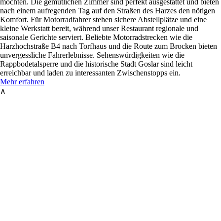
möchten. Die gemütlichen Zimmer sind perfekt ausgestattet und bieten
nach einem aufregenden Tag auf den Straßen des Harzes den nötigen
Komfort. Für Motorradfahrer stehen sichere Abstellplätze und eine
kleine Werkstatt bereit, während unser Restaurant regionale und
saisonale Gerichte serviert. Beliebte Motorradstrecken wie die
Harzhochstraße B4 nach Torfhaus und die Route zum Brocken bieten
unvergessliche Fahrerlebnisse. Sehenswürdigkeiten wie die
Rappbodetalsperre und die historische Stadt Goslar sind leicht
erreichbar und laden zu interessanten Zwischenstopps ein.
Mehr erfahren
∧