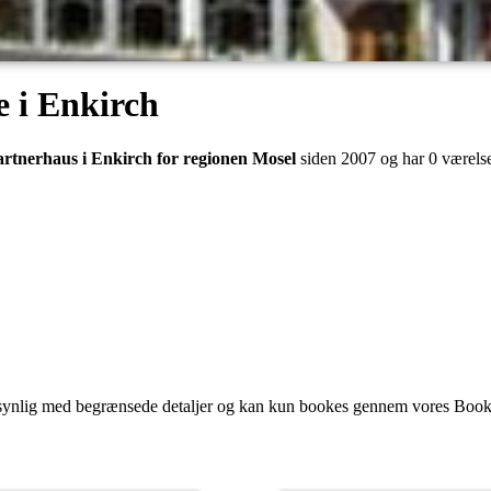
 i Enkirch
artnerhaus i Enkirch for regionen Mosel
siden 2007 og har 0 værelse
synlig med begrænsede detaljer og kan kun bookes gennem vores Book