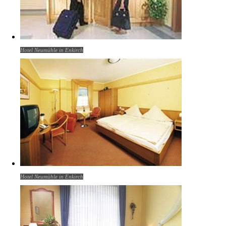
Hotel Neumühle in Enkirch
Hotel Neumühle in Enkirch