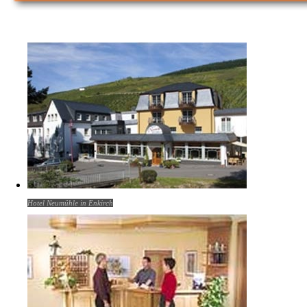
Hotel Neumühle in Enkirch