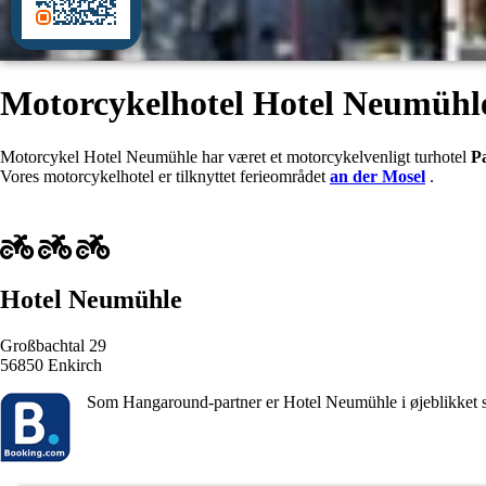
Motorcykelhotel Hotel Neumühle
Motorcykel Hotel Neumühle har været et motorcykelvenligt turhotel
P
Vores motorcykelhotel er tilknyttet ferieområdet
an der Mosel
.
Hotel Neumühle
Großbachtal 29
56850 Enkirch
Som Hangaround-partner er Hotel Neumühle i øjeblikket 