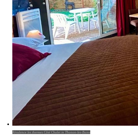
Résidence les thermes Côté Chalet in Thonon-les-Bains