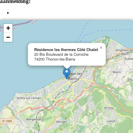
aanmelding!
+
−
×
Résidence les thermes Côté Chalet
20 Bis Boulevard de la Corniche
74200 Thonon-les-Bains