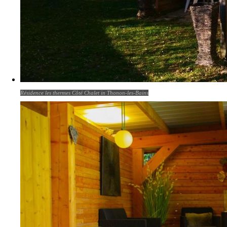
Résidence les thermes Côté Chalet in Thonon-les-Bains