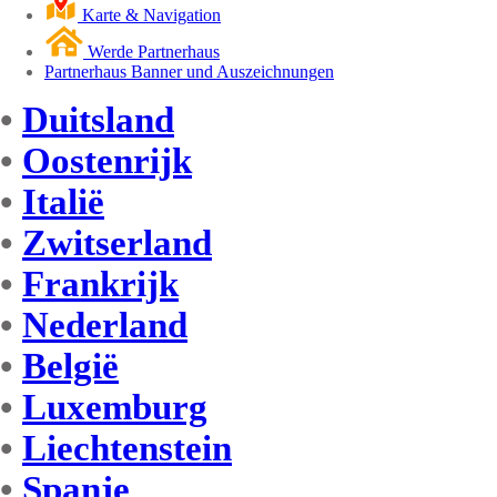
Karte & Navigation
Werde Partnerhaus
Partnerhaus Banner und Auszeichnungen
•
Duitsland
•
Oostenrijk
•
Italië
•
Zwitserland
•
Frankrijk
•
Nederland
•
België
•
Luxemburg
•
Liechtenstein
•
Spanje