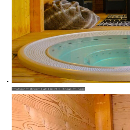
Résidence les thermes Côté Chalet in Thonon-les-Bains