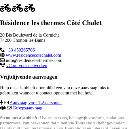
Résidence les thermes Côté Chalet
20 Bis Boulevard de la Corniche
74200 Thonon-les-Bains
+33 450265706
www.residencecotechalet.com
info@residencelesthermes.com
vCard voor netwerken
Vrijblijvende aanvragen
Help ons alstublieft door altijd een van onze aanvraaglinks te
gebruiken wanneer u contact opneemt met het hotel.
Aanvraag voor 1-2 personen
Groepsaanvraag
Steun ons alstublieft:
Uw steun is erg belangrijk voor ons, zodat ons
partnerhotel kan herkennen dat u hen via Tourenhotel hebt gevonden.
U ontvangt nooit reclamemails van Tourenhotel en uiteraard geven wij