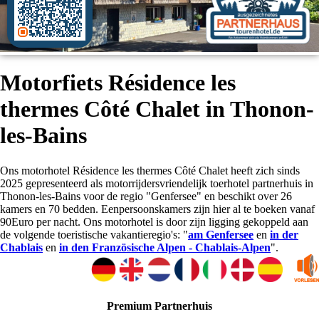
Motorfiets Résidence les
thermes Côté Chalet in Thonon-
les-Bains
Ons motorhotel Résidence les thermes Côté Chalet heeft zich sinds
2025 gepresenteerd als motorrijdersvriendelijk toerhotel partnerhuis in
Thonon-les-Bains voor de regio "Genfersee" en beschikt over 26
kamers en 70 bedden. Eenpersoonskamers zijn hier al te boeken vanaf
90Euro per nacht. Ons motorhotel is door zijn ligging gekoppeld aan
de volgende toeristische vakantieregio's: "
am Genfersee
en
in der
Chablais
en
in den Französische Alpen - Chablais-Alpen
".
Premium Partnerhuis