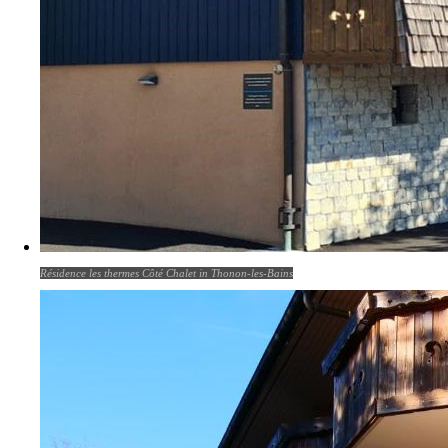
Résidence les thermes Côté Chalet in Thonon-les-Bains