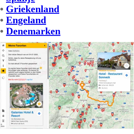
•
Griekenland
•
Engeland
•
Denemarken