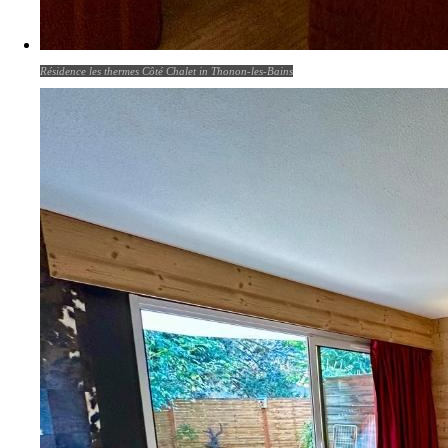
Résidence les thermes Côté Chalet in Thonon-les-Bains