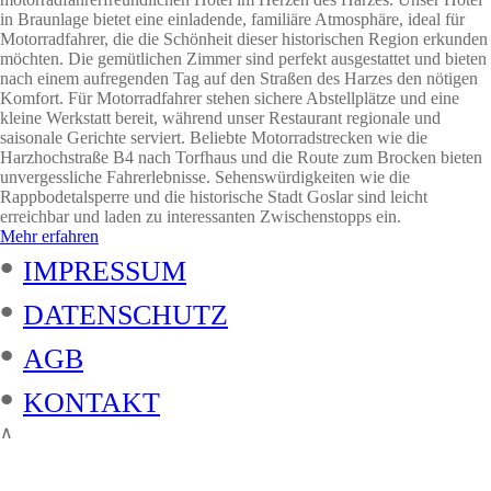
in Braunlage bietet eine einladende, familiäre Atmosphäre, ideal für
Motorradfahrer, die die Schönheit dieser historischen Region erkunden
möchten. Die gemütlichen Zimmer sind perfekt ausgestattet und bieten
nach einem aufregenden Tag auf den Straßen des Harzes den nötigen
Komfort. Für Motorradfahrer stehen sichere Abstellplätze und eine
kleine Werkstatt bereit, während unser Restaurant regionale und
saisonale Gerichte serviert. Beliebte Motorradstrecken wie die
Harzhochstraße B4 nach Torfhaus und die Route zum Brocken bieten
unvergessliche Fahrerlebnisse. Sehenswürdigkeiten wie die
Rappbodetalsperre und die historische Stadt Goslar sind leicht
erreichbar und laden zu interessanten Zwischenstopps ein.
Mehr erfahren
•
IMPRESSUM
•
DATENSCHUTZ
•
AGB
•
KONTAKT
∧