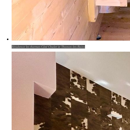
Résidence les thermes Côté Chalet in Thonon-les-Bains