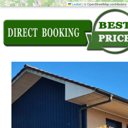
Leaflet
|
© OpenStreetMap contributors