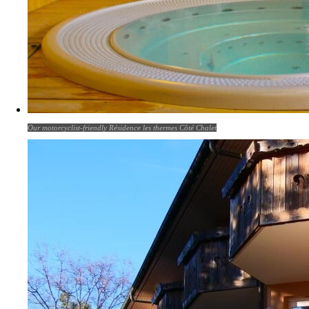
Our motorcyclist-friendly Résidence les thermes Côté Chalet