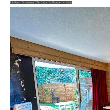
Résidence les thermes Côté Chalet in Thonon-les-Bains