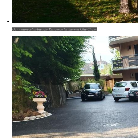
Our motorcyclist-friendly Résidence les thermes Côté Chalet