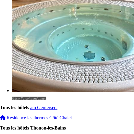
Gäste Fotoeinsendungen
Tous les hôtels
am Genfersee.
Résidence les thermes Côté Chalet
Tous les hôtels Thonon-les-Bains