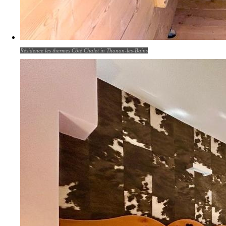
Résidence les thermes Côté Chalet in Thonon-les-Bains