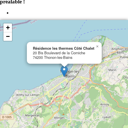
préalable !
+
−
×
Résidence les thermes Côté Chalet
20 Bis Boulevard de la Corniche
74200 Thonon-les-Bains