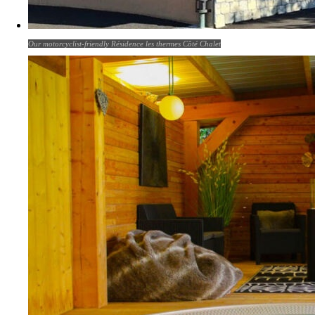
Our motorcyclist-friendly Résidence les thermes Côté Chalet