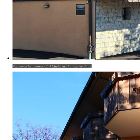
Résidence les thermes Côté Chalet in Thonon-les-Bains