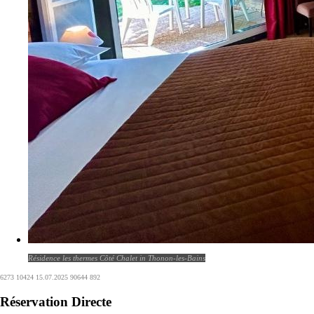
Résidence les thermes Côté Chalet in Thonon-les-Bains
6273 10424 15.07.2025 90644 892
Réservation Directe