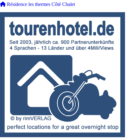
Résidence les thermes Côté Chalet