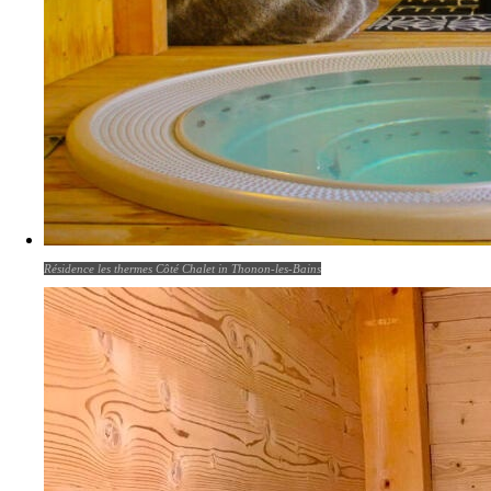
Résidence les thermes Côté Chalet in Thonon-les-Bains