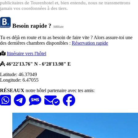
publicitaires de Tourenhotel et, bien entendu, nous ne transmettrons
jamais vos coordonnées à des tiers.
Besoin rapide ?
Affiliate
Tu es déjà en route et tu as besoin de faire vite ? Alors assure-toi une
des dernières chambres disponibles :
Réservation rapide
Itinéraire vers l'hôtel
46°22'13.76" N - 6°28'13.98" E
Latitude: 46.37049
Longitude: 6.47055
RÉSEAUX
notre hôtel partenaire avec tes amis: