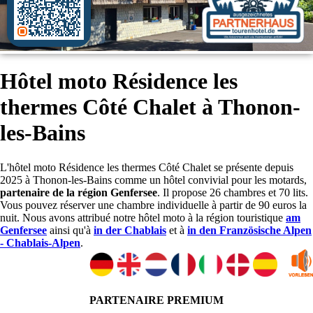
Hôtel moto Résidence les
thermes Côté Chalet à Thonon-
les-Bains
L'hôtel moto Résidence les thermes Côté Chalet se présente depuis
2025 à Thonon-les-Bains comme un hôtel convivial pour les motards,
partenaire de la région Genfersee
. Il propose 26 chambres et 70 lits.
Vous pouvez réserver une chambre individuelle à partir de 90 euros la
nuit. Nous avons attribué notre hôtel moto à la région touristique
am
Genfersee
ainsi qu'à
in der Chablais
et à
in den Französische Alpen
- Chablais-Alpen
.
PARTENAIRE PREMIUM