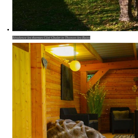
Résidence les thermes Côté Chalet in Thonon-les-Bains