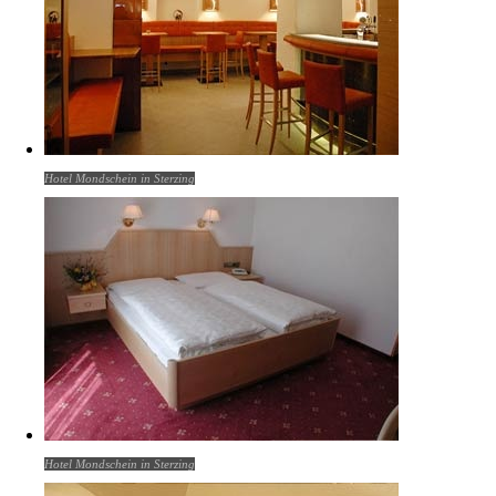
Hotel Mondschein in Sterzing
Hotel Mondschein in Sterzing