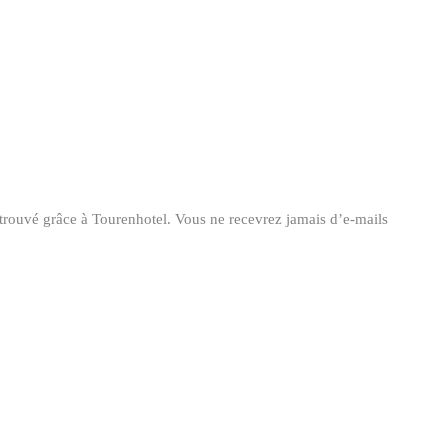
z trouvé grâce à Tourenhotel. Vous ne recevrez jamais d’e-mails