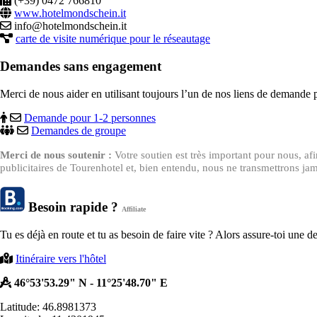
(+39) 0472 766810
www.hotelmondschein.it
info@hotelmondschein.it
carte de visite numérique pour le réseautage
Demandes sans engagement
Merci de nous aider en utilisant toujours l’un de nos liens de demande 
Demande pour 1-2 personnes
Demandes de groupe
Merci de nous soutenir :
Votre soutien est très important pour nous, af
publicitaires de Tourenhotel et, bien entendu, nous ne transmettrons jam
Besoin rapide ?
Affiliate
Tu es déjà en route et tu as besoin de faire vite ? Alors assure-toi une 
Itinéraire vers l'hôtel
46°53'53.29" N - 11°25'48.70" E
Latitude: 46.8981373