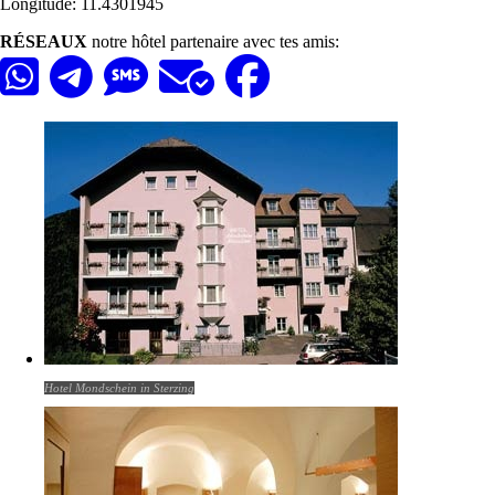
Longitude: 11.4301945
RÉSEAUX
notre hôtel partenaire avec tes amis:
Hotel Mondschein in Sterzing