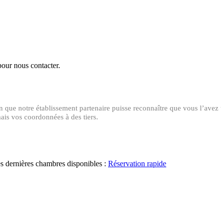
pour nous contacter.
in que notre établissement partenaire puisse reconnaître que vous l’ave
ais vos coordonnées à des tiers.
des dernières chambres disponibles :
Réservation rapide