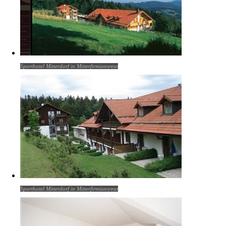
Sporthotel Mitterdorf in Mitterfirmiansreut
Sporthotel Mitterdorf in Mitterfirmiansreut