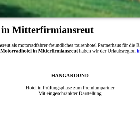
in Mitterfirmiansreut
iansreut als motorradfahrer-freundliches tourenhotel Partnerhaus für di
r
Motorradhotel in Mitterfirmiansreut
haben wir der Urlaubsregion
i
HANGAROUND
Hotel in Prüfungsphase zum Premiumpartner
Mit eingeschränkter Darstellung