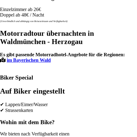
Einzelzimmer ab 26€
Doppel ab 48€ / Nacht
(Unverbindlich und abhängig von Reisezeitraum und Verfügbarkeit)
Motorradtour übernachten in
Waldmünchen - Herzogau
Es gibt passende Motorradhotel-Angebote für die Regionen:
im Bayerischen Wald
Biker Special
Auf Biker eingestellt
✔ Lappen/Eimer/Wasser
✔ Strassenkarten
Wohin mit dem Bike?
Wir bieten nach Verfügbarkeit einen