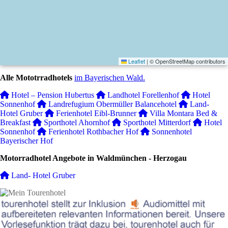
Leaflet
|
© OpenStreetMap contributors
Alle Mototrradhotels
im Bayerischen Wald.
Hotel – Pension Hubertus
Landhotel Forellenhof
Hotel
Sonnenhof
Landrefugium Obermüller Balancehotel
Land-
Hotel Gruber
Ferienhotel Eibl-Brunner
Villa Montara Bed &
Breakfast
Sporthotel Ahornhof
Sporthotel Mitterdorf
Hotel
Sonnenhof
Ferienhotel Rothbacher Hof
Sonnenhotel
Bayerischer Hof
Motorradhotel Angebote in Waldmünchen - Herzogau
Land- Hotel Gruber