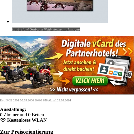
Land- Hotel Gruber in Waldmünchen - Herzogau
lösch5422 2391 30.09.2006 90408 656 Aktual:26.09.2014
Ausstattung:
0 Zimmer und 0 Betten
Kostenloses WLAN
Zur Preisorientierung