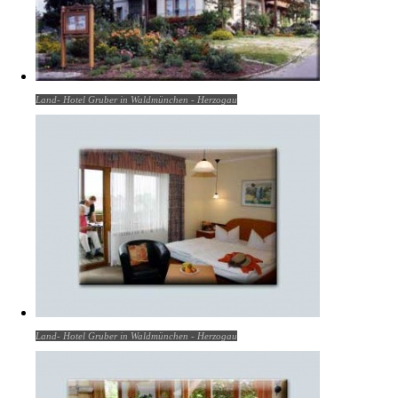
Land- Hotel Gruber in Waldmünchen - Herzogau
Land- Hotel Gruber in Waldmünchen - Herzogau