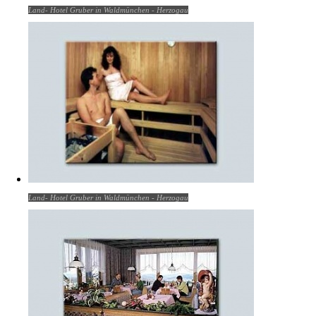
Land- Hotel Gruber in Waldmünchen - Herzogau
Land- Hotel Gruber in Waldmünchen - Herzogau