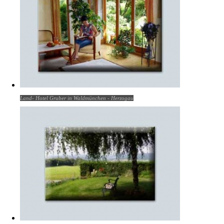
Land- Hotel Gruber in Waldmünchen - Herzogau