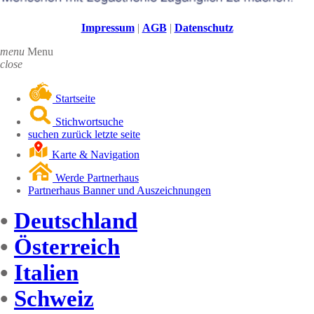
Impressum
|
AGB
|
Datenschutz
menu
Menu
close
Startseite
Stichwortsuche
suchen zurück letzte seite
Karte & Navigation
Werde Partnerhaus
Partnerhaus Banner und Auszeichnungen
•
Deutschland
•
Österreich
•
Italien
•
Schweiz