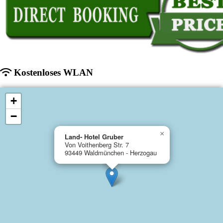
Kostenloses WLAN
+
−
×
Land- Hotel Gruber
Von Voithenberg Str. 7
93449 Waldmünchen - Herzogau