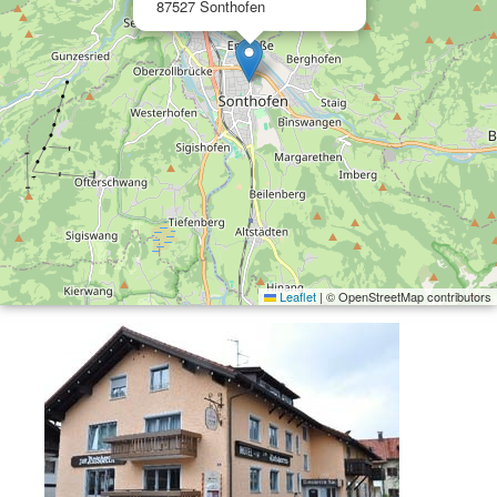
87527 Sonthofen
Leaflet
|
© OpenStreetMap contributors