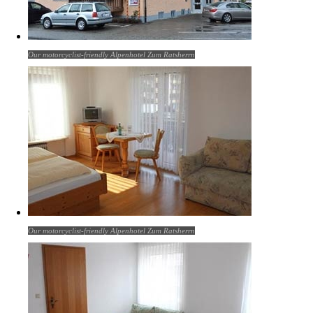
Our motorcyclist-friendly Alpenhotel Zum Ratsherrn
Our motorcyclist-friendly Alpenhotel Zum Ratsherrn