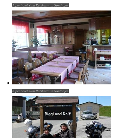
Alpenhotel Zum Ratsherrn in Sonthofen
Alpenhotel Zum Ratsherrn in Sonthofen