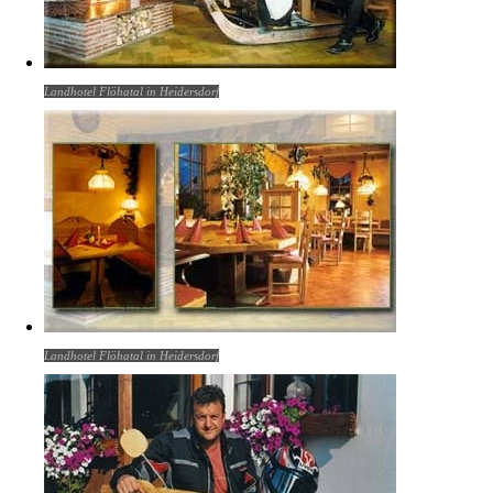
Landhotel Flöhatal in Heidersdorf
Landhotel Flöhatal in Heidersdorf