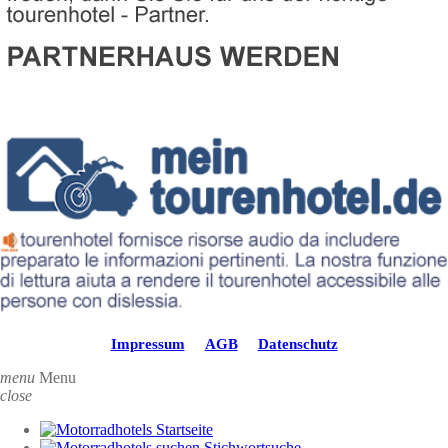
Diventa partner di Tourenhotel
Impressum
AGB
Datenschutz
menu
Menu
close
Startseite
Stichwortsuche