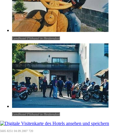
Landhotel Flöhatal in Heidersdorf
Landhotel Flöhatal in Heidersdorf
5605 8251 04.09.2007 720