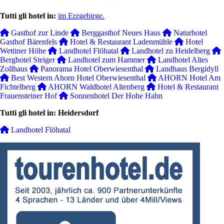
Tutti gli hotel in:
im Erzgebirge.
Gasthof zur Linde
Berggasthof Neues Haus
Naturhotel
Gasthof Bärenfels
Hotel & Restaurant Ladenmühle
Hotel
Wettiner Höhe
Landhotel Flöhatal
Landhotel zu Heidelberg
Berghotel Steiger
Landhotel zum Hammer
Landhotel Altes
Zollhaus
Panorama Hotel Oberwiesenthal
Landhaus Bergidyll
Best Western Ahorn Hotel Oberwiesenthal
AHORN Hotel Am
Fichtelberg
AHORN Waldhotel Altenberg
Hotel & Restaurant
Frauensteiner Hof
Sonnenhotel Der Hohe Hahn
Tutti gli hotel in: Heidersdorf
Landhotel Flöhatal