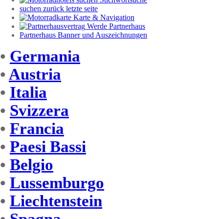
suchen zurück letzte seite
Karte & Navigation
Werde Partnerhaus
Partnerhaus Banner und Auszeichnungen
•
Germania
•
Austria
•
Italia
•
Svizzera
•
Francia
•
Paesi Bassi
•
Belgio
•
Lussemburgo
•
Liechtenstein
•
Spagna