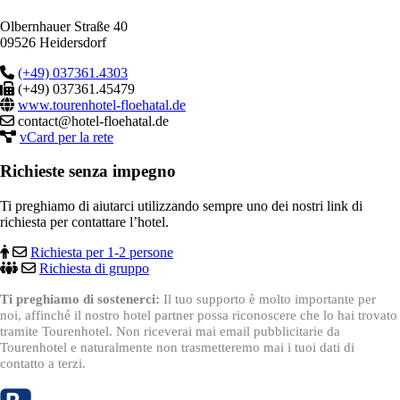
Olbernhauer Straße 40
09526 Heidersdorf
(+49) 037361.4303
(+49) 037361.45479
www.tourenhotel-floehatal.de
contact@hotel-floehatal.de
vCard per la rete
Richieste senza impegno
Ti preghiamo di aiutarci utilizzando sempre uno dei nostri link di
richiesta per contattare l’hotel.
Richiesta per 1-2 persone
Richiesta di gruppo
Ti preghiamo di sostenerci:
Il tuo supporto è molto importante per
noi, affinché il nostro hotel partner possa riconoscere che lo hai trovato
tramite Tourenhotel. Non riceverai mai email pubblicitarie da
Tourenhotel e naturalmente non trasmetteremo mai i tuoi dati di
contatto a terzi.