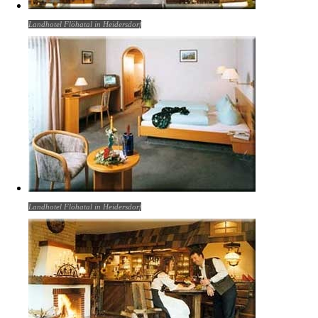
Landhotel Flöhatal in Heidersdorf
Landhotel Flöhatal in Heidersdorf