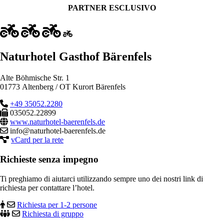
PARTNER ESCLUSIVO
Naturhotel Gasthof Bärenfels
Alte Böhmische Str. 1
01773 Altenberg / OT Kurort Bärenfels
+49 35052.2280
035052.22899
www.naturhotel-baerenfels.de
info@naturhotel-baerenfels.de
vCard per la rete
Richieste senza impegno
Ti preghiamo di aiutarci utilizzando sempre uno dei nostri link di
richiesta per contattare l’hotel.
Richiesta per 1-2 persone
Richiesta di gruppo