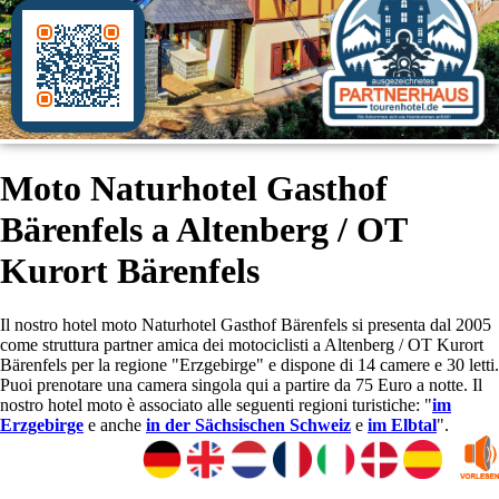
Moto Naturhotel Gasthof
Bärenfels a Altenberg / OT
Kurort Bärenfels
Il nostro hotel moto Naturhotel Gasthof Bärenfels si presenta dal 2005
come struttura partner amica dei motociclisti a Altenberg / OT Kurort
Bärenfels per la regione "Erzgebirge" e dispone di 14 camere e 30 letti.
Puoi prenotare una camera singola qui a partire da 75 Euro a notte. Il
nostro hotel moto è associato alle seguenti regioni turistiche: "
im
Erzgebirge
e anche
in der Sächsischen Schweiz
e
im Elbtal
".