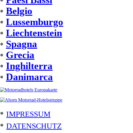
•
Paesi Bassi
•
Belgio
•
Lussemburgo
•
Liechtenstein
•
Spagna
•
Grecia
•
Inghilterra
•
Danimarca
•
IMPRESSUM
•
DATENSCHUTZ