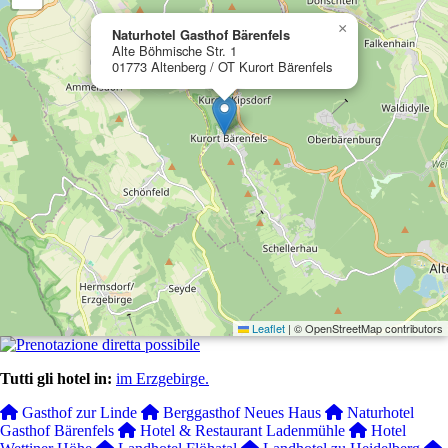
×
Naturhotel Gasthof Bärenfels
Alte Böhmische Str. 1
01773 Altenberg / OT Kurort Bärenfels
Leaflet
|
© OpenStreetMap contributors
Tutti gli hotel in:
im Erzgebirge.
Gasthof zur Linde
Berggasthof Neues Haus
Naturhotel
Gasthof Bärenfels
Hotel & Restaurant Ladenmühle
Hotel