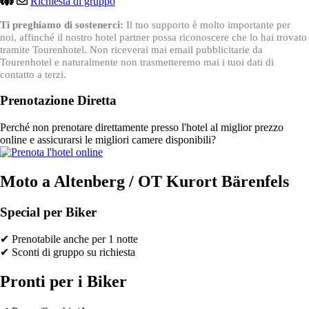
Richiesta di gruppo
Ti preghiamo di sostenerci:
Il tuo supporto è molto importante per
noi, affinché il nostro hotel partner possa riconoscere che lo hai trovato
tramite Tourenhotel. Non riceverai mai email pubblicitarie da
Tourenhotel e naturalmente non trasmetteremo mai i tuoi dati di
contatto a terzi.
Prenotazione Diretta
Perché non prenotare direttamente presso l'hotel al miglior prezzo
online e assicurarsi le migliori camere disponibili?
Moto a Altenberg / OT Kurort Bärenfels
Special per Biker
✔ Prenotabile anche per 1 notte
✔ Sconti di gruppo su richiesta
Pronti per i Biker