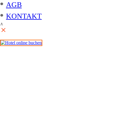
•
AGB
•
KONTAKT
∧