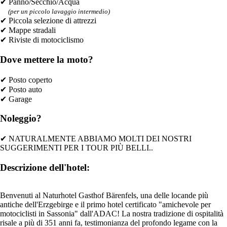
✔ Panno/Secchio/Acqua
(per un piccolo lavaggio intermedio)
✔ Piccola selezione di attrezzi
✔ Mappe stradali
✔ Riviste di motociclismo
Dove mettere la moto?
✔ Posto coperto
✔ Posto auto
✔ Garage
Noleggio?
✔ NATURALMENTE ABBIAMO MOLTI DEI NOSTRI
SUGGERIMENTI PER I TOUR PIÙ BELLI..
Descrizione dell'hotel:
Benvenuti al Naturhotel Gasthof Bärenfels, una delle locande più
antiche dell'Erzgebirge e il primo hotel certificato "amichevole per
motociclisti in Sassonia" dall'ADAC! La nostra tradizione di ospitalità
risale a più di 351 anni fa, testimonianza del profondo legame con la