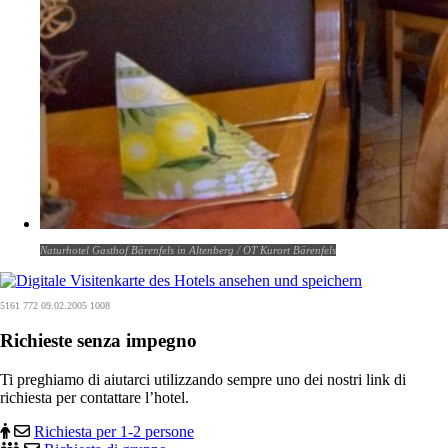
Naturhotel Gasthof Bärenfels in Altenberg / OT Kurort Bärenfels
5161 772 09.02.2005 1008
Richieste senza impegno
Ti preghiamo di aiutarci utilizzando sempre uno dei nostri link di
richiesta per contattare l’hotel.
Richiesta per 1-2 persone