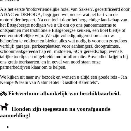
Als het eerste 'motorvriendelijke hotel van Saksen', gecertificeerd door
ADAC en DEHOGA, begrijpen we precies wat het hart van de
motorrijder begeert. Na een tocht door het bergachtige landschap van
het Ertsgebergte nodigen we u uit om op ons panoramaterras te
ontspannen met traditionele Ertsgebergse keuken, een koel biertje of
een voortreffelijke wijn. We zijn volledig uitgerust om aan uw
behoeften te voldoen en bieden alles wat nodig is voor een zorgeloos
verblijf: garages, parkeerplaatsen voor aanhangers, droogruimtes,
schoonmaakgereedschap en -middelen, SOS-gereedschap, evenals
talrijke toertips en uitgebreide motorinformatie. Bovendien krijgt u bij
ons gratis toerkaarten, en in geval van nood staan onze
partnerbedrijven klaar om te helpen.
We kijken uit naar uw bezoek en wensen u altijd een goede reis - Jan
Kempe & team van Natur-Hotel "Gasthof Bärenfels".
Fietsverhuur afhankelijk van beschikbaarheid.
Honden zijn toegestaan na voorafgaande
aanmelding!