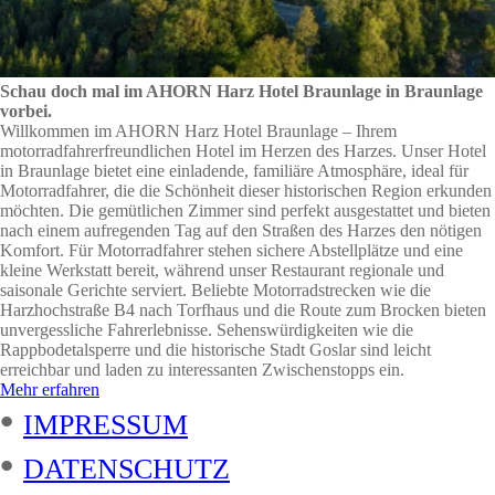
Schau doch mal im AHORN Harz Hotel Braunlage in Braunlage
vorbei.
Willkommen im AHORN Harz Hotel Braunlage – Ihrem
motorradfahrerfreundlichen Hotel im Herzen des Harzes. Unser Hotel
in Braunlage bietet eine einladende, familiäre Atmosphäre, ideal für
Motorradfahrer, die die Schönheit dieser historischen Region erkunden
möchten. Die gemütlichen Zimmer sind perfekt ausgestattet und bieten
nach einem aufregenden Tag auf den Straßen des Harzes den nötigen
Komfort. Für Motorradfahrer stehen sichere Abstellplätze und eine
kleine Werkstatt bereit, während unser Restaurant regionale und
saisonale Gerichte serviert. Beliebte Motorradstrecken wie die
Harzhochstraße B4 nach Torfhaus und die Route zum Brocken bieten
unvergessliche Fahrerlebnisse. Sehenswürdigkeiten wie die
Rappbodetalsperre und die historische Stadt Goslar sind leicht
erreichbar und laden zu interessanten Zwischenstopps ein.
Mehr erfahren
•
IMPRESSUM
•
DATENSCHUTZ