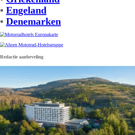
•
Engeland
•
Denemarken
Redactie aanbeveling