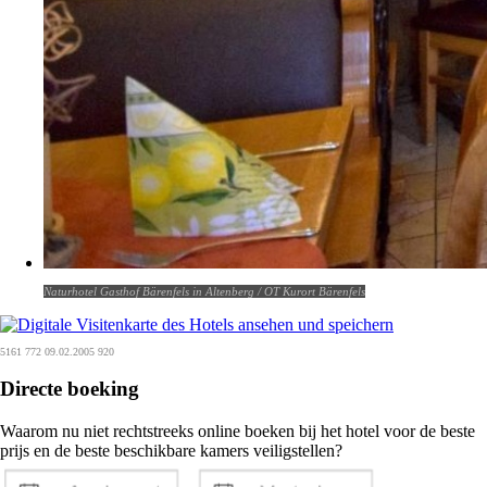
Naturhotel Gasthof Bärenfels in Altenberg / OT Kurort Bärenfels
5161 772 09.02.2005 920
Directe boeking
Waarom nu niet rechtstreeks online boeken bij het hotel voor de beste
prijs en de beste beschikbare kamers veiligstellen?