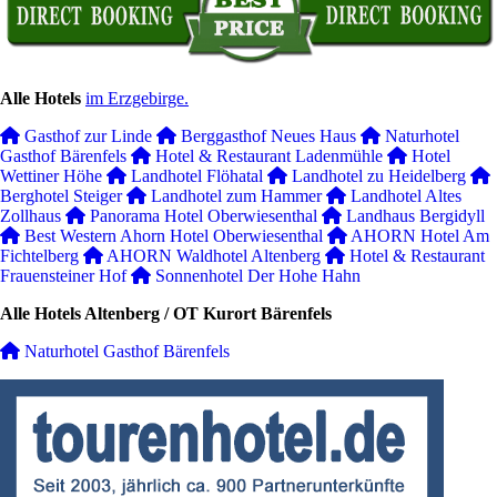
Alle Hotels
im Erzgebirge.
Gasthof zur Linde
Berggasthof Neues Haus
Naturhotel
Gasthof Bärenfels
Hotel & Restaurant Ladenmühle
Hotel
Wettiner Höhe
Landhotel Flöhatal
Landhotel zu Heidelberg
Berghotel Steiger
Landhotel zum Hammer
Landhotel Altes
Zollhaus
Panorama Hotel Oberwiesenthal
Landhaus Bergidyll
Best Western Ahorn Hotel Oberwiesenthal
AHORN Hotel Am
Fichtelberg
AHORN Waldhotel Altenberg
Hotel & Restaurant
Frauensteiner Hof
Sonnenhotel Der Hohe Hahn
Alle Hotels Altenberg / OT Kurort Bärenfels
Naturhotel Gasthof Bärenfels