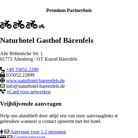
Premium Partnerhuis
Naturhotel Gasthof Bärenfels
Alte Böhmische Str. 1
01773 Altenberg / OT Kurort Bärenfels
+49 35052.2280
035052.22899
www.naturhotel-baerenfels.de
info@naturhotel-baerenfels.de
vCard voor netwerken
Vrijblijvende aanvragen
Help ons alstublieft door altijd een van onze aanvraaglinks te
gebruiken wanneer u contact opneemt met het hotel.
Aanvraag voor 1-2 personen
Groepsaanvraag