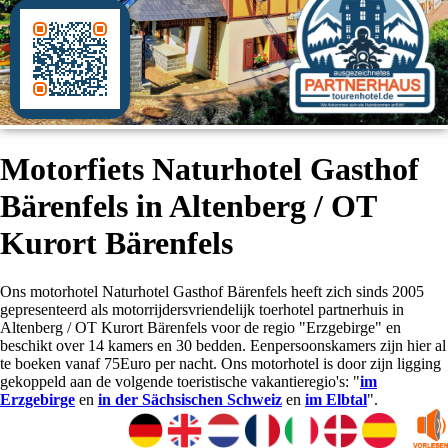
Motorfiets Naturhotel Gasthof
Bärenfels in Altenberg / OT
Kurort Bärenfels
Ons motorhotel Naturhotel Gasthof Bärenfels heeft zich sinds 2005
gepresenteerd als motorrijdersvriendelijk toerhotel partnerhuis in
Altenberg / OT Kurort Bärenfels voor de regio "Erzgebirge" en
beschikt over 14 kamers en 30 bedden. Eenpersoonskamers zijn hier al
te boeken vanaf 75Euro per nacht. Ons motorhotel is door zijn ligging
gekoppeld aan de volgende toeristische vakantieregio's: "
im
Erzgebirge
en
in der Sächsischen Schweiz
en
im Elbtal
".