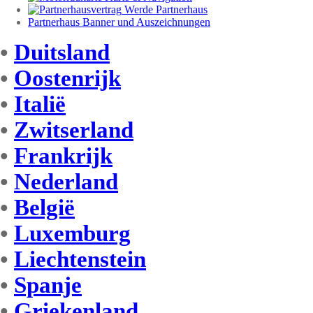
Werde Partnerhaus
Partnerhaus Banner und Auszeichnungen
•
Duitsland
•
Oostenrijk
•
Italië
•
Zwitserland
•
Frankrijk
•
Nederland
•
België
•
Luxemburg
•
Liechtenstein
•
Spanje
•
Griekenland