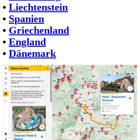
•
Liechtenstein
•
Spanien
•
Griechenland
•
England
•
Dänemark