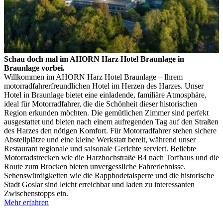
Schau doch mal im AHORN Harz Hotel Braunlage in
Braunlage vorbei.
Willkommen im AHORN Harz Hotel Braunlage – Ihrem
motorradfahrerfreundlichen Hotel im Herzen des Harzes. Unser
Hotel in Braunlage bietet eine einladende, familiäre Atmosphäre,
ideal für Motorradfahrer, die die Schönheit dieser historischen
Region erkunden möchten. Die gemütlichen Zimmer sind perfekt
ausgestattet und bieten nach einem aufregenden Tag auf den Straßen
des Harzes den nötigen Komfort. Für Motorradfahrer stehen sichere
Abstellplätze und eine kleine Werkstatt bereit, während unser
Restaurant regionale und saisonale Gerichte serviert. Beliebte
Motorradstrecken wie die Harzhochstraße B4 nach Torfhaus und die
Route zum Brocken bieten unvergessliche Fahrerlebnisse.
Sehenswürdigkeiten wie die Rappbodetalsperre und die historische
Stadt Goslar sind leicht erreichbar und laden zu interessanten
Zwischenstopps ein.
Mehr erfahren