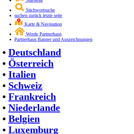
Startseite
Stichwortsuche
suchen zurück letzte seite
Karte & Navigation
Werde Partnerhaus
Partnerhaus Banner und Auszeichnungen
•
Deutschland
•
Österreich
•
Italien
•
Schweiz
•
Frankreich
•
Niederlande
•
Belgien
•
Luxemburg