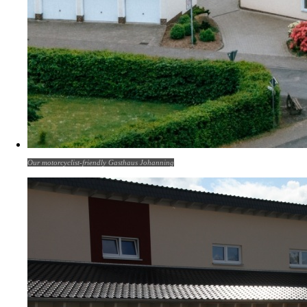
Our motorcyclist-friendly Gasthaus Johanning