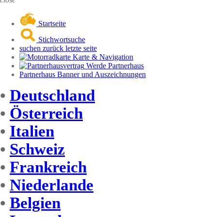
Startseite
Stichwortsuche
suchen zurück letzte seite
Karte & Navigation
Werde Partnerhaus
Partnerhaus Banner und Auszeichnungen
•
Deutschland
•
Österreich
•
Italien
•
Schweiz
•
Frankreich
•
Niederlande
•
Belgien