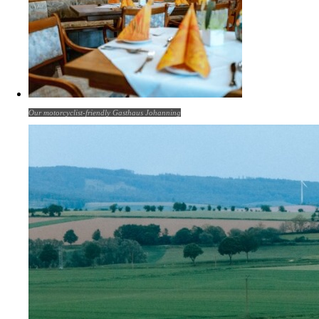
Our motorcyclist-friendly Gasthaus Johanning