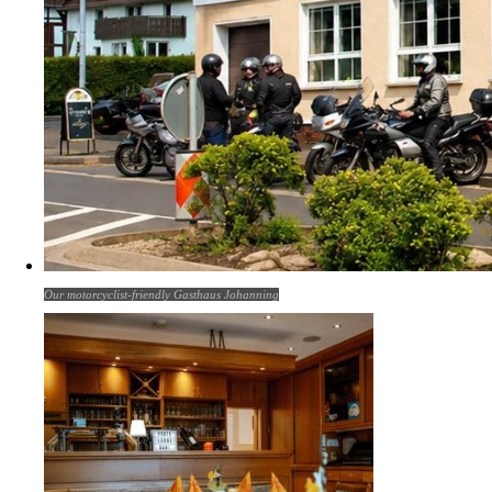
Our motorcyclist-friendly Gasthaus Johanning