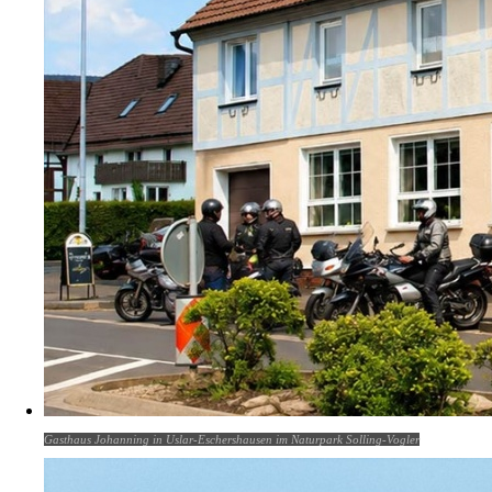
Gasthaus Johanning in Uslar-Eschershausen im Naturpark Solling-Vogler