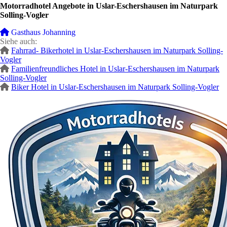
Motorradhotel Angebote in Uslar-Eschershausen im Naturpark
Solling-Vogler
Gasthaus Johanning
Siehe auch:
Fahrrad- Bikerhotel in Uslar-Eschershausen im Naturpark Solling-
Vogler
Familienfreundliches Hotel in Uslar-Eschershausen im Naturpark
Solling-Vogler
Biker Hotel in Uslar-Eschershausen im Naturpark Solling-Vogler