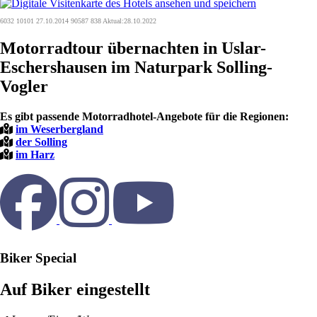
6032 10101 27.10.2014 90587 838 Aktual:28.10.2022
Motorradtour übernachten in Uslar-
Eschershausen im Naturpark Solling-
Vogler
Es gibt passende Motorradhotel-Angebote für die Regionen:
im Weserbergland
der Solling
im Harz
Biker Special
Auf Biker eingestellt