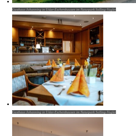
Gasthaus Johanning in Uslar-Eschershausen im Naturpark Solling-Vogler
Gasthaus Johanning in Uslar-Eschershausen im Naturpark Solling-Vogler