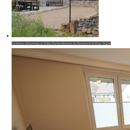
Gasthaus Johanning in Uslar-Eschershausen im Naturpark Solling-Vogler