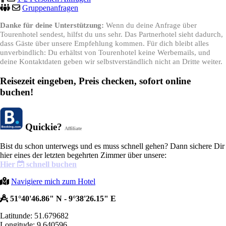
Gruppenanfragen
Danke für deine Unterstützung:
Wenn du deine Anfrage über
Tourenhotel sendest, hilfst du uns sehr. Das Partnerhotel sieht dadurch,
dass Gäste über unsere Empfehlung kommen. Für dich bleibt alles
unverbindlich: Du erhältst von Tourenhotel keine Werbemails, und
deine Kontaktdaten geben wir selbstverständlich nicht an Dritte weiter.
Reisezeit eingeben, Preis checken, sofort online
buchen!
Quickie?
Affiliate
Bist du schon unterwegs und es muss schnell gehen? Dann sichere Dir
hier eines der letzten begehrten Zimmer über unsere:
Hier
schnell buchen
Navigiere mich zum Hotel
51°40'46.86" N - 9°38'26.15" E
Latitunde: 51.679682
Longitude: 9.640596