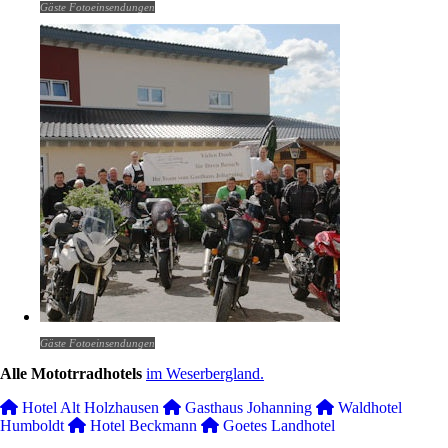
Gäste Fotoeinsendungen
Gäste Fotoeinsendungen
Alle Mototrradhotels
im Weserbergland.
Hotel Alt Holzhausen
Gasthaus Johanning
Waldhotel
Humboldt
Hotel Beckmann
Goetes Landhotel