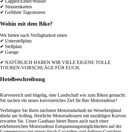
✔ Lappen/Eimer/Wasser
✔ Strassenkarten
✔ Geführte Tagestouren
Wohin mit dem Bike?
Wir bieten nach Verfügbarkeit einen
✔ Unterstellplatz
✔ Stellplatz
✔ Garage
✔ NATÜRLICH HABEN WIR VIELE EIGENE TOLLE
TOUREN-VORSCHLÄGE FÜR EUCH.
Hotelbeschreibung
Kurvenreich und hügelig, eine Landschaft wie zum Biken gemacht:
Sie suchen ein neues kurvenreiches Ziel für Ihre Motorradtour?
Verbringen Sie Ihren nächsten Motorradurlaub im Weserbergland
direkt am Solling. Herrliche Motorradtouren mit unzähligen Kurven
erwarten Sie. Unser Gasthaus bietet Ihnen auch nach einer
erlebnisreichen Motorradtour Entspannungsmöglichkeiten auf der
Gartenterrasse bei einem frisch Gezapften und deftigen Gerichten.