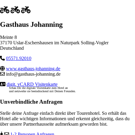
Gasthaus Johanning
Meinte 8
37170 Uslar-Eschershausen im Naturpark Solling-Vogler
Deutschland
05571.92010
www.gasthaus-johanning.de
info@gasthaus-johanning.de
digit. vCARD Visitenkarte
Schau Dir die digitale Visitenkarte zum Hotel an
und netzwerke sie beeindruckend mit Deinen Freunden.
Unverbindliche Anfragen
Stelle deine Anfrage einfach direkt über Tourenhotel. So erhält das
Hotel alle wichtigen Informationen und erkennt gleichzeitig, dass du
über unsere Partnerhausseite aufmerksam geworden bist.
1-2 Personen Anfragen