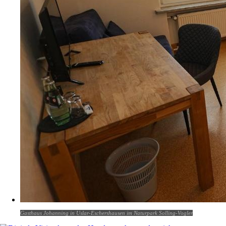
Gasthaus Johanning in Uslar-Eschershausen im Naturpark Solling-Vogler