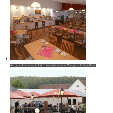
Gasthaus Johanning in Uslar-Eschershausen im Naturpark Solling-Vogler