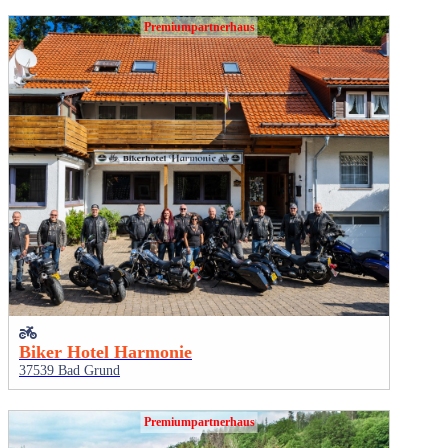
Premiumpartnerhaus
Biker Hotel Harmonie
37539 Bad Grund
Premiumpartnerhaus