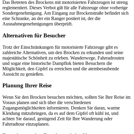
Das Betreten des Brockens mit motorisierten Fahrzeugen ist streng
reglementiert. Dieses Verbot gilt für alle Fahrzeuge ohne vorherige
Sondergenehmigung. Am Eingang zur Brockenstraße befindet sich
eine Schranke, an der ein Ranger postiert ist, der die
Ausnahmegenehmigungen überprüft.
Alternativen für Besucher
Trotz der Einschränkungen für motorisierte Fahrzeuge gibt es
zahlreiche Alternativen, um den Brocken zu erkunden und seine
majestätische Schönheit zu erleben. Wanderwege, Fahrradrouten
und sogar eine historische Dampflok bieten Besuchern die
Möglichkeit, den Gipfel zu erreichen und die atemberaubende
Aussicht zu genießen.
Planung Ihrer Reise
Wenn Sie den Brocken besuchen möchten, sollten Sie Ihre Reise im
Voraus planen und sich über die verschiedenen
Zugangsmöglichkeiten informieren. Denken Sie daran, warme
Kleidung mitzubringen, da es auf dem Gipfel oft kühl ist, und
achten Sie darauf, genügend Zeit für Ihre Wanderung oder
Fahrradtour einzuplanen.