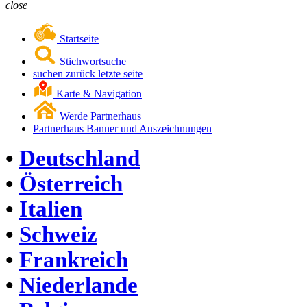
close
Startseite
Stichwortsuche
suchen zurück letzte seite
Karte & Navigation
Werde Partnerhaus
Partnerhaus Banner und Auszeichnungen
•
Deutschland
•
Österreich
•
Italien
•
Schweiz
•
Frankreich
•
Niederlande