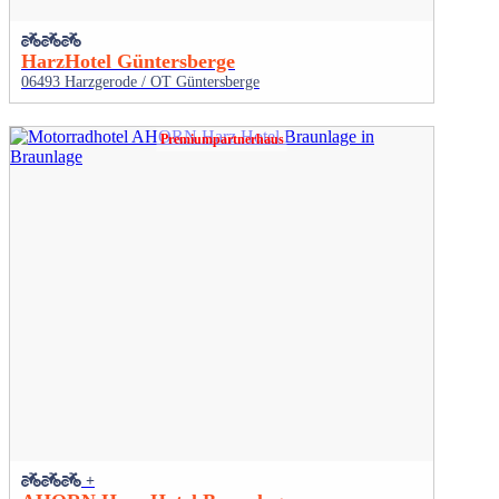
HarzHotel Güntersberge
06493 Harzgerode / OT Güntersberge
Premiumpartnerhaus
+