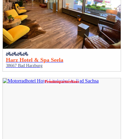
Harz Hotel & Spa Seela
38667 Bad Harzburg
Premiumpartnerhaus