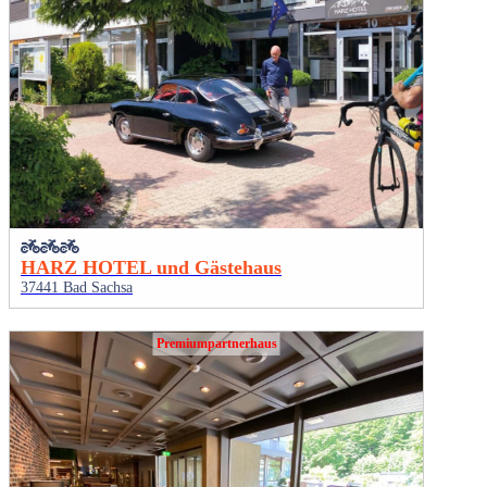
HARZ HOTEL und Gästehaus
37441 Bad Sachsa
Premiumpartnerhaus