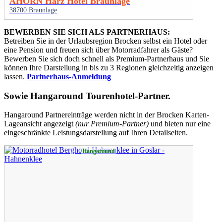
AHORN Harz Hotel Braunlage
38700 Braunlage
BEWERBEN SIE SICH ALS PARTNERHAUS:
Betreiben Sie in der Urlaubsregion Brocken selbst ein Hotel oder
eine Pension und freuen sich über Motorradfahrer als Gäste?
Bewerben Sie sich doch schnell als Premium-Partnerhaus und Sie
können Ihre Darstellung in bis zu 3 Regionen gleichzeitig anzeigen
lassen.
Partnerhaus-Anmeldung
Sowie
Hangaround Tourenhotel-Partner
.
Hangaround Partnereinträge werden nicht in der Brocken Karten-
Lageansicht angezeigt
(nur Premium-Partner)
und bieten nur eine
eingeschränkte Leistungsdarstellung auf Ihren Detailseiten.
Hangaround