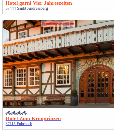
Hotel garni Vier Jahreszeiten
37444 Sankt Andreasberg
Premiumpartnerhaus
Hotel Zum Kronprinzen
37115 Fuhrbach