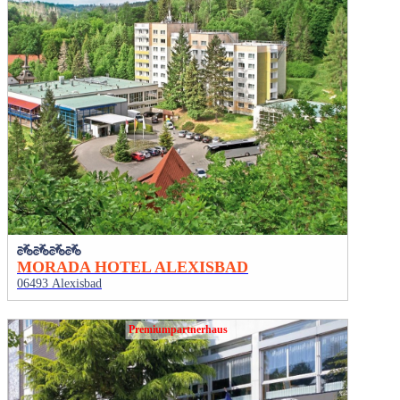
MORADA HOTEL ALEXISBAD
06493 Alexisbad
Premiumpartnerhaus