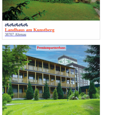
Landhaus am Kunstberg
38707 Altenau
Premiumpartnerhaus