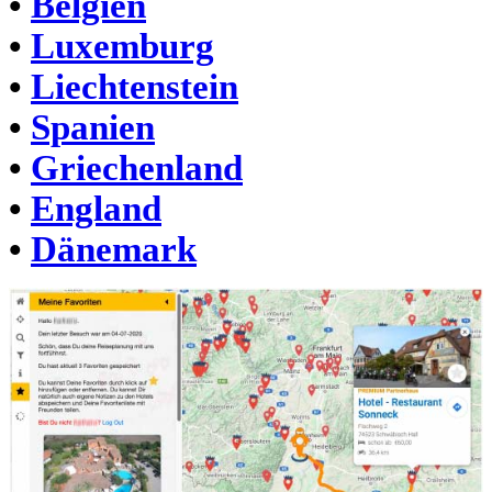
•
Belgien
•
Luxemburg
•
Liechtenstein
•
Spanien
•
Griechenland
•
England
•
Dänemark