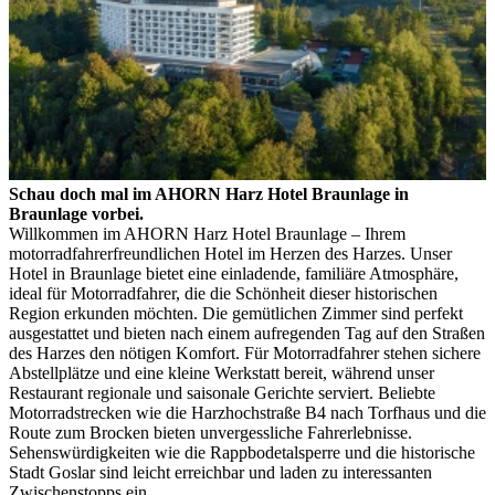
Schau doch mal im AHORN Harz Hotel Braunlage in
Braunlage vorbei.
Willkommen im AHORN Harz Hotel Braunlage – Ihrem
motorradfahrerfreundlichen Hotel im Herzen des Harzes. Unser
Hotel in Braunlage bietet eine einladende, familiäre Atmosphäre,
ideal für Motorradfahrer, die die Schönheit dieser historischen
Region erkunden möchten. Die gemütlichen Zimmer sind perfekt
ausgestattet und bieten nach einem aufregenden Tag auf den Straßen
des Harzes den nötigen Komfort. Für Motorradfahrer stehen sichere
Abstellplätze und eine kleine Werkstatt bereit, während unser
Restaurant regionale und saisonale Gerichte serviert. Beliebte
Motorradstrecken wie die Harzhochstraße B4 nach Torfhaus und die
Route zum Brocken bieten unvergessliche Fahrerlebnisse.
Sehenswürdigkeiten wie die Rappbodetalsperre und die historische
Stadt Goslar sind leicht erreichbar und laden zu interessanten
Zwischenstopps ein.