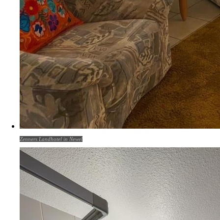
Zenners Landhotel in Newel