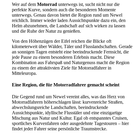
Wer auf dem
Motorrad
unterwegs ist, sucht nicht nur die
perfekte Kurve, sondern auch die besonderen Momente
unterwegs. Genau davon bietet die Region rund um Newel
reichlich. Immer wieder laden Aussichtspunkte dazu ein, den
Helm abzunehmen, die Landschaft auf sich wirken zu lassen
und die Ruhe der Natur zu genießen.
Von den Höhenzügen der Eifel reichen die Blicke oft
kilometerweit über Wälder, Täler und Flusslandschaften. Gerade
an sonnigen Tagen entsteht eine beeindruckende Fernsicht, die
jede Pause zu einem besonderen Erlebnis macht. Diese
Kombination aus Fahrspaß und Naturgenuss macht die Region
zu einem der attraktivsten Ziele für Motorradfahrer in
Mitteleuropa.
Eine Region, die für Motorradfahrer gemacht scheint
Die Gegend rund um Newel vereint alles, was das Herz von
Motorradfahrern höherschlagen lässt: kurvenreiche Straßen,
abwechslungsreiche Landschaften, beeindruckende
Aussichtspunkte, idyllische Flusstäler und eine einzigartige
Mischung aus Natur und Kultur. Egal ob entspanntes Cruisen,
sportliches Kurvenfahren oder ausgedehnte Tagestouren – hier
findet jeder Fahrer seine persönliche Traumstrecke.