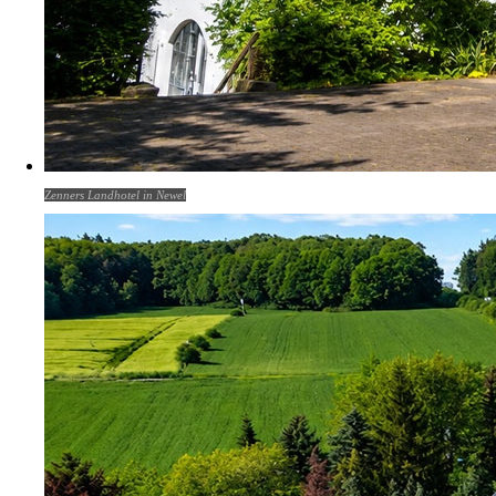
Zenners Landhotel in Newel