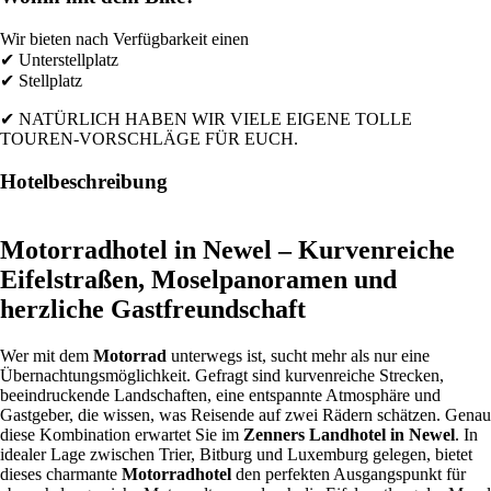
Wir bieten nach Verfügbarkeit einen
✔ Unterstellplatz
✔ Stellplatz
✔ NATÜRLICH HABEN WIR VIELE EIGENE TOLLE
TOUREN-VORSCHLÄGE FÜR EUCH.
Hotelbeschreibung
Motorradhotel in Newel – Kurvenreiche
Eifelstraßen, Moselpanoramen und
herzliche Gastfreundschaft
Wer mit dem
Motorrad
unterwegs ist, sucht mehr als nur eine
Übernachtungsmöglichkeit. Gefragt sind kurvenreiche Strecken,
beeindruckende Landschaften, eine entspannte Atmosphäre und
Gastgeber, die wissen, was Reisende auf zwei Rädern schätzen. Genau
diese Kombination erwartet Sie im
Zenners Landhotel in Newel
. In
idealer Lage zwischen Trier, Bitburg und Luxemburg gelegen, bietet
dieses charmante
Motorradhotel
den perfekten Ausgangspunkt für