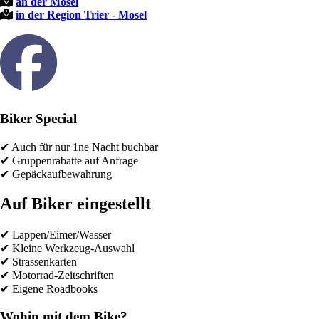
an der Mosel
in der Region Trier - Mosel
Biker Special
✔ Auch für nur 1ne Nacht buchbar
✔ Gruppenrabatte auf Anfrage
✔ Gepäckaufbewahrung
Auf Biker eingestellt
✔ Lappen/Eimer/Wasser
✔ Kleine Werkzeug-Auswahl
✔ Strassenkarten
✔ Motorrad-Zeitschriften
✔ Eigene Roadbooks
Wohin mit dem Bike?