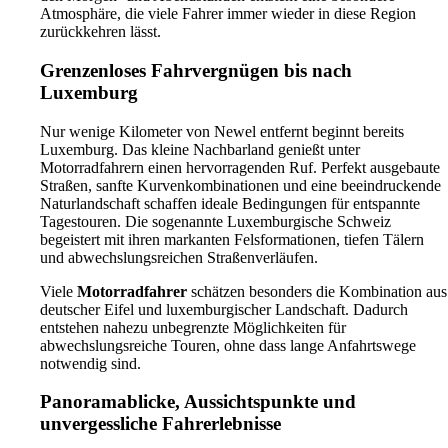
Atmosphäre, die viele Fahrer immer wieder in diese Region
zurückkehren lässt.
Grenzenloses Fahrvergnügen bis nach
Luxemburg
Nur wenige Kilometer von Newel entfernt beginnt bereits
Luxemburg. Das kleine Nachbarland genießt unter
Motorradfahrern einen hervorragenden Ruf. Perfekt ausgebaute
Straßen, sanfte Kurvenkombinationen und eine beeindruckende
Naturlandschaft schaffen ideale Bedingungen für entspannte
Tagestouren. Die sogenannte Luxemburgische Schweiz
begeistert mit ihren markanten Felsformationen, tiefen Tälern
und abwechslungsreichen Straßenverläufen.
Viele
Motorradfahrer
schätzen besonders die Kombination aus
deutscher Eifel und luxemburgischer Landschaft. Dadurch
entstehen nahezu unbegrenzte Möglichkeiten für
abwechslungsreiche Touren, ohne dass lange Anfahrtswege
notwendig sind.
Panoramablicke, Aussichtspunkte und
unvergessliche Fahrerlebnisse