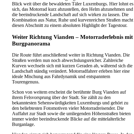
Blick weit über die bewaldeten Täler Luxemburgs. Hier lohnt es
sich, das Motorrad kurz abzustellen, den Helm abzunehmen und
die beeindruckende Landschaft auf sich wirken zu lassen. Die
Kombination aus Natur, Ruhe und kurvenreichen Straßen macht
diesen Abschnitt zu einem absoluten Highlight der Tagestour.
Weiter Richtung Vianden – Motorraderlebnis mit
Burgpanorama
Die Route führt anschließend weiter in Richtung Vianden. Die
Straßen werden nun noch abwechslungsreicher. Zahlreiche
Kurven wechseln sich mit kurzen Geraden ab, während sich die
Landschaft ständig verändert. Motorradfahrer erleben hier eine
ideale Mischung aus Fahrdynamik und entspanntem
Tourengenuss.
Schon von weitem erscheint die berühmte Burg Vianden auf
ihrem Felsvorsprung über der Stadt. Sie zählt zu den
bekanntesten Sehenswürdigkeiten Luxemburgs und gehört zu
den beliebtesten Fotomotiven vieler Motorradreisender. Die
Auffahrt zur Stadt sowie die umliegenden Höhenstraßen bieten
immer wieder beeindruckende Blicke auf die mittelalterliche
Burganlage.