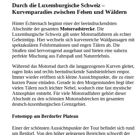
Durch die Luxemburgische Schweiz –
Kurvenparadies zwischen Felsen und Wäldern
Hinter Echternach beginnt einer der beeindruckendsten
Abschnitte der gesamten
Motorradstrecke
. Die
Luxemburgische Schweiz gilt unter Motorradfahrern als echter
Geheimtipp. Hier wechseln sich kurvenreiche Waldpassagen mit
spektakulären Felsformationen und engen Tälern ab. Die
Straßen sind hervorragend ausgebaut und bieten eine nahezu
perfekte Mischung aus Fahrspaß und Naturerlebnis.
Während das Motorrad durch die langgezogenen Kurven gleitet,
ragen links und rechts beeindruckende Sandsteinfelsen empor.
Immer wieder eröffnen sich kleine Aussichtspunkte, die zu einer
kurzen Pause einladen. Gerade in den Morgenstunden liegt über
vielen Tälern noch leichter Nebel, wodurch eine fast mystische
Atmosphäre entsteht. Für viele Motorradfahrer gehört dieser
Abschnitt zu den schönsten Motorradstrecken im gesamten
deutsch-luxemburgischen Grenzgebiet.
Fotostopp am Berdorfer Plateau
Einer der schönsten Aussichtspunkte der Tour befindet sich rund
um Berdorf. Von den höher gelegenen Bereichen schweift der