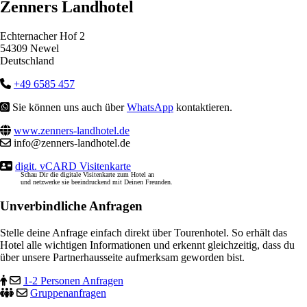
Zenners Landhotel
Echternacher Hof 2
54309 Newel
Deutschland
+49 6585 457
Sie können uns auch über
WhatsApp
kontaktieren.
www.zenners-landhotel.de
info@zenners-landhotel.de
digit. vCARD Visitenkarte
Schau Dir die digitale Visitenkarte zum Hotel an
und netzwerke sie beeindruckend mit Deinen Freunden.
Unverbindliche Anfragen
Stelle deine Anfrage einfach direkt über Tourenhotel. So erhält das
Hotel alle wichtigen Informationen und erkennt gleichzeitig, dass du
über unsere Partnerhausseite aufmerksam geworden bist.
1-2 Personen Anfragen
Gruppenanfragen