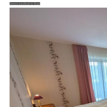
Zenners Landhotel in Newel