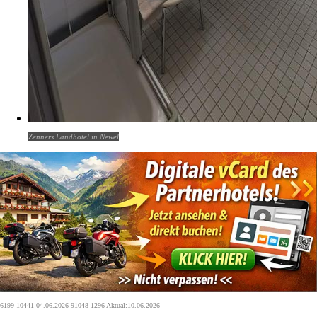
Zenners Landhotel in Newel
6199 10441 04.06.2026 91048 1296 Aktual:10.06.2026