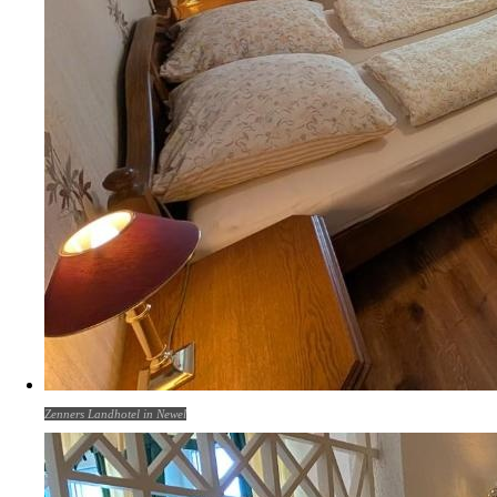
Zenners Landhotel in Newel