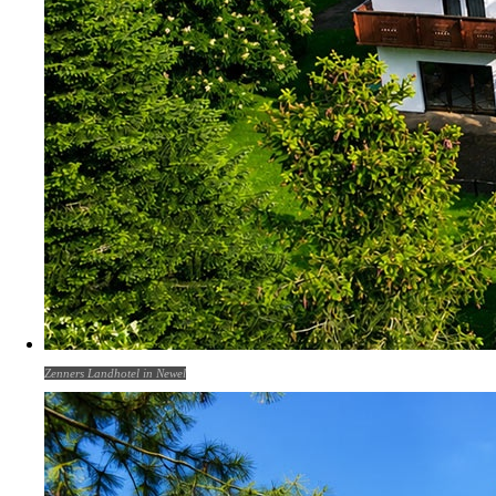
Zenners Landhotel in Newel