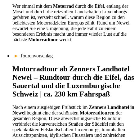
Wer einmal mit dem
Motorrad
durch die Eifel, entlang der
Mosel und durch die reizvollen Landschaften Luxemburgs
gefahren ist, versteht schnell, warum diese Region zu den
beliebtesten Motorradzielen Europas zählt. Rund um Newel
erwartet Sie eine Umgebung, die jede Fahrt zu einem
besonderen Erlebnis macht und immer wieder Lust auf die
nächste
Motorradtour
weckt.
►
Tourenvorschlag
Motorradtour ab Zenners Landhotel
Newel – Rundtour durch die Eifel, das
Sauertal und die Luxemburgische
Schweiz | ca. 230 km Fahrspaß
Nach einem ausgiebigen Frühstück im
Zenners Landhotel in
Newel
beginnt eine der schönsten
Motorradtouren
der
gesamten Region. Diese abwechslungsreiche Rundtour
verbindet die kurvenreichen Straßen der Südeifel mit den
spektakulären Felslandschaften Luxemburgs, traumhaften
Aussichtspunkten, idyllischen Flusstälern und zahlreichen