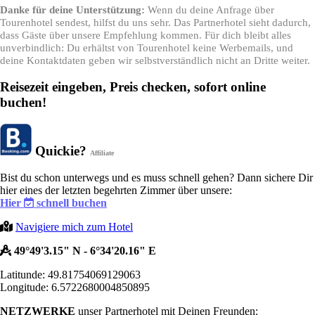
Danke für deine Unterstützung:
Wenn du deine Anfrage über
Tourenhotel sendest, hilfst du uns sehr. Das Partnerhotel sieht dadurch,
dass Gäste über unsere Empfehlung kommen. Für dich bleibt alles
unverbindlich: Du erhältst von Tourenhotel keine Werbemails, und
deine Kontaktdaten geben wir selbstverständlich nicht an Dritte weiter.
Reisezeit eingeben, Preis checken, sofort online
buchen!
Quickie?
Affiliate
Bist du schon unterwegs und es muss schnell gehen? Dann sichere Dir
hier eines der letzten begehrten Zimmer über unsere:
Hier
schnell buchen
Navigiere mich zum Hotel
49°49'3.15" N - 6°34'20.16" E
Latitunde: 49.81754069129063
Longitude: 6.5722680004850895
NETZWERKE
unser Partnerhotel mit Deinen Freunden: