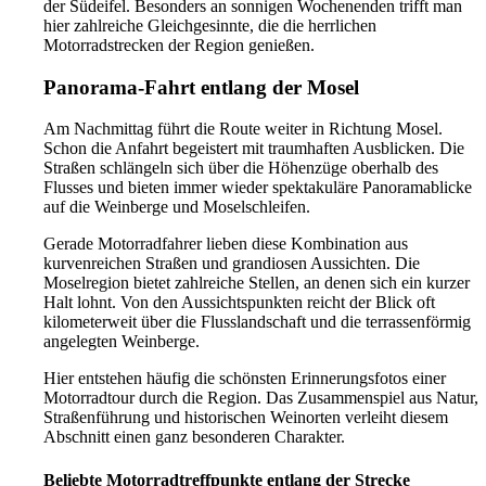
der Südeifel. Besonders an sonnigen Wochenenden trifft man
hier zahlreiche Gleichgesinnte, die die herrlichen
Motorradstrecken der Region genießen.
Panorama-Fahrt entlang der Mosel
Am Nachmittag führt die Route weiter in Richtung Mosel.
Schon die Anfahrt begeistert mit traumhaften Ausblicken. Die
Straßen schlängeln sich über die Höhenzüge oberhalb des
Flusses und bieten immer wieder spektakuläre Panoramablicke
auf die Weinberge und Moselschleifen.
Gerade Motorradfahrer lieben diese Kombination aus
kurvenreichen Straßen und grandiosen Aussichten. Die
Moselregion bietet zahlreiche Stellen, an denen sich ein kurzer
Halt lohnt. Von den Aussichtspunkten reicht der Blick oft
kilometerweit über die Flusslandschaft und die terrassenförmig
angelegten Weinberge.
Hier entstehen häufig die schönsten Erinnerungsfotos einer
Motorradtour durch die Region. Das Zusammenspiel aus Natur,
Straßenführung und historischen Weinorten verleiht diesem
Abschnitt einen ganz besonderen Charakter.
Beliebte Motorradtreffpunkte entlang der Strecke