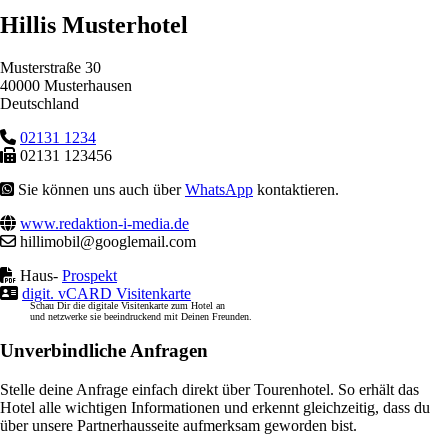
Hillis Musterhotel
Musterstraße 30
40000 Musterhausen
Deutschland
02131 1234
02131 123456
Sie können uns auch über
WhatsApp
kontaktieren.
www.redaktion-i-media.de
hillimobil@googlemail.com
Haus-
Prospekt
digit. vCARD Visitenkarte
Schau Dir die digitale Visitenkarte zum Hotel an
und netzwerke sie beeindruckend mit Deinen Freunden.
Unverbindliche Anfragen
Stelle deine Anfrage einfach direkt über Tourenhotel. So erhält das
Hotel alle wichtigen Informationen und erkennt gleichzeitig, dass du
über unsere Partnerhausseite aufmerksam geworden bist.