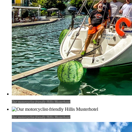
Our motorcyclist-friendly Hillis Musterhotel
Our motorcyclist-friendly Hillis Musterhotel