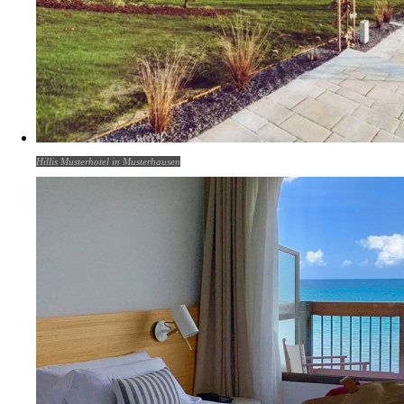
Hillis Musterhotel in Musterhausen