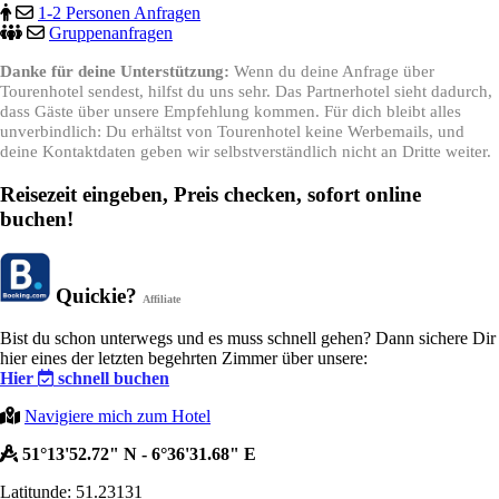
1-2 Personen Anfragen
Gruppenanfragen
Danke für deine Unterstützung:
Wenn du deine Anfrage über
Tourenhotel sendest, hilfst du uns sehr. Das Partnerhotel sieht dadurch,
dass Gäste über unsere Empfehlung kommen. Für dich bleibt alles
unverbindlich: Du erhältst von Tourenhotel keine Werbemails, und
deine Kontaktdaten geben wir selbstverständlich nicht an Dritte weiter.
Reisezeit eingeben, Preis checken, sofort online
buchen!
Quickie?
Affiliate
Bist du schon unterwegs und es muss schnell gehen? Dann sichere Dir
hier eines der letzten begehrten Zimmer über unsere:
Hier
schnell buchen
Navigiere mich zum Hotel
51°13'52.72" N - 6°36'31.68" E
Latitunde: 51.23131