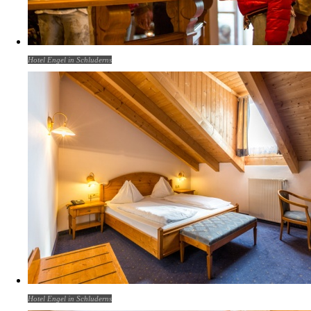
Hotel Engel in Schluderns
Hotel Engel in Schluderns