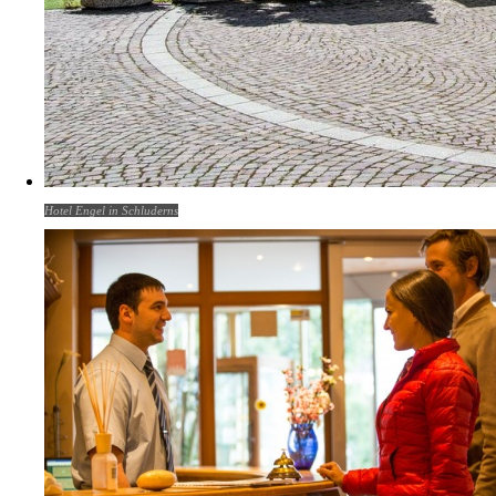
Hotel Engel in Schluderns