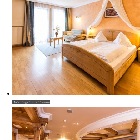
Hotel Engel in Schluderns