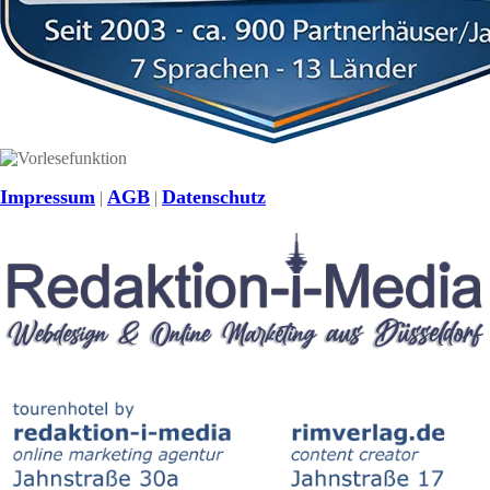
Impressum
AGB
Datenschutz
|
|