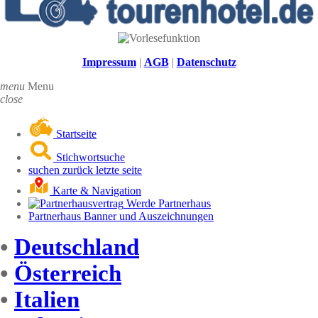
Impressum
|
AGB
|
Datenschutz
menu
Menu
close
Startseite
Stichwortsuche
suchen zurück letzte seite
Karte & Navigation
Werde Partnerhaus
Partnerhaus Banner und Auszeichnungen
•
Deutschland
•
Österreich
•
Italien