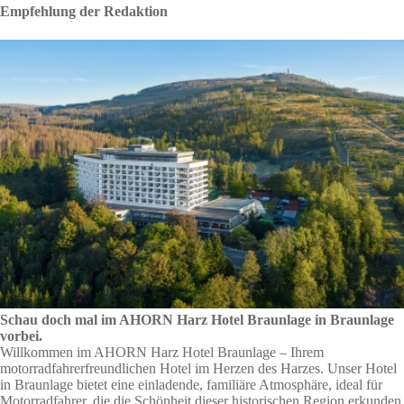
Empfehlung der Redaktion
Schau doch mal im AHORN Harz Hotel Braunlage in Braunlage
vorbei.
Willkommen im AHORN Harz Hotel Braunlage – Ihrem
motorradfahrerfreundlichen Hotel im Herzen des Harzes. Unser Hotel
in Braunlage bietet eine einladende, familiäre Atmosphäre, ideal für
Motorradfahrer, die die Schönheit dieser historischen Region erkunden