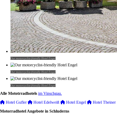
Our motorcyclist-friendly Hotel Engel
Our motorcyclist-friendly Hotel Engel
Our motorcyclist-friendly Hotel Engel
Alle Mototrradhotels
im Vinschgau.
Hotel Gufler
Hotel Edelweiß
Hotel Engel
Hotel Theiner
Motorradhotel Angebote in Schluderns