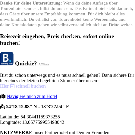
Danke für deine Unterstützung:
Wenn du deine Anfrage über
Tourenhotel sendest, hilfst du uns sehr. Das Partnerhotel sieht dadurch,
dass Gäste über unsere Empfehlung kommen. Für dich bleibt alles
unverbindlich: Du erhältst von Tourenhotel keine Werbemails, und
deine Kontaktdaten geben wir selbstverständlich nicht an Dritte weiter.
Reisezeit eingeben, Preis checken, sofort online
buchen!
Quickie?
Affiliate
Bist du schon unterwegs und es muss schnell gehen? Dann sichere Dir
hier eines der letzten begehrten Zimmer über unsere:
Hier
schnell buchen
Navigiere mich zum Hotel
54°18'15.88" N - 13°3'27.94" E
Latitunde: 54.30441159373255
Longitude: 13.057759955498042
NETZWERKE
unser Partnerhotel mit Deinen Freunden: