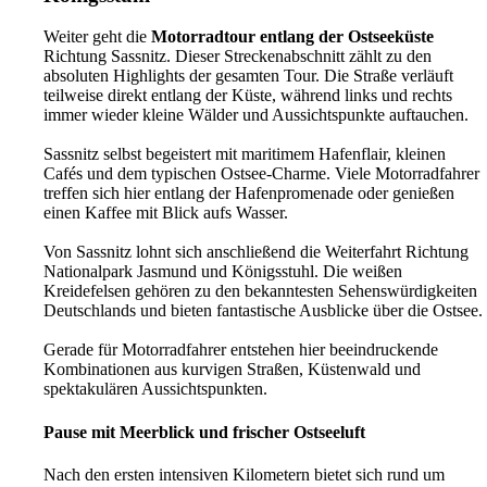
Weiter geht die
Motorradtour entlang der Ostseeküste
Richtung Sassnitz. Dieser Streckenabschnitt zählt zu den
absoluten Highlights der gesamten Tour. Die Straße verläuft
teilweise direkt entlang der Küste, während links und rechts
immer wieder kleine Wälder und Aussichtspunkte auftauchen.
Sassnitz selbst begeistert mit maritimem Hafenflair, kleinen
Cafés und dem typischen Ostsee-Charme. Viele Motorradfahrer
treffen sich hier entlang der Hafenpromenade oder genießen
einen Kaffee mit Blick aufs Wasser.
Von Sassnitz lohnt sich anschließend die Weiterfahrt Richtung
Nationalpark Jasmund und Königsstuhl. Die weißen
Kreidefelsen gehören zu den bekanntesten Sehenswürdigkeiten
Deutschlands und bieten fantastische Ausblicke über die Ostsee.
Gerade für Motorradfahrer entstehen hier beeindruckende
Kombinationen aus kurvigen Straßen, Küstenwald und
spektakulären Aussichtspunkten.
Pause mit Meerblick und frischer Ostseeluft
Nach den ersten intensiven Kilometern bietet sich rund um