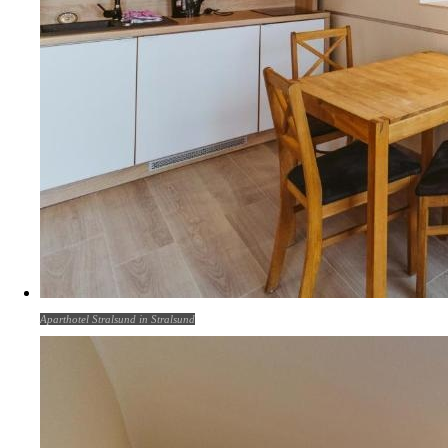
Aparthotel Stralsund in Stralsund