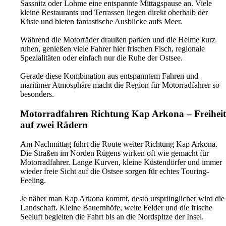
Sassnitz oder Lohme eine entspannte Mittagspause an. Viele
kleine Restaurants und Terrassen liegen direkt oberhalb der
Küste und bieten fantastische Ausblicke aufs Meer.
Während die Motorräder draußen parken und die Helme kurz
ruhen, genießen viele Fahrer hier frischen Fisch, regionale
Spezialitäten oder einfach nur die Ruhe der Ostsee.
Gerade diese Kombination aus entspanntem Fahren und
maritimer Atmosphäre macht die Region für Motorradfahrer so
besonders.
Motorradfahren Richtung Kap Arkona – Freiheit
auf zwei Rädern
Am Nachmittag führt die Route weiter Richtung Kap Arkona.
Die Straßen im Norden Rügens wirken oft wie gemacht für
Motorradfahrer. Lange Kurven, kleine Küstendörfer und immer
wieder freie Sicht auf die Ostsee sorgen für echtes Touring-
Feeling.
Je näher man Kap Arkona kommt, desto ursprünglicher wird die
Landschaft. Kleine Bauernhöfe, weite Felder und die frische
Seeluft begleiten die Fahrt bis an die Nordspitze der Insel.