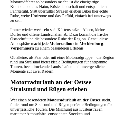
Motorradfahrer so besonders macht, ist die einzigartige
Kombination aus Natur, Küstenlandschaft und entspanntem
Fahrgefühl. Statt überfüllter Straßen erleben Biker hier echte
Ruhe, weite Horizonte und das Gefühl, einfach frei unterwegs
zu sein.
Immer wieder wechseln sich Küstenstraßen, Alleen, kleine
Dörfer und offene Landschaften ab. Dazu kommt die frische
Ostseeluft und die besondere Ruhe der Region. Genau diese
Atmosphäre macht jede
Motorradtour in Mecklenburg-
Vorpommern
zu einem besonderen Erlebnis.
Ob alleine, als Paar oder mit einer Motorradgruppe – die Region
rund um Stralsund bietet ideale Bedingungen für entspannte
Touren, beeindruckende Landschaften und unvergessliche
Momente auf zwei Rädern.
Motorradurlaub an der Ostsee –
Stralsund und Rügen erleben
Wer einen besonderen
Motorradurlaub an der Ostsee
sucht,
findet rund um Stralsund und Rügen perfekte Bedingungen für
unvergessliche Touren. Die Mischung aus Küstenstraßen,
maritimer Atmosphäre, entspannten Strecken und