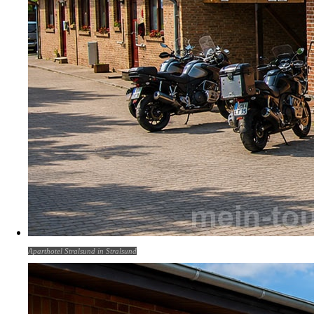
Aparthotel Stralsund in Stralsund