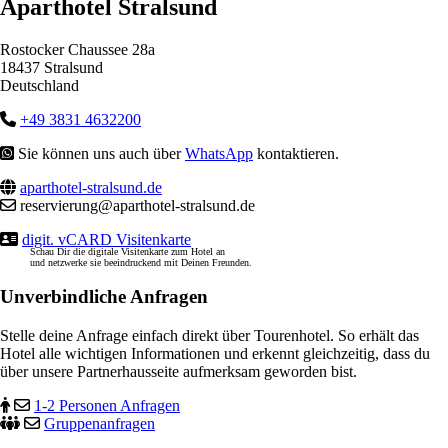
Aparthotel Stralsund
Rostocker Chaussee 28a
18437 Stralsund
Deutschland
+49 3831 4632200
Sie können uns auch über
WhatsApp
kontaktieren.
aparthotel-stralsund.de
reservierung@aparthotel-stralsund.de
digit. vCARD Visitenkarte
Schau Dir die digitale Visitenkarte zum Hotel an
und netzwerke sie beeindruckend mit Deinen Freunden.
Unverbindliche Anfragen
Stelle deine Anfrage einfach direkt über Tourenhotel. So erhält das
Hotel alle wichtigen Informationen und erkennt gleichzeitig, dass du
über unsere Partnerhausseite aufmerksam geworden bist.
1-2 Personen Anfragen
Gruppenanfragen