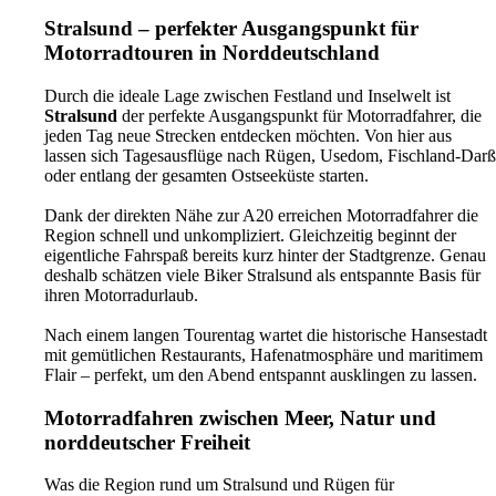
Stralsund – perfekter Ausgangspunkt für
Motorradtouren in Norddeutschland
Durch die ideale Lage zwischen Festland und Inselwelt ist
Stralsund
der perfekte Ausgangspunkt für Motorradfahrer, die
jeden Tag neue Strecken entdecken möchten. Von hier aus
lassen sich Tagesausflüge nach Rügen, Usedom, Fischland-Darß
oder entlang der gesamten Ostseeküste starten.
Dank der direkten Nähe zur A20 erreichen Motorradfahrer die
Region schnell und unkompliziert. Gleichzeitig beginnt der
eigentliche Fahrspaß bereits kurz hinter der Stadtgrenze. Genau
deshalb schätzen viele Biker Stralsund als entspannte Basis für
ihren Motorradurlaub.
Nach einem langen Tourentag wartet die historische Hansestadt
mit gemütlichen Restaurants, Hafenatmosphäre und maritimem
Flair – perfekt, um den Abend entspannt ausklingen zu lassen.
Motorradfahren zwischen Meer, Natur und
norddeutscher Freiheit
Was die Region rund um Stralsund und Rügen für