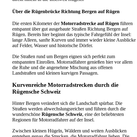
Über die Rügenbrücke Richtung Bergen auf Rügen
Die ersten Kilometer der
Motorradstrecke auf Rügen
führen
entspannt über gut ausgebaute Straßen Richtung Bergen auf
Rügen. Bereits hier beginnt das typische Fahrgefühl der Insel:
lange Alleen, sanfte Kurven und immer wieder kleine Ausblicke
auf Felder, Wasser und historische Dörfer.
Die Straßen rund um Bergen eignen sich perfekt zum
entspannten Einrollen. Motorradfahrer genießen hier vor allem
die Ruhe und die angenehme Mischung aus offenen
Landstraßen und kleinen kurvigen Passagen.
Kurvenreiche Motorradstrecken durch die
Rügensche Schweiz
Hinter Bergen verändert sich die Landschaft spürbar. Die
Straßen werden abwechslungsreicher und führen durch die
wunderschöne
Rügensche Schweiz
, eine der beliebtesten
Regionen für Motorradfahrer auf der Insel.
Zwischen kleinen Hügeln, Wäldern und weiten Ausblicken
entstehen genau die Strecken, die Motorradfahrer lieben. Die