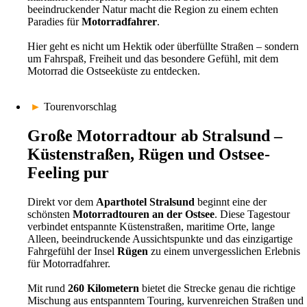
beeindruckender Natur macht die Region zu einem echten
Paradies für
Motorradfahrer
.
Hier geht es nicht um Hektik oder überfüllte Straßen – sondern
um Fahrspaß, Freiheit und das besondere Gefühl, mit dem
Motorrad die Ostseeküste zu entdecken.
►
Tourenvorschlag
Große Motorradtour ab Stralsund –
Küstenstraßen, Rügen und Ostsee-
Feeling pur
Direkt vor dem
Aparthotel Stralsund
beginnt eine der
schönsten
Motorradtouren an der Ostsee
. Diese Tagestour
verbindet entspannte Küstenstraßen, maritime Orte, lange
Alleen, beeindruckende Aussichtspunkte und das einzigartige
Fahrgefühl der Insel
Rügen
zu einem unvergesslichen Erlebnis
für Motorradfahrer.
Mit rund
260 Kilometern
bietet die Strecke genau die richtige
Mischung aus entspanntem Touring, kurvenreichen Straßen und