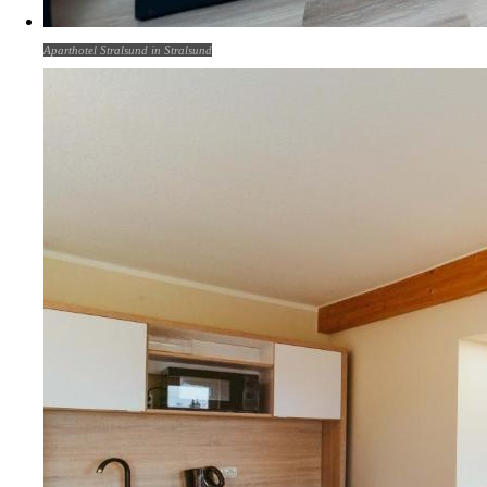
Aparthotel Stralsund in Stralsund