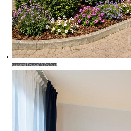
Aparthotel Stralsund in Stralsund