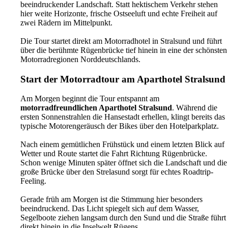
beeindruckender Landschaft. Statt hektischem Verkehr stehen
hier weite Horizonte, frische Ostseeluft und echte Freiheit auf
zwei Rädern im Mittelpunkt.
Die Tour startet direkt am Motorradhotel in Stralsund und führt
über die berühmte Rügenbrücke tief hinein in eine der schönsten
Motorradregionen Norddeutschlands.
Start der Motorradtour am Aparthotel Stralsund
Am Morgen beginnt die Tour entspannt am
motorradfreundlichen Aparthotel Stralsund
. Während die
ersten Sonnenstrahlen die Hansestadt erhellen, klingt bereits das
typische Motorengeräusch der Bikes über den Hotelparkplatz.
Nach einem gemütlichen Frühstück und einem letzten Blick auf
Wetter und Route startet die Fahrt Richtung Rügenbrücke.
Schon wenige Minuten später öffnet sich die Landschaft und die
große Brücke über den Strelasund sorgt für echtes Roadtrip-
Feeling.
Gerade früh am Morgen ist die Stimmung hier besonders
beeindruckend. Das Licht spiegelt sich auf dem Wasser,
Segelboote ziehen langsam durch den Sund und die Straße führt
direkt hinein in die Inselwelt Rügens.