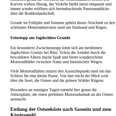
Kurven wirken flüssig, der Verkehr bleibt meist entspannt und
immer wieder eröffnen sich beeindruckende Panoramablicke
über die Boddenlandschaft.
Gerade im Frühjahr und Sommer gehört dieser Abschnitt zu den
schönsten Motorradstrecken rund um Stralsund und Rügen.
Fotostopp am Jagdschloss Granitz
Ein besonderer Zwischenstopp lohnt sich am berühmten
Jagdschloss Granitz bei Binz. Schon die Anfahrt durch die
bewaldeten Alleen macht Spaß und bietet wunderschöne
Motorradbilder zwischen Natur und historischen Wegen.
Viele Motorradfahrer nutzen den Aussichtspunkt rund um das
Schloss für eine kleine Pause. Von hier reicht der Blick weit
über die Insel, die Ostsee und die grünen Wälder Rügens.
Besonders an sonnigen Tagen entsteht hier genau die
Atmosphäre, die einen perfekten Motorradurlaub an der Ostsee
ausmacht.
Entlang der Ostseeküste nach Sassnitz und zum
Königsstuhl