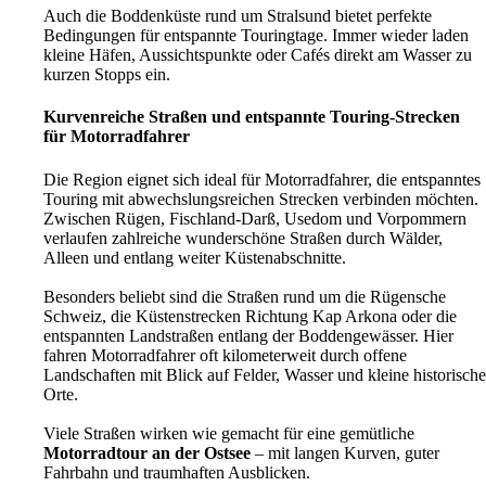
Auch die Boddenküste rund um Stralsund bietet perfekte
Bedingungen für entspannte Touringtage. Immer wieder laden
kleine Häfen, Aussichtspunkte oder Cafés direkt am Wasser zu
kurzen Stopps ein.
Kurvenreiche Straßen und entspannte Touring-Strecken
für Motorradfahrer
Die Region eignet sich ideal für Motorradfahrer, die entspanntes
Touring mit abwechslungsreichen Strecken verbinden möchten.
Zwischen Rügen, Fischland-Darß, Usedom und Vorpommern
verlaufen zahlreiche wunderschöne Straßen durch Wälder,
Alleen und entlang weiter Küstenabschnitte.
Besonders beliebt sind die Straßen rund um die Rügensche
Schweiz, die Küstenstrecken Richtung Kap Arkona oder die
entspannten Landstraßen entlang der Boddengewässer. Hier
fahren Motorradfahrer oft kilometerweit durch offene
Landschaften mit Blick auf Felder, Wasser und kleine historische
Orte.
Viele Straßen wirken wie gemacht für eine gemütliche
Motorradtour an der Ostsee
– mit langen Kurven, guter
Fahrbahn und traumhaften Ausblicken.