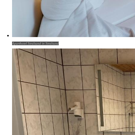
Aparthotel Stralsund in Stralsund