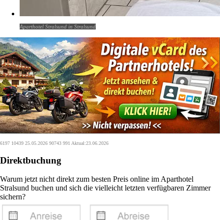
Aparthotel Stralsund in Stralsund
6197 10439 25.05.2026 90743 991 Aktual:23.06.2026
Direktbuchung
Warum jetzt nicht direkt zum besten Preis online im Aparthotel
Stralsund buchen und sich die vielleicht letzten verfügbaren Zimmer
sichern?