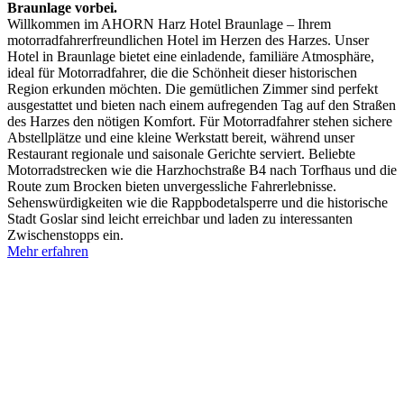
Braunlage vorbei.
Willkommen im AHORN Harz Hotel Braunlage – Ihrem
motorradfahrerfreundlichen Hotel im Herzen des Harzes. Unser
Hotel in Braunlage bietet eine einladende, familiäre Atmosphäre,
ideal für Motorradfahrer, die die Schönheit dieser historischen
Region erkunden möchten. Die gemütlichen Zimmer sind perfekt
ausgestattet und bieten nach einem aufregenden Tag auf den Straßen
des Harzes den nötigen Komfort. Für Motorradfahrer stehen sichere
Abstellplätze und eine kleine Werkstatt bereit, während unser
Restaurant regionale und saisonale Gerichte serviert. Beliebte
Motorradstrecken wie die Harzhochstraße B4 nach Torfhaus und die
Route zum Brocken bieten unvergessliche Fahrerlebnisse.
Sehenswürdigkeiten wie die Rappbodetalsperre und die historische
Stadt Goslar sind leicht erreichbar und laden zu interessanten
Zwischenstopps ein.
Mehr erfahren