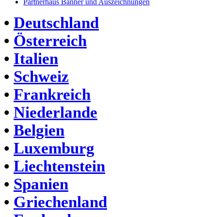
Partnerhaus Banner und Auszeichnungen
•
Deutschland
•
Österreich
•
Italien
•
Schweiz
•
Frankreich
•
Niederlande
•
Belgien
•
Luxemburg
•
Liechtenstein
•
Spanien
•
Griechenland