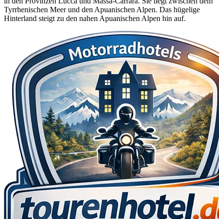
in den Provinzen Lucca und Massa-Carrara. Sie liegt zwischen dem
Tyrrhenischen Meer und den Apuanischen Alpen. Das hügelige
Hinterland steigt zu den nahen Apuanischen Alpen hin auf.