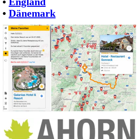
•
England
•
Dänemark