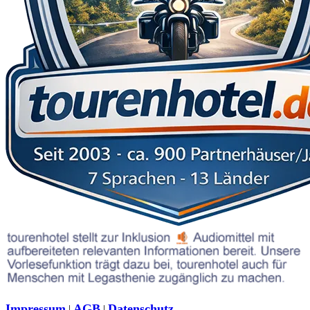
Impressum
AGB
Datenschutz
|
|