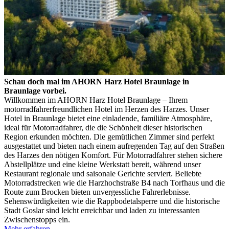
Schau doch mal im AHORN Harz Hotel Braunlage in
Braunlage vorbei.
Willkommen im AHORN Harz Hotel Braunlage – Ihrem
motorradfahrerfreundlichen Hotel im Herzen des Harzes. Unser
Hotel in Braunlage bietet eine einladende, familiäre Atmosphäre,
ideal für Motorradfahrer, die die Schönheit dieser historischen
Region erkunden möchten. Die gemütlichen Zimmer sind perfekt
ausgestattet und bieten nach einem aufregenden Tag auf den Straßen
des Harzes den nötigen Komfort. Für Motorradfahrer stehen sichere
Abstellplätze und eine kleine Werkstatt bereit, während unser
Restaurant regionale und saisonale Gerichte serviert. Beliebte
Motorradstrecken wie die Harzhochstraße B4 nach Torfhaus und die
Route zum Brocken bieten unvergessliche Fahrerlebnisse.
Sehenswürdigkeiten wie die Rappbodetalsperre und die historische
Stadt Goslar sind leicht erreichbar und laden zu interessanten
Zwischenstopps ein.
Mehr erfahren