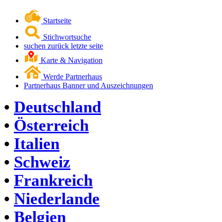
Startseite
Stichwortsuche
suchen zurück letzte seite
Karte & Navigation
Werde Partnerhaus
Partnerhaus Banner und Auszeichnungen
•
Deutschland
•
Österreich
•
Italien
•
Schweiz
•
Frankreich
•
Niederlande
•
Belgien