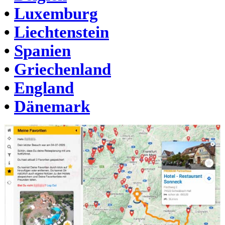
•
Luxemburg
•
Liechtenstein
•
Spanien
•
Griechenland
•
England
•
Dänemark