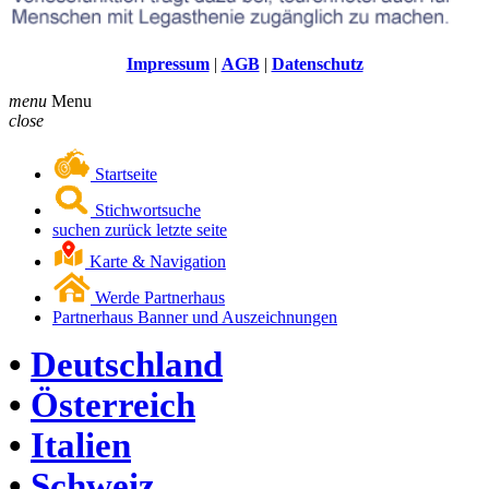
Impressum
|
AGB
|
Datenschutz
menu
Menu
close
Startseite
Stichwortsuche
suchen zurück letzte seite
Karte & Navigation
Werde Partnerhaus
Partnerhaus Banner und Auszeichnungen
•
Deutschland
•
Österreich
•
Italien
•
Schweiz