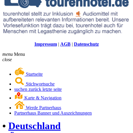
Impressum
|
AGB
|
Datenschutz
menu
Menu
close
Startseite
Stichwortsuche
suchen zurück letzte seite
Karte & Navigation
Werde Partnerhaus
Partnerhaus Banner und Auszeichnungen
•
Deutschland