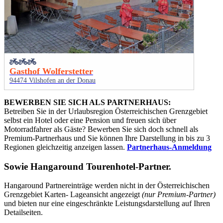
Gasthof Wolferstetter
94474 Vilshofen an der Donau
BEWERBEN SIE SICH ALS PARTNERHAUS:
Betreiben Sie in der Urlaubsregion Österreichischen Grenzgebiet
selbst ein Hotel oder eine Pension und freuen sich über
Motorradfahrer als Gäste? Bewerben Sie sich doch schnell als
Premium-Partnerhaus und Sie können Ihre Darstellung in bis zu 3
Regionen gleichzeitig anzeigen lassen.
Partnerhaus-Anmeldung
Sowie
Hangaround Tourenhotel-Partner
.
Hangaround Partnereinträge werden nicht in der Österreichischen
Grenzgebiet Karten- Lageansicht angezeigt
(nur Premium-Partner)
und bieten nur eine eingeschränkte Leistungsdarstellung auf Ihren
Detailseiten.