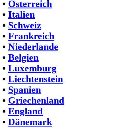
•
Österreich
•
Italien
•
Schweiz
•
Frankreich
•
Niederlande
•
Belgien
•
Luxemburg
•
Liechtenstein
•
Spanien
•
Griechenland
•
England
•
Dänemark