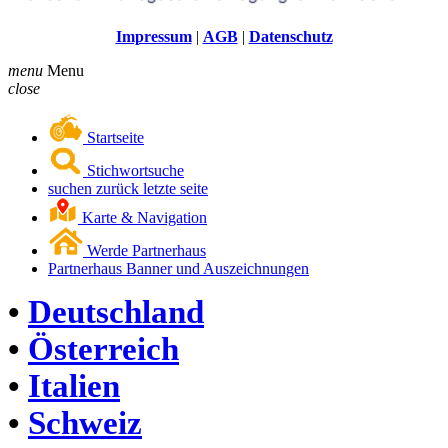
Impressum
|
AGB
|
Datenschutz
menu
Menu
close
Startseite
Stichwortsuche
suchen zurück letzte seite
Karte & Navigation
Werde Partnerhaus
Partnerhaus Banner und Auszeichnungen
•
Deutschland
•
Österreich
•
Italien
•
Schweiz