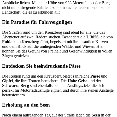
Ausblicke lieben. Mit einer Höhe von 928 Metern bietet der Berg
nicht nur aufregende Fahrten, sondern auch eine atemberaubende
Landschaft, die es zu erkunden gilt.
Ein Paradies für Fahrvergnügen
Die Straßen rund um den Kreuzberg sind ideal für alle, die das
Abenteuer auf zwei Rädern suchen. Besonders die
L 3056
, die von
Fulda
zum Kreuzberg führt, begeistert mit ihren sanften Kurven
und dem Blick auf die umliegenden Wälder und Wiesen. Hier
können Sie das Gefühl von Freiheit und Geschwindigkeit in vollen
Zügen genießen.
Entdecken Sie beeindruckende Pässe
Die Region rund um den Kreuzberg bietet zahlreiche
Pässe
und
Gipfel
, die Ihre Touren bereichern. Die
Hohe Geba
und der
Schwarze Berg
sind ebenfalls beliebte Ausflugsziele, die sich
perfekt für Motorradausflüge eignen und durch ihre steilen Anstiege
herausfordern.
Erholung an den Seen
Nach einem aufregenden Tag auf der Straße laden die
Seen
in der