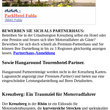
+
ParkHotel Fulda
36043 Fulda
BEWERBEN SIE SICH ALS PARTNERHAUS:
Betreiben Sie in der Urlaubsregion Kreuzberg selbst ein Hotel oder
eine Pension und freuen sich über Motorradfahrer als Gäste?
Bewerben Sie sich doch schnell als Premium-Partnerhaus und Sie
können Ihre Darstellung in bis zu 3 Regionen gleichzeitig anzeigen
lassen.
Partnerhaus-Anmeldung
Sowie
Hangaround Tourenhotel-Partner
.
Hangaround Partnereinträge werden nicht in der Kreuzberg Karten-
Lageansicht angezeigt
(nur Premium-Partner)
und bieten nur eine
eingeschränkte Leistungsdarstellung auf Ihren Detailseiten.
Kreuzberg: Ein Traumziel für Motorradfahrer
Der
Kreuzberg
in der
Rhön
ist ein Eldorado für
Motorradenthusiasten, die
kurvenreiche Strecken
und spektakuläre