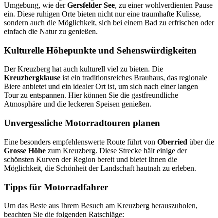
Umgebung, wie der
Gersfelder See
, zu einer wohlverdienten Pause
ein. Diese ruhigen Orte bieten nicht nur eine traumhafte Kulisse,
sondern auch die Möglichkeit, sich bei einem Bad zu erfrischen oder
einfach die Natur zu genießen.
Kulturelle Höhepunkte und Sehenswürdigkeiten
Der Kreuzberg hat auch kulturell viel zu bieten. Die
Kreuzbergklause
ist ein traditionsreiches Brauhaus, das regionale
Biere anbietet und ein idealer Ort ist, um sich nach einer langen
Tour zu entspannen. Hier können Sie die gastfreundliche
Atmosphäre und die leckeren Speisen genießen.
Unvergessliche Motorradtouren planen
Eine besonders empfehlenswerte Route führt von
Oberried
über die
Grosse Höhe
zum Kreuzberg. Diese Strecke hält einige der
schönsten Kurven der Region bereit und bietet Ihnen die
Möglichkeit, die Schönheit der Landschaft hautnah zu erleben.
Tipps für Motorradfahrer
Um das Beste aus Ihrem Besuch am Kreuzberg herauszuholen,
beachten Sie die folgenden Ratschläge: