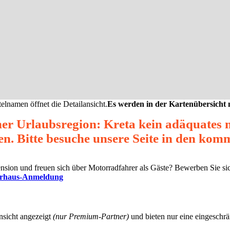
elnamen öffnet die Detailansicht.
Es werden in der Kartenübersicht
ner Urlaubsregion: Kreta kein adäquates
en. Bitte besuche unsere Seite in den ko
Pension und freuen sich über Motorradfahrer als Gäste? Bewerben Sie s
erhaus-Anmeldung
nsicht angezeigt
(nur Premium-Partner)
und bieten nur eine eingeschrän