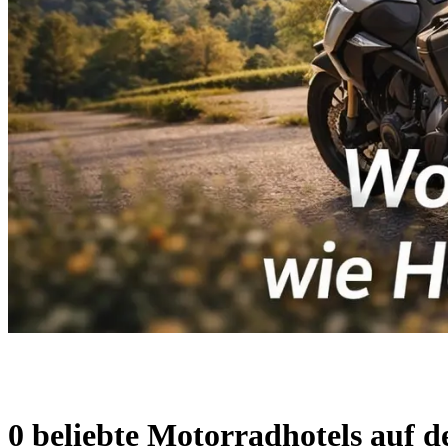
0 beliebte Motorradhotels auf de