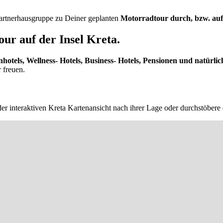
 Partnerhausgruppe zu Deiner geplanten
Motorradtour durch, bzw. auf 
ur auf der Insel Kreta.
nhotels, Wellness- Hotels, Business- Hotels, Pensionen und natürlic
 freuen.
er interaktiven Kreta Kartenansicht nach ihrer Lage oder durchstöbere