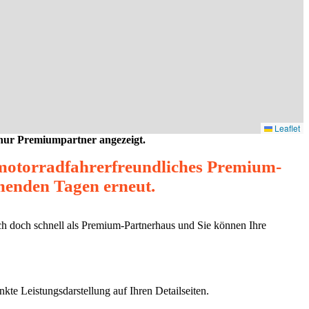
Leaflet
 nur Premiumpartner angezeigt.
 motorradfahrerfreundliches Premium-
mmenden Tagen erneut.
ich doch schnell als Premium-Partnerhaus und Sie können Ihre
kte Leistungsdarstellung auf Ihren Detailseiten.