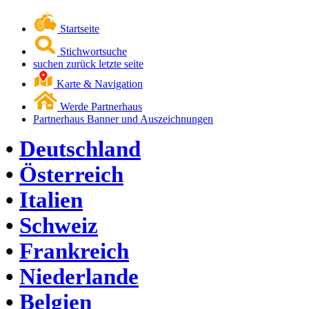
Startseite
Stichwortsuche
suchen zurück letzte seite
Karte & Navigation
Werde Partnerhaus
Partnerhaus Banner und Auszeichnungen
•
Deutschland
•
Österreich
•
Italien
•
Schweiz
•
Frankreich
•
Niederlande
•
Belgien