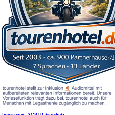
Impressum
AGB
Datenschutz
|
|