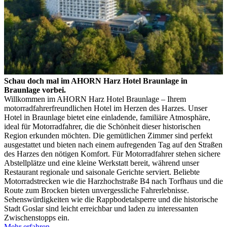
Schau doch mal im AHORN Harz Hotel Braunlage in
Braunlage vorbei.
Willkommen im AHORN Harz Hotel Braunlage – Ihrem
motorradfahrerfreundlichen Hotel im Herzen des Harzes. Unser
Hotel in Braunlage bietet eine einladende, familiäre Atmosphäre,
ideal für Motorradfahrer, die die Schönheit dieser historischen
Region erkunden möchten. Die gemütlichen Zimmer sind perfekt
ausgestattet und bieten nach einem aufregenden Tag auf den Straßen
des Harzes den nötigen Komfort. Für Motorradfahrer stehen sichere
Abstellplätze und eine kleine Werkstatt bereit, während unser
Restaurant regionale und saisonale Gerichte serviert. Beliebte
Motorradstrecken wie die Harzhochstraße B4 nach Torfhaus und die
Route zum Brocken bieten unvergessliche Fahrerlebnisse.
Sehenswürdigkeiten wie die Rappbodetalsperre und die historische
Stadt Goslar sind leicht erreichbar und laden zu interessanten
Zwischenstopps ein.
Mehr erfahren