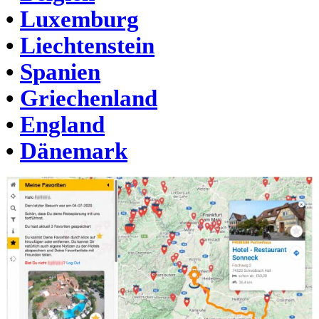
•
Luxemburg
•
Liechtenstein
•
Spanien
•
Griechenland
•
England
•
Dänemark