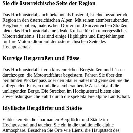
Sie die österreichische Seite der Region
Das Hochpustertal, auch bekannt als Pustertal, ist eine bezaubernde
Region in den österreichischen Alpen. Mit seinen atemberaubenden
Berglandschaften, malerischen Dörfern und kurvenreichen Straßen
bietet das Hochpustertal eine ideale Kulisse für ein unvergessliches
Motorraderlebnis. Hier sind einige Highlights und Empfehlungen
für Ihre Motorradtour auf der österreichischen Seite des
Hochpustertals:
Kurvige Bergstraßen und Pässe
Das Hochpustertal ist von kurvenreichen Bergstraßen und Pässen
durchzogen, die Motorradfahrer begeistern. Fahren Sie über den
berühmten Plöckenpass oder den Staller Sattel und genießen Sie die
aufregenden Kurven und die atemberaubende Aussicht auf die
umliegenden Berge. Die Strecken im Hochpustertal bieten eine
abwechslungsreiche Fahrt durch die spektakuläre alpine Landschaft.
Idyllische Bergdörfer und Städte
Entdecken Sie die charmanten Bergdörfer und Städte im
Hochpustertal und tauchen Sie ein in die traditionelle alpine
Atmosphäre. Besuchen Sie Orte wie Lienz, die Hauptstadt des