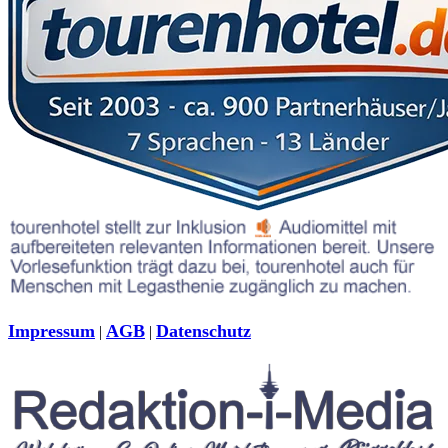
Impressum
AGB
Datenschutz
|
|