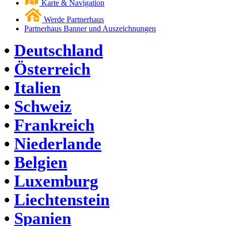
Karte & Navigation
Werde Partnerhaus
Partnerhaus Banner und Auszeichnungen
•
Deutschland
•
Österreich
•
Italien
•
Schweiz
•
Frankreich
•
Niederlande
•
Belgien
•
Luxemburg
•
Liechtenstein
•
Spanien