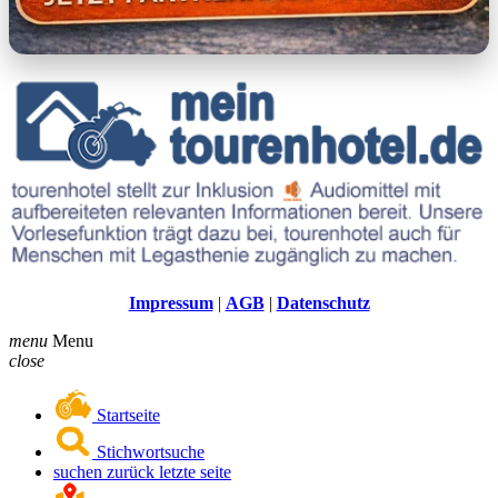
Impressum
|
AGB
|
Datenschutz
menu
Menu
close
Startseite
Stichwortsuche
suchen zurück letzte seite