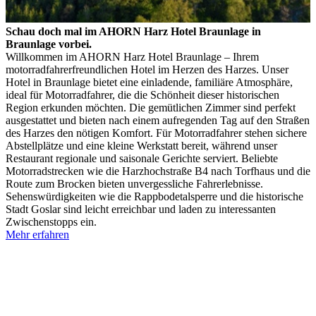
Schau doch mal im AHORN Harz Hotel Braunlage in
Braunlage vorbei.
Willkommen im AHORN Harz Hotel Braunlage – Ihrem
motorradfahrerfreundlichen Hotel im Herzen des Harzes. Unser
Hotel in Braunlage bietet eine einladende, familiäre Atmosphäre,
ideal für Motorradfahrer, die die Schönheit dieser historischen
Region erkunden möchten. Die gemütlichen Zimmer sind perfekt
ausgestattet und bieten nach einem aufregenden Tag auf den Straßen
des Harzes den nötigen Komfort. Für Motorradfahrer stehen sichere
Abstellplätze und eine kleine Werkstatt bereit, während unser
Restaurant regionale und saisonale Gerichte serviert. Beliebte
Motorradstrecken wie die Harzhochstraße B4 nach Torfhaus und die
Route zum Brocken bieten unvergessliche Fahrerlebnisse.
Sehenswürdigkeiten wie die Rappbodetalsperre und die historische
Stadt Goslar sind leicht erreichbar und laden zu interessanten
Zwischenstopps ein.
Mehr erfahren