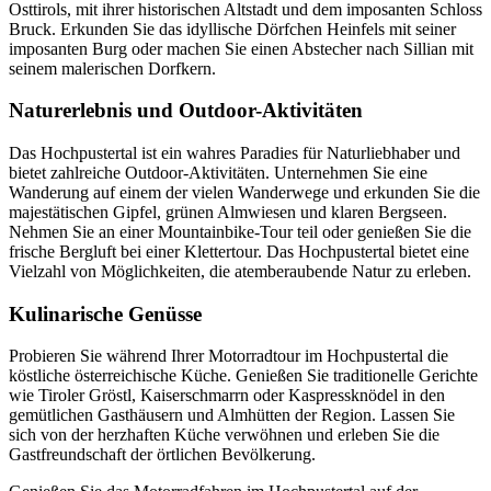
Osttirols, mit ihrer historischen Altstadt und dem imposanten Schloss
Bruck. Erkunden Sie das idyllische Dörfchen Heinfels mit seiner
imposanten Burg oder machen Sie einen Abstecher nach Sillian mit
seinem malerischen Dorfkern.
Naturerlebnis und Outdoor-Aktivitäten
Das Hochpustertal ist ein wahres Paradies für Naturliebhaber und
bietet zahlreiche Outdoor-Aktivitäten. Unternehmen Sie eine
Wanderung auf einem der vielen Wanderwege und erkunden Sie die
majestätischen Gipfel, grünen Almwiesen und klaren Bergseen.
Nehmen Sie an einer Mountainbike-Tour teil oder genießen Sie die
frische Bergluft bei einer Klettertour. Das Hochpustertal bietet eine
Vielzahl von Möglichkeiten, die atemberaubende Natur zu erleben.
Kulinarische Genüsse
Probieren Sie während Ihrer Motorradtour im Hochpustertal die
köstliche österreichische Küche. Genießen Sie traditionelle Gerichte
wie Tiroler Gröstl, Kaiserschmarrn oder Kaspressknödel in den
gemütlichen Gasthäusern und Almhütten der Region. Lassen Sie
sich von der herzhaften Küche verwöhnen und erleben Sie die
Gastfreundschaft der örtlichen Bevölkerung.