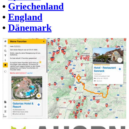
•
Griechenland
•
England
•
Dänemark