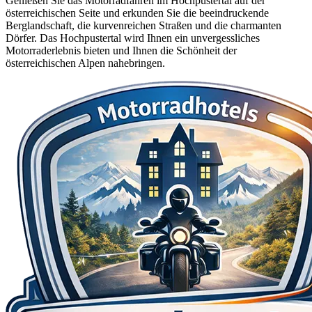
Genießen Sie das Motorradfahren im Hochpustertal auf der
österreichischen Seite und erkunden Sie die beeindruckende
Berglandschaft, die kurvenreichen Straßen und die charmanten
Dörfer. Das Hochpustertal wird Ihnen ein unvergessliches
Motorraderlebnis bieten und Ihnen die Schönheit der
österreichischen Alpen nahebringen.