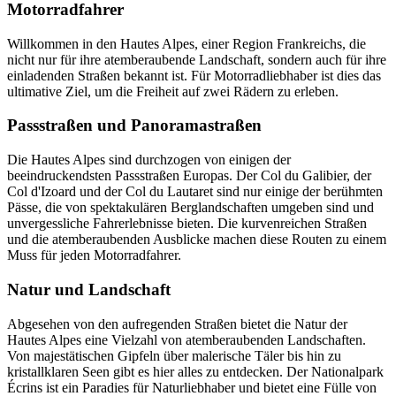
Motorradfahrer
Willkommen in den Hautes Alpes, einer Region Frankreichs, die
nicht nur für ihre atemberaubende Landschaft, sondern auch für ihre
einladenden Straßen bekannt ist. Für Motorradliebhaber ist dies das
ultimative Ziel, um die Freiheit auf zwei Rädern zu erleben.
Passstraßen und Panoramastraßen
Die Hautes Alpes sind durchzogen von einigen der
beeindruckendsten Passstraßen Europas. Der Col du Galibier, der
Col d'Izoard und der Col du Lautaret sind nur einige der berühmten
Pässe, die von spektakulären Berglandschaften umgeben sind und
unvergessliche Fahrerlebnisse bieten. Die kurvenreichen Straßen
und die atemberaubenden Ausblicke machen diese Routen zu einem
Muss für jeden Motorradfahrer.
Natur und Landschaft
Abgesehen von den aufregenden Straßen bietet die Natur der
Hautes Alpes eine Vielzahl von atemberaubenden Landschaften.
Von majestätischen Gipfeln über malerische Täler bis hin zu
kristallklaren Seen gibt es hier alles zu entdecken. Der Nationalpark
Écrins ist ein Paradies für Naturliebhaber und bietet eine Fülle von