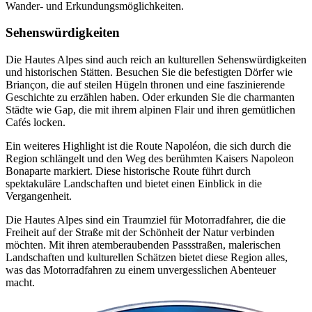
Wander- und Erkundungsmöglichkeiten.
Sehenswürdigkeiten
Die Hautes Alpes sind auch reich an kulturellen Sehenswürdigkeiten
und historischen Stätten. Besuchen Sie die befestigten Dörfer wie
Briançon, die auf steilen Hügeln thronen und eine faszinierende
Geschichte zu erzählen haben. Oder erkunden Sie die charmanten
Städte wie Gap, die mit ihrem alpinen Flair und ihren gemütlichen
Cafés locken.
Ein weiteres Highlight ist die Route Napoléon, die sich durch die
Region schlängelt und den Weg des berühmten Kaisers Napoleon
Bonaparte markiert. Diese historische Route führt durch
spektakuläre Landschaften und bietet einen Einblick in die
Vergangenheit.
Die Hautes Alpes sind ein Traumziel für Motorradfahrer, die die
Freiheit auf der Straße mit der Schönheit der Natur verbinden
möchten. Mit ihren atemberaubenden Passstraßen, malerischen
Landschaften und kulturellen Schätzen bietet diese Region alles,
was das Motorradfahren zu einem unvergesslichen Abenteuer
macht.