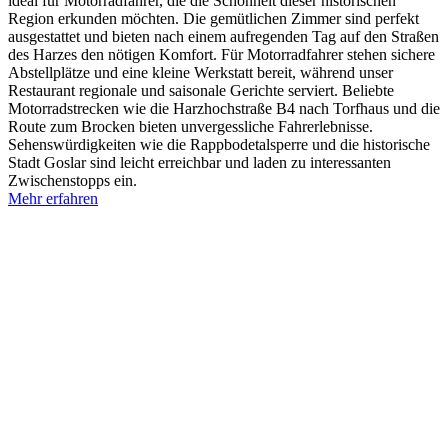
ideal für Motorradfahrer, die die Schönheit dieser historischen
Region erkunden möchten. Die gemütlichen Zimmer sind perfekt
ausgestattet und bieten nach einem aufregenden Tag auf den Straßen
des Harzes den nötigen Komfort. Für Motorradfahrer stehen sichere
Abstellplätze und eine kleine Werkstatt bereit, während unser
Restaurant regionale und saisonale Gerichte serviert. Beliebte
Motorradstrecken wie die Harzhochstraße B4 nach Torfhaus und die
Route zum Brocken bieten unvergessliche Fahrerlebnisse.
Sehenswürdigkeiten wie die Rappbodetalsperre und die historische
Stadt Goslar sind leicht erreichbar und laden zu interessanten
Zwischenstopps ein.
Mehr erfahren