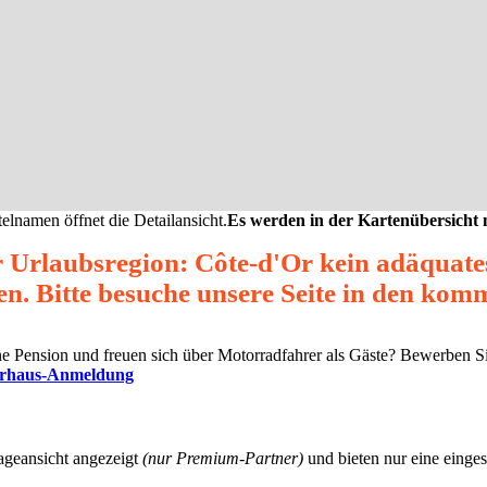
elnamen öffnet die Detailansicht.
Es werden in der Kartenübersicht
r Urlaubsregion: Côte-d'Or kein adäquat
en. Bitte besuche unsere Seite in den ko
eine Pension und freuen sich über Motorradfahrer als Gäste? Bewerben S
erhaus-Anmeldung
ageansicht angezeigt
(nur Premium-Partner)
und bieten nur eine einges