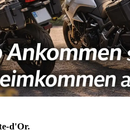
te-d'Or.