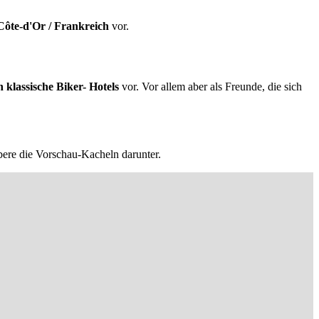
Côte-d'Or / Frankreich
vor.
h klassische Biker- Hotels
vor. Vor allem aber als Freunde, die sich
bere die Vorschau-Kacheln darunter.