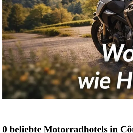
0 beliebte Motorradhotels in Cô