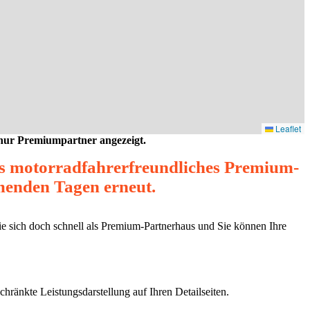
Leaflet
 nur Premiumpartner angezeigt.
es motorradfahrerfreundliches Premium-
mmenden Tagen erneut.
ie sich doch schnell als Premium-Partnerhaus und Sie können Ihre
chränkte Leistungsdarstellung auf Ihren Detailseiten.