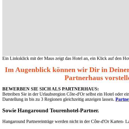
Ein Linksklick mit der Maus zeigt das Hotel an, ein Klick auf den Hot
Im Augenblick können wir Dir in Deine
Partnerhaus vorstell
BEWERBEN SIE SICH ALS PARTNERHAUS:
Betreiben Sie in der Urlaubsregion Côte-d'Or selbst ein Hotel oder 
Darstellung in bis zu 3 Regionen gleichzeitig anzeigen lassen.
Partn
Sowie
Hangaround Tourenhotel-Partner
.
Hangaround Partnereinträge werden nicht in der Côte-d'Or Karten- L