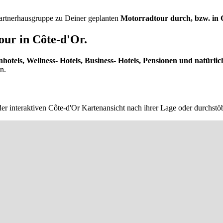
 Partnerhausgruppe zu Deiner geplanten
Motorradtour durch, bzw. in 
ur in Côte-d'Or.
nhotels, Wellness- Hotels, Business- Hotels, Pensionen und natürlic
n.
der interaktiven Côte-d'Or Kartenansicht nach ihrer Lage oder durchstö