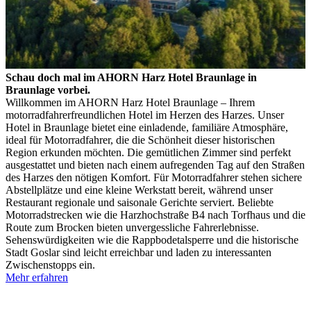
Schau doch mal im AHORN Harz Hotel Braunlage in
Braunlage vorbei.
Willkommen im AHORN Harz Hotel Braunlage – Ihrem
motorradfahrerfreundlichen Hotel im Herzen des Harzes. Unser
Hotel in Braunlage bietet eine einladende, familiäre Atmosphäre,
ideal für Motorradfahrer, die die Schönheit dieser historischen
Region erkunden möchten. Die gemütlichen Zimmer sind perfekt
ausgestattet und bieten nach einem aufregenden Tag auf den Straßen
des Harzes den nötigen Komfort. Für Motorradfahrer stehen sichere
Abstellplätze und eine kleine Werkstatt bereit, während unser
Restaurant regionale und saisonale Gerichte serviert. Beliebte
Motorradstrecken wie die Harzhochstraße B4 nach Torfhaus und die
Route zum Brocken bieten unvergessliche Fahrerlebnisse.
Sehenswürdigkeiten wie die Rappbodetalsperre und die historische
Stadt Goslar sind leicht erreichbar und laden zu interessanten
Zwischenstopps ein.
Mehr erfahren