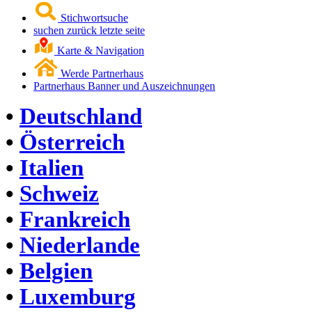
Stichwortsuche
suchen zurück letzte seite
Karte & Navigation
Werde Partnerhaus
Partnerhaus Banner und Auszeichnungen
•
Deutschland
•
Österreich
•
Italien
•
Schweiz
•
Frankreich
•
Niederlande
•
Belgien
•
Luxemburg