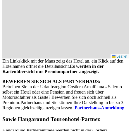
Leaflet
Ein Linksklick mit der Maus zeigt das Hotel an, ein Klick auf den
Hotelnamen öffnet die Detailansicht.
Es werden in der
Kartenübersicht nur Premiumpartner angezeigt.
BEWERBEN SIE SICH ALS PARTNERHAUS:
Betreiben Sie in der Urlaubsregion Costiera Amalfitana - Salerno
selbst ein Hotel oder eine Pension und freuen sich über
Motorradfahrer als Gäste? Bewerben Sie sich doch schnell als
Premium-Partnerhaus und Sie können Ihre Darstellung in bis zu 3
Regionen gleichzeitig anzeigen lassen.
Partnerhaus-Anmeldung
Sowie
Hangaround Tourenhotel-Partner
.
Hangaround Partnereinträge werden nicht in der Costiera