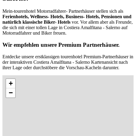
Mein-tourenhotel Motorradfahrer- Partnerhäuser stellen sich als
Ferienhotels, Wellness- Hotels, Business- Hotels, Pensionen und
natürlich klassische Biker- Hotels
vor. Vor allem aber als Freunde,
die sich mit einer tollen Lage in Costiera Amalfitana - Salerno auf
Motorradfahrer und Biker freuen.
Wir empfehlen unsere Premium Partnerhäuser.
Entdecke unsere erstklassigen tourenhotel Premium-Partnerhäuser in
der interaktiven Costiera Amalfitana - Salerno Kartenansicht nach
ihrer Lage oder durchstöbere die Vorschau-Kacheln darunter.
+
−