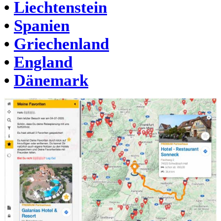
•
Liechtenstein
•
Spanien
•
Griechenland
•
England
•
Dänemark