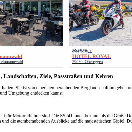
+
nmannwald
HOTEL ROYAL
Steinmannwald
39050 Obereggen
 Landschaften, Ziele, Passstraßen und Kehren
, Italien. Sie ist von einer atemberaubenden Berglandschaft umgeben un
en und Umgebung entdecken kannst:
kt für Motorradfahrer sind. Die SS241, auch bekannt als die Große Dolom
 und die atemberaubenden Ausblicke auf die majestätischen Gipfel. Du 