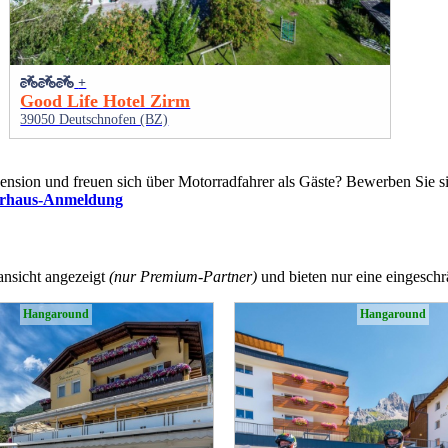
+
Good Life Hotel Zirm
39050 Deutschnofen (BZ)
 Pension und freuen sich über Motorradfahrer als Gäste? Bewerben Sie 
erhaus-Anmeldung
ansicht angezeigt
(nur Premium-Partner)
und bieten nur eine eingeschrä
Hangaround
Hangaround