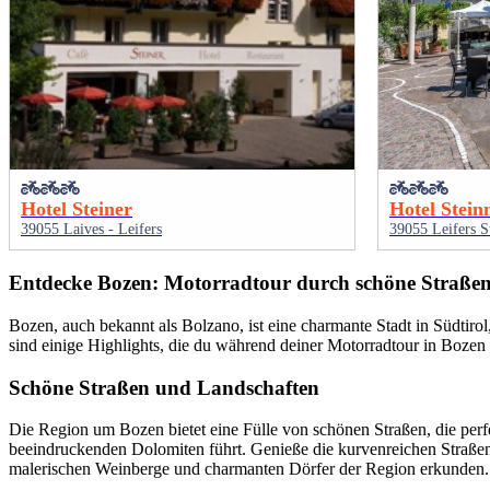
Hotel Steiner
Hotel Stei
39055 Laives - Leifers
39055 Leifers 
Entdecke Bozen: Motorradtour durch schöne Straßen,
Bozen, auch bekannt als Bolzano, ist eine charmante Stadt in Südtirol
sind einige Highlights, die du während deiner Motorradtour in Boz
Schöne Straßen und Landschaften
Die Region um Bozen bietet eine Fülle von schönen Straßen, die perfe
beeindruckenden Dolomiten führt. Genieße die kurvenreichen Straßen
malerischen Weinberge und charmanten Dörfer der Region erkunden.