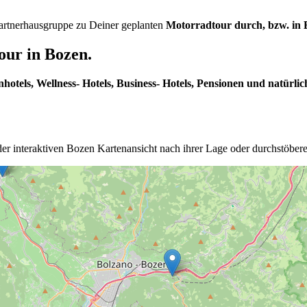
 Partnerhausgruppe zu Deiner geplanten
Motorradtour durch, bzw. in B
our in Bozen.
nhotels, Wellness- Hotels, Business- Hotels, Pensionen und natürlic
der interaktiven Bozen Kartenansicht nach ihrer Lage oder durchstöber