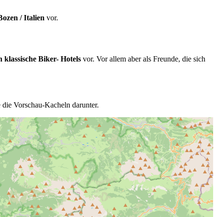
ozen / Italien
vor.
h klassische Biker- Hotels
vor. Vor allem aber als Freunde, die sich
e die Vorschau-Kacheln darunter.