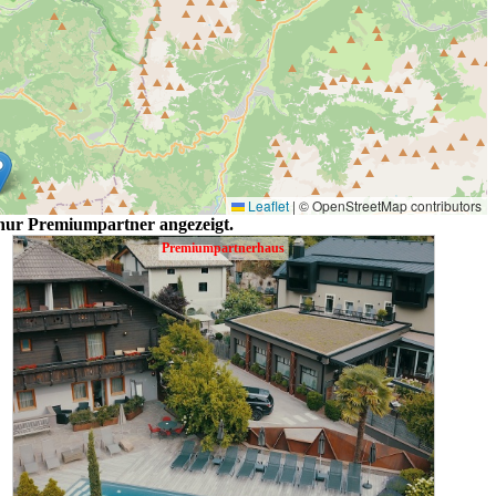
Leaflet
|
© OpenStreetMap contributors
 nur Premiumpartner angezeigt.
Premiumpartnerhaus