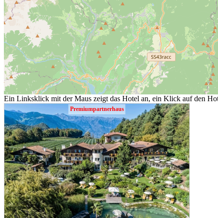
Ein Linksklick mit der Maus zeigt das Hotel an, ein Klick auf den Hot
Premiumpartnerhaus