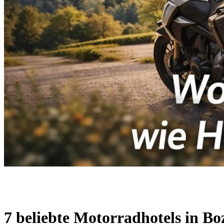
7 beliebte Motorradhotels in Bo