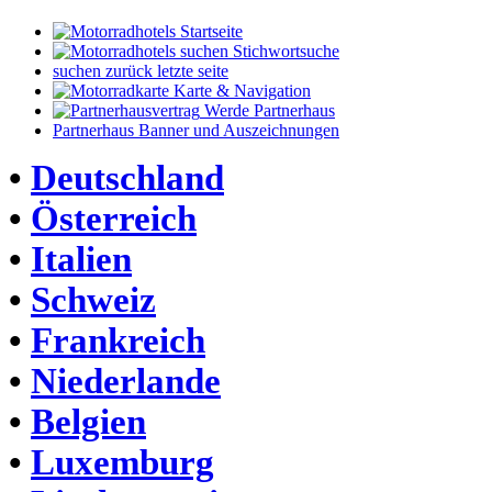
Startseite
Stichwortsuche
suchen zurück letzte seite
Karte & Navigation
Werde Partnerhaus
Partnerhaus Banner und Auszeichnungen
•
Deutschland
•
Österreich
•
Italien
•
Schweiz
•
Frankreich
•
Niederlande
•
Belgien
•
Luxemburg