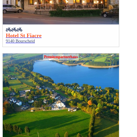
Hotel St Fiacre
9140 Bourscheid
Premiumpartnerhaus