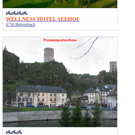
WELLNESS HOTEL SEEHOF
4750 Bütgenbach
Premiumpartnerhaus