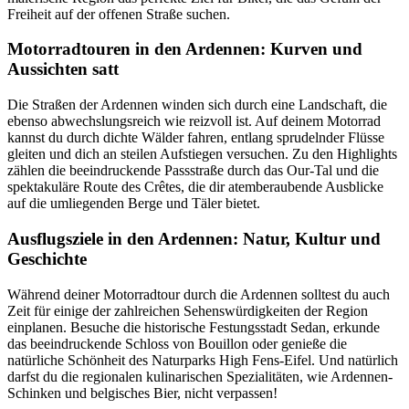
Freiheit auf der offenen Straße suchen.
Motorradtouren in den Ardennen: Kurven und
Aussichten satt
Die Straßen der Ardennen winden sich durch eine Landschaft, die
ebenso abwechslungsreich wie reizvoll ist. Auf deinem Motorrad
kannst du durch dichte Wälder fahren, entlang sprudelnder Flüsse
gleiten und dich an steilen Aufstiegen versuchen. Zu den Highlights
zählen die beeindruckende Passstraße durch das Our-Tal und die
spektakuläre Route des Crêtes, die dir atemberaubende Ausblicke
auf die umliegenden Berge und Täler bietet.
Ausflugsziele in den Ardennen: Natur, Kultur und
Geschichte
Während deiner Motorradtour durch die Ardennen solltest du auch
Zeit für einige der zahlreichen Sehenswürdigkeiten der Region
einplanen. Besuche die historische Festungsstadt Sedan, erkunde
das beeindruckende Schloss von Bouillon oder genieße die
natürliche Schönheit des Naturparks High Fens-Eifel. Und natürlich
darfst du die regionalen kulinarischen Spezialitäten, wie Ardennen-
Schinken und belgisches Bier, nicht verpassen!