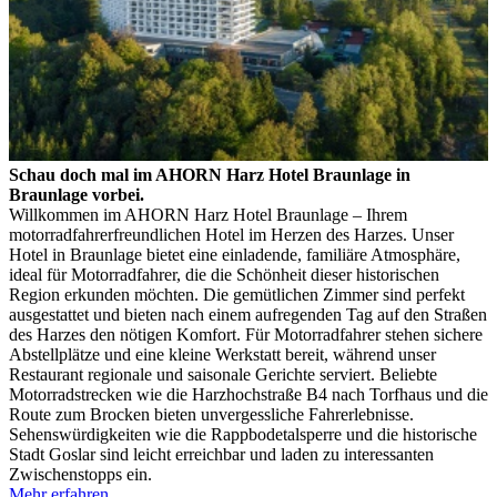
Schau doch mal im AHORN Harz Hotel Braunlage in
Braunlage vorbei.
Willkommen im AHORN Harz Hotel Braunlage – Ihrem
motorradfahrerfreundlichen Hotel im Herzen des Harzes. Unser
Hotel in Braunlage bietet eine einladende, familiäre Atmosphäre,
ideal für Motorradfahrer, die die Schönheit dieser historischen
Region erkunden möchten. Die gemütlichen Zimmer sind perfekt
ausgestattet und bieten nach einem aufregenden Tag auf den Straßen
des Harzes den nötigen Komfort. Für Motorradfahrer stehen sichere
Abstellplätze und eine kleine Werkstatt bereit, während unser
Restaurant regionale und saisonale Gerichte serviert. Beliebte
Motorradstrecken wie die Harzhochstraße B4 nach Torfhaus und die
Route zum Brocken bieten unvergessliche Fahrerlebnisse.
Sehenswürdigkeiten wie die Rappbodetalsperre und die historische
Stadt Goslar sind leicht erreichbar und laden zu interessanten
Zwischenstopps ein.
Mehr erfahren