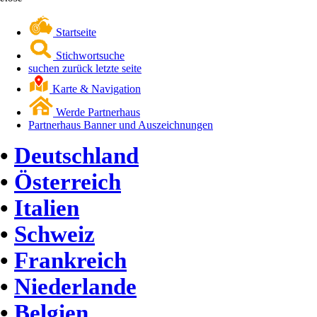
Startseite
Stichwortsuche
suchen zurück letzte seite
Karte & Navigation
Werde Partnerhaus
Partnerhaus Banner und Auszeichnungen
•
Deutschland
•
Österreich
•
Italien
•
Schweiz
•
Frankreich
•
Niederlande
•
Belgien