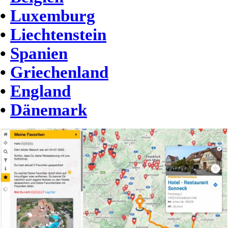
•
Luxemburg
•
Liechtenstein
•
Spanien
•
Griechenland
•
England
•
Dänemark