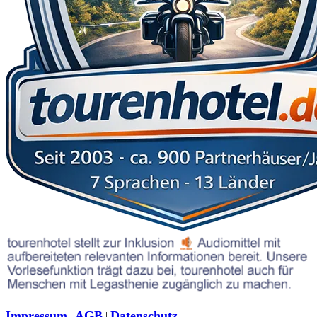
Impressum
AGB
Datenschutz
|
|