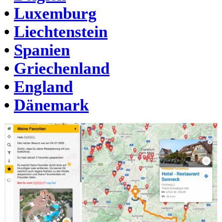
•
Luxemburg
•
Liechtenstein
•
Spanien
•
Griechenland
•
England
•
Dänemark