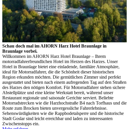
Schau doch mal im AHORN Harz Hotel Braunlage in
Braunlage vorbei.
Willkommen im AHORN Harz Hotel Braunlage – Ihrem
motorradfahrerfreundlichen Hotel im Herzen des Harzes. Unser
Hotel in Braunlage bietet eine einladende, familiäre Atmosphäre,
ideal für Motorradfahrer, die die Schönheit dieser historischen
Region erkunden möchten. Die gemütlichen Zimmer sind perfekt
ausgestattet und bieten nach einem aufregenden Tag auf den Straßen
des Harzes den nötigen Komfort. Für Motorradfahrer stehen sichere
Abstellplätze und eine kleine Werkstatt bereit, während unser
Restaurant regionale und saisonale Gerichte serviert. Beliebte
Motorradstrecken wie die Harzhochstraße B4 nach Torfhaus und die
Route zum Brocken bieten unvergessliche Fahrerlebnisse.
Sehenswürdigkeiten wie die Rappbodetalsperre und die historische
Stadt Goslar sind leicht erreichbar und laden zu interessanten
Zwischenstopps ein.
Mehr erfahren