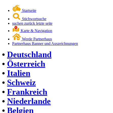
Startseite
Stichwortsuche
suchen zurück letzte seite
Karte & Navigation
Werde Partnerhaus
Partnerhaus Banner und Auszeichnungen
•
Deutschland
•
Österreich
•
Italien
•
Schweiz
•
Frankreich
•
Niederlande
•
Belgien