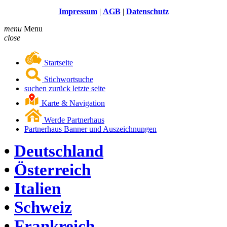
Impressum
|
AGB
|
Datenschutz
menu
Menu
close
Startseite
Stichwortsuche
suchen zurück letzte seite
Karte & Navigation
Werde Partnerhaus
Partnerhaus Banner und Auszeichnungen
•
Deutschland
•
Österreich
•
Italien
•
Schweiz
•
Frankreich