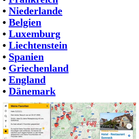
•
Niederlande
•
Belgien
•
Luxemburg
•
Liechtenstein
•
Spanien
•
Griechenland
•
England
•
Dänemark