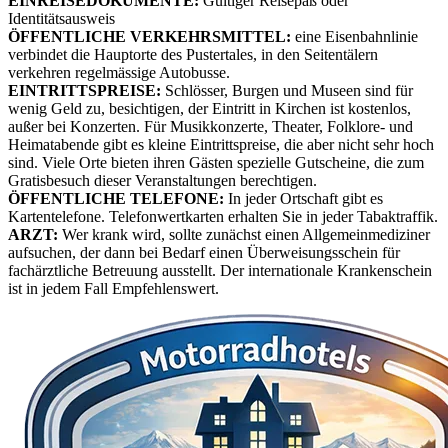
EINREISEDOKUMENTE:
Gültiger Reisepaß oder
Identitätsausweis
ÖFFENTLICHE VERKEHRSMITTEL:
eine Eisenbahnlinie
verbindet die Hauptorte des Pustertales, in den Seitentälern
verkehren regelmässige Autobusse.
EINTRITTSPREISE:
Schlösser, Burgen und Museen sind für
wenig Geld zu, besichtigen, der Eintritt in Kirchen ist kostenlos,
außer bei Konzerten. Für Musikkonzerte, Theater, Folklore- und
Heimatabende gibt es kleine Eintrittspreise, die aber nicht sehr hoch
sind. Viele Orte bieten ihren Gästen spezielle Gutscheine, die zum
Gratisbesuch dieser Veranstaltungen berechtigen.
ÖFFENTLICHE TELEFONE:
In jeder Ortschaft gibt es
Kartentelefone. Telefonwertkarten erhalten Sie in jeder Tabaktraffik.
ARZT:
Wer krank wird, sollte zunächst einen Allgemeinmediziner
aufsuchen, der dann bei Bedarf einen Überweisungsschein für
fachärztliche Betreuung ausstellt. Der internationale Krankenschein
ist in jedem Fall Empfehlenswert.