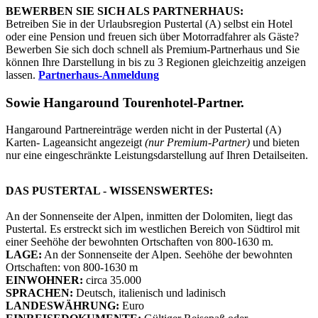
BEWERBEN SIE SICH ALS PARTNERHAUS:
Betreiben Sie in der Urlaubsregion Pustertal (A) selbst ein Hotel
oder eine Pension und freuen sich über Motorradfahrer als Gäste?
Bewerben Sie sich doch schnell als Premium-Partnerhaus und Sie
können Ihre Darstellung in bis zu 3 Regionen gleichzeitig anzeigen
lassen.
Partnerhaus-Anmeldung
Sowie
Hangaround Tourenhotel-Partner
.
Hangaround Partnereinträge werden nicht in der Pustertal (A)
Karten- Lageansicht angezeigt
(nur Premium-Partner)
und bieten
nur eine eingeschränkte Leistungsdarstellung auf Ihren Detailseiten.
DAS PUSTERTAL - WISSENSWERTES:
An der Sonnenseite der Alpen, inmitten der Dolomiten, liegt das
Pustertal. Es erstreckt sich im westlichen Bereich von Südtirol mit
einer Seehöhe der bewohnten Ortschaften von 800-1630 m.
LAGE:
An der Sonnenseite der Alpen. Seehöhe der bewohnten
Ortschaften: von 800-1630 m
EINWOHNER:
circa 35.000
SPRACHEN:
Deutsch, italienisch und ladinisch
LANDESWÄHRUNG:
Euro