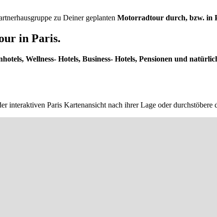
 Partnerhausgruppe zu Deiner geplanten
Motorradtour durch, bzw. in P
ur in Paris.
nhotels, Wellness- Hotels, Business- Hotels, Pensionen und natürlic
er interaktiven Paris Kartenansicht nach ihrer Lage oder durchstöbere