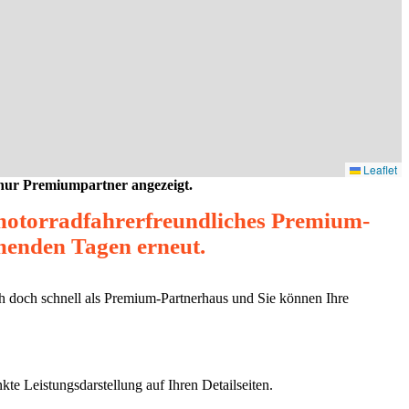
Leaflet
 nur Premiumpartner angezeigt.
 motorradfahrerfreundliches Premium-
mmenden Tagen erneut.
ich doch schnell als Premium-Partnerhaus und Sie können Ihre
kte Leistungsdarstellung auf Ihren Detailseiten.