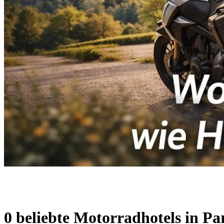
0 beliebte Motorradhotels in Par