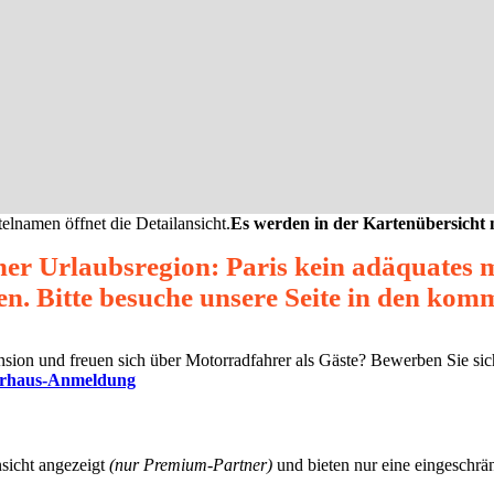
elnamen öffnet die Detailansicht.
Es werden in der Kartenübersicht
ner Urlaubsregion: Paris kein adäquates
en. Bitte besuche unsere Seite in den ko
Pension und freuen sich über Motorradfahrer als Gäste? Bewerben Sie s
erhaus-Anmeldung
nsicht angezeigt
(nur Premium-Partner)
und bieten nur eine eingeschrän