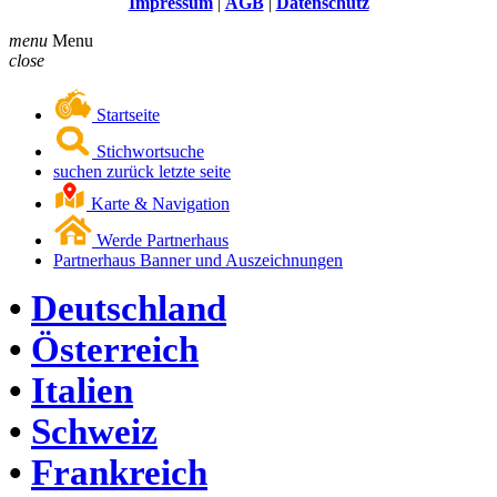
Impressum
|
AGB
|
Datenschutz
menu
Menu
close
Startseite
Stichwortsuche
suchen zurück letzte seite
Karte & Navigation
Werde Partnerhaus
Partnerhaus Banner und Auszeichnungen
•
Deutschland
•
Österreich
•
Italien
•
Schweiz
•
Frankreich