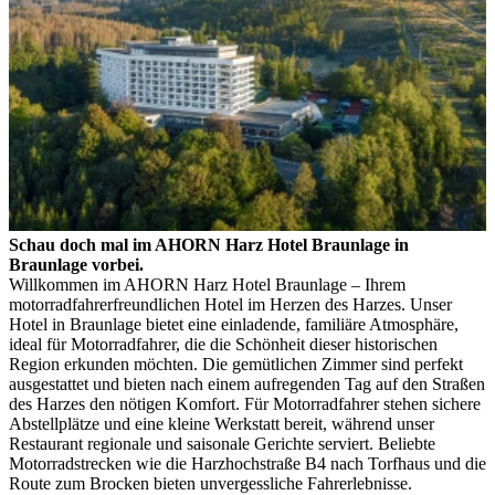
Schau doch mal im AHORN Harz Hotel Braunlage in
Braunlage vorbei.
Willkommen im AHORN Harz Hotel Braunlage – Ihrem
motorradfahrerfreundlichen Hotel im Herzen des Harzes. Unser
Hotel in Braunlage bietet eine einladende, familiäre Atmosphäre,
ideal für Motorradfahrer, die die Schönheit dieser historischen
Region erkunden möchten. Die gemütlichen Zimmer sind perfekt
ausgestattet und bieten nach einem aufregenden Tag auf den Straßen
des Harzes den nötigen Komfort. Für Motorradfahrer stehen sichere
Abstellplätze und eine kleine Werkstatt bereit, während unser
Restaurant regionale und saisonale Gerichte serviert. Beliebte
Motorradstrecken wie die Harzhochstraße B4 nach Torfhaus und die
Route zum Brocken bieten unvergessliche Fahrerlebnisse.