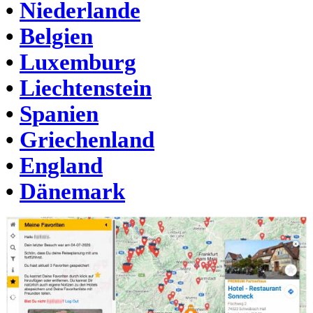
•
Niederlande
•
Belgien
•
Luxemburg
•
Liechtenstein
•
Spanien
•
Griechenland
•
England
•
Dänemark