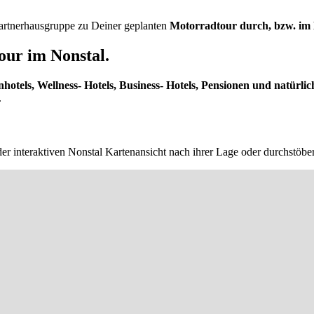
 Partnerhausgruppe zu Deiner geplanten
Motorradtour durch, bzw. im N
our im Nonstal.
nhotels, Wellness- Hotels, Business- Hotels, Pensionen und natürlic
.
er interaktiven Nonstal Kartenansicht nach ihrer Lage oder durchstöbe