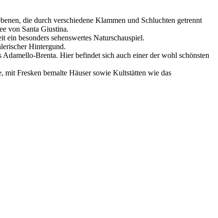
chebenen, die durch verschiedene Klammen und Schluchten getrennt
ee von Santa Giustina.
it ein besonders sehenswertes Naturschauspiel.
lerischer Hintergund.
s Adamello-Brenta. Hier befindet sich auch einer der wohl schönsten
e, mit Fresken bemalte Häuser sowie Kultstätten wie das