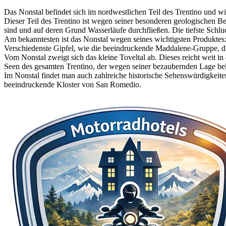
Das Nonstal befindet sich im nordwestlichen Teil des Trentino und w
Dieser Teil des Trentino ist wegen seiner besonderen geologischen B
sind und auf deren Grund Wasserläufe durchfließen. Die tiefste Schlu
Am bekanntesten ist das Nonstal wegen seines wichtigsten Produktes
Verschiedenste Gipfel, wie die beeindruckende Maddalene-Gruppe, die
Vom Nonstal zweigt sich das kleine Toveltal ab. Dieses reicht weit 
Seen des gesamten Trentino, der wegen seiner bezaubernden Lage beka
Im Nonstal findet man auch zahlreiche historische Sehenswürdigkeiten
beeindruckende Kloster von San Romedio.