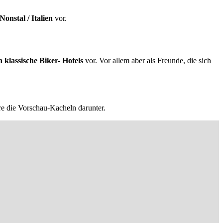
onstal / Italien
vor.
h klassische Biker- Hotels
vor. Vor allem aber als Freunde, die sich
re die Vorschau-Kacheln darunter.