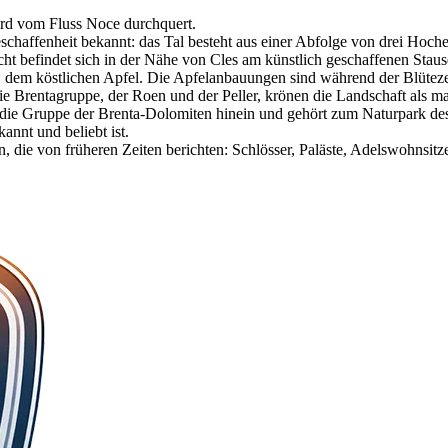
ird vom Fluss Noce durchquert.
eschaffenheit bekannt: das Tal besteht aus einer Abfolge von drei Ho
cht befindet sich in der Nähe von Cles am künstlich geschaffenen Staus
: dem köstlichen Apfel. Die Apfelanbauungen sind während der Blüteze
 Brentagruppe, der Roen und der Peller, krönen die Landschaft als ma
in die Gruppe der Brenta-Dolomiten hinein und gehört zum Naturpark de
nnt und beliebt ist.
, die von früheren Zeiten berichten: Schlösser, Paläste, Adelswohnsitz