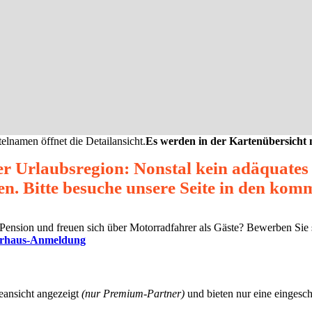
elnamen öffnet die Detailansicht.
Es werden in der Kartenübersicht
er Urlaubsregion: Nonstal kein adäquate
en. Bitte besuche unsere Seite in den ko
ne Pension und freuen sich über Motorradfahrer als Gäste? Bewerben Sie
erhaus-Anmeldung
eansicht angezeigt
(nur Premium-Partner)
und bieten nur eine eingesch