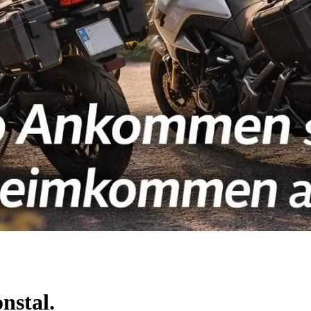
nstal.