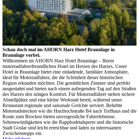
Schau doch mal im AHORN Harz Hotel Braunlage in
Braunlage vorbei.
Willkommen im AHORN Harz Hotel Braunlage – Ihrem
motorradfahrerfreundlichen Hotel im Herzen des Harzes. Unser
Hotel in Braunlage bietet eine einladende, familiäre Atmosphäre,
ideal für Motorradfahrer, die die Schönheit dieser historischen
Region erkunden möchten. Die gemütlichen Zimmer sind perfekt
ausgestattet und bieten nach einem aufregenden Tag auf den Straßen
des Harzes den nötigen Komfort. Für Motorradfahrer stehen sichere
Abstellplätze und eine kleine Werkstatt bereit, während unser
Restaurant regionale und saisonale Gerichte serviert. Beliebte
Motorradstrecken wie die Harzhochstraße B4 nach Torfhaus und die
Route zum Brocken bieten unvergessliche Fahrerlebnisse.
Sehenswürdigkeiten wie die Rappbodetalsperre und die historische
Stadt Goslar sind leicht erreichbar und laden zu interessanten
Zwischenstopps ein.
Mehr erfahren