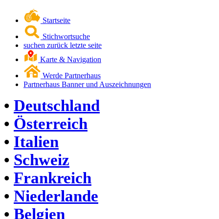
Startseite
Stichwortsuche
suchen zurück letzte seite
Karte & Navigation
Werde Partnerhaus
Partnerhaus Banner und Auszeichnungen
•
Deutschland
•
Österreich
•
Italien
•
Schweiz
•
Frankreich
•
Niederlande
•
Belgien