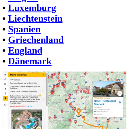
•
Luxemburg
•
Liechtenstein
•
Spanien
•
Griechenland
•
England
•
Dänemark