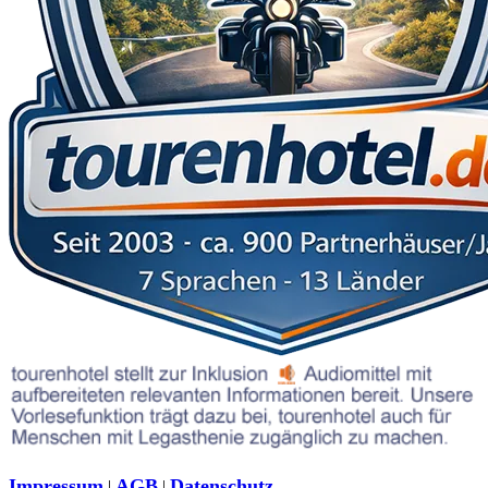
Impressum
AGB
Datenschutz
|
|