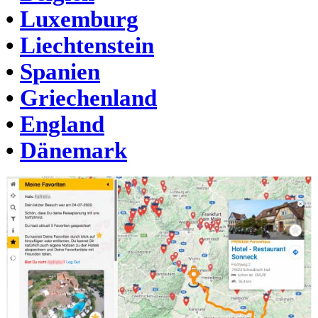
•
Luxemburg
•
Liechtenstein
•
Spanien
•
Griechenland
•
England
•
Dänemark