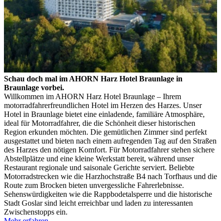
Schau doch mal im AHORN Harz Hotel Braunlage in
Braunlage vorbei.
Willkommen im AHORN Harz Hotel Braunlage – Ihrem
motorradfahrerfreundlichen Hotel im Herzen des Harzes. Unser
Hotel in Braunlage bietet eine einladende, familiäre Atmosphäre,
ideal für Motorradfahrer, die die Schönheit dieser historischen
Region erkunden möchten. Die gemütlichen Zimmer sind perfekt
ausgestattet und bieten nach einem aufregenden Tag auf den Straßen
des Harzes den nötigen Komfort. Für Motorradfahrer stehen sichere
Abstellplätze und eine kleine Werkstatt bereit, während unser
Restaurant regionale und saisonale Gerichte serviert. Beliebte
Motorradstrecken wie die Harzhochstraße B4 nach Torfhaus und die
Route zum Brocken bieten unvergessliche Fahrerlebnisse.
Sehenswürdigkeiten wie die Rappbodetalsperre und die historische
Stadt Goslar sind leicht erreichbar und laden zu interessanten
Zwischenstopps ein.
Mehr erfahren