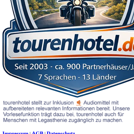
Impressum
AGB
Datenschutz
|
|