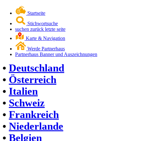
Startseite
Stichwortsuche
suchen zurück letzte seite
Karte & Navigation
Werde Partnerhaus
Partnerhaus Banner und Auszeichnungen
•
Deutschland
•
Österreich
•
Italien
•
Schweiz
•
Frankreich
•
Niederlande
•
Belgien