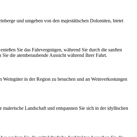
 Weinberge und umgeben von den majestätischen Dolomiten, bietet
Genießen Sie das Fahrvergnügen, während Sie durch die sanften
n Sie die atemberaubende Aussicht während Ihrer Fahrt.
sigen Weingüter in der Region zu besuchen und an Weinverkostungen
malerische Landschaft und entspannen Sie sich in der idyllischen