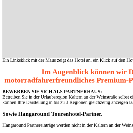
Ein Linksklick mit der Maus zeigt das Hotel an, ein Klick auf den Hot
Im Augenblick können wir Di
motorradfahrerfreundliches Premium-Par
BEWERBEN SIE SICH ALS PARTNERHAUS:
Betreiben Sie in der Urlaubsregion Kaltern an der Weinstraße selbst 
können Ihre Darstellung in bis zu 3 Regionen gleichzeitig anzeigen l
Sowie
Hangaround Tourenhotel-Partner
.
Hangaround Partnereinträge werden nicht in der Kaltern an der Wein