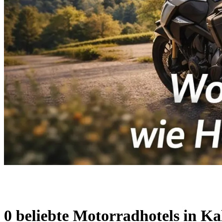
0 beliebte Motorradhotels in Ka