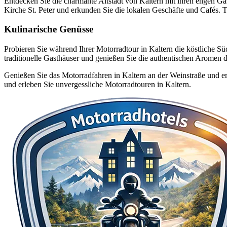
Entdecken Sie die charmante Altstadt von Kaltern mit ihren engen Ga
Kirche St. Peter und erkunden Sie die lokalen Geschäfte und Cafés. T
Kulinarische Genüsse
Probieren Sie während Ihrer Motorradtour in Kaltern die köstliche Sü
traditionelle Gasthäuser und genießen Sie die authentischen Aromen d
Genießen Sie das Motorradfahren in Kaltern an der Weinstraße und erk
und erleben Sie unvergessliche Motorradtouren in Kaltern.