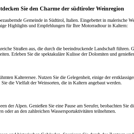
tdecken Sie den Charme der südtiroler Weinregion
 bezaubernde Gemeinde in Südtirol, Italien. Eingebettet in malerische
inige Highlights und Empfehlungen für Ihre Motorradtour in Kaltern:
reiche Straßen aus, die durch die beeindruckende Landschaft führen. 
iten. Erleben Sie die spektakuläre Kulisse der Dolomiten und genieße
erühmten Kalterersee. Nutzen Sie die Gelegenheit, einige der erstklas
Sie die Vielfalt der Weinsorten, die in Kaltern angebaut werden.
en der Alpen. Genießen Sie eine Pause am Seeufer, beobachten Sie die 
 oder an den zahlreichen Wassersportaktivitäten teilnehmen.