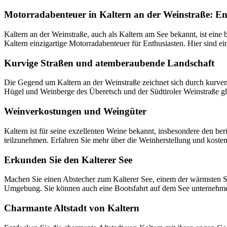
Motorradabenteuer in Kaltern an der Weinstraße: En
Kaltern an der Weinstraße, auch als Kaltern am See bekannt, ist eine
Kaltern einzigartige Motorradabenteuer für Enthusiasten. Hier sind e
Kurvige Straßen und atemberaubende Landschaft
Die Gegend um Kaltern an der Weinstraße zeichnet sich durch kurven
Hügel und Weinberge des Überetsch und der Südtiroler Weinstraße gle
Weinverkostungen und Weingüter
Kaltern ist für seine exzellenten Weine bekannt, insbesondere den b
teilzunehmen. Erfahren Sie mehr über die Weinherstellung und kosten 
Erkunden Sie den Kalterer See
Machen Sie einen Abstecher zum Kalterer See, einem der wärmsten Se
Umgebung. Sie können auch eine Bootsfahrt auf dem See unternehmen
Charmante Altstadt von Kaltern