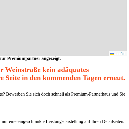
Leaflet
 nur Premiumpartner angezeigt.
er Weinstraße kein adäquates
re Seite in den kommenden Tagen erneut.
äste? Bewerben Sie sich doch schnell als Premium-Partnerhaus und Sie
 nur eine eingeschränkte Leistungsdarstellung auf Ihren Detailseiten.