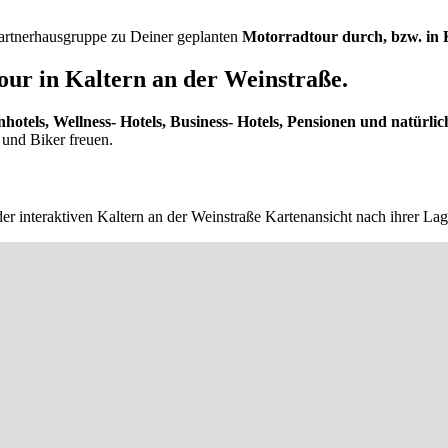
 Partnerhausgruppe zu Deiner geplanten
Motorradtour durch, bzw. in K
ur in Kaltern an der Weinstraße.
nhotels, Wellness- Hotels, Business- Hotels, Pensionen und natürlic
 und Biker freuen.
er interaktiven Kaltern an der Weinstraße Kartenansicht nach ihrer La