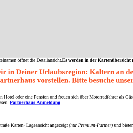
elnamen öffnet die Detailansicht.
Es werden in der Kartenübersicht
r in Deiner Urlaubsregion: Kaltern an d
tnerhaus vorstellen. Bitte besuche unse
ein Hotel oder eine Pension und freuen sich über Motorradfahrer als G
assen.
Partnerhaus-Anmeldung
straße Karten- Lageansicht angezeigt
(nur Premium-Partner)
und bieten