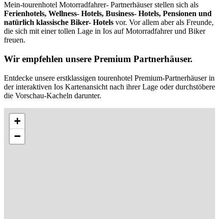
Mein-tourenhotel Motorradfahrer- Partnerhäuser stellen sich als
Ferienhotels, Wellness- Hotels, Business- Hotels, Pensionen und
natürlich klassische Biker- Hotels
vor. Vor allem aber als Freunde,
die sich mit einer tollen Lage in Ios auf Motorradfahrer und Biker
freuen.
Wir empfehlen unsere Premium Partnerhäuser.
Entdecke unsere erstklassigen tourenhotel Premium-Partnerhäuser in
der interaktiven Ios Kartenansicht nach ihrer Lage oder durchstöbere
die Vorschau-Kacheln darunter.
+
−