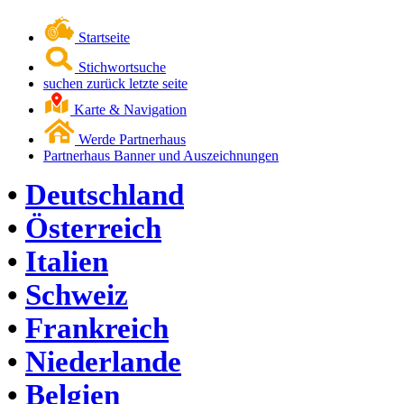
Startseite
Stichwortsuche
suchen zurück letzte seite
Karte & Navigation
Werde Partnerhaus
Partnerhaus Banner und Auszeichnungen
•
Deutschland
•
Österreich
•
Italien
•
Schweiz
•
Frankreich
•
Niederlande
•
Belgien