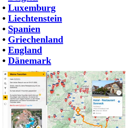
•
Luxemburg
•
Liechtenstein
•
Spanien
•
Griechenland
•
England
•
Dänemark