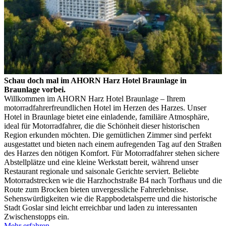
Schau doch mal im AHORN Harz Hotel Braunlage in
Braunlage vorbei.
Willkommen im AHORN Harz Hotel Braunlage – Ihrem
motorradfahrerfreundlichen Hotel im Herzen des Harzes. Unser
Hotel in Braunlage bietet eine einladende, familiäre Atmosphäre,
ideal für Motorradfahrer, die die Schönheit dieser historischen
Region erkunden möchten. Die gemütlichen Zimmer sind perfekt
ausgestattet und bieten nach einem aufregenden Tag auf den Straßen
des Harzes den nötigen Komfort. Für Motorradfahrer stehen sichere
Abstellplätze und eine kleine Werkstatt bereit, während unser
Restaurant regionale und saisonale Gerichte serviert. Beliebte
Motorradstrecken wie die Harzhochstraße B4 nach Torfhaus und die
Route zum Brocken bieten unvergessliche Fahrerlebnisse.
Sehenswürdigkeiten wie die Rappbodetalsperre und die historische
Stadt Goslar sind leicht erreichbar und laden zu interessanten
Zwischenstopps ein.
Mehr erfahren