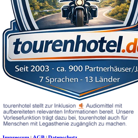
Impressum
AGB
Datenschutz
|
|